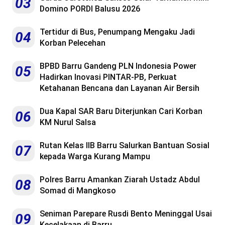
03
Domino PORDI Balusu 2026
Tertidur di Bus, Penumpang Mengaku Jadi
04
Korban Pelecehan
BPBD Barru Gandeng PLN Indonesia Power
05
Hadirkan Inovasi PINTAR-PB, Perkuat
Ketahanan Bencana dan Layanan Air Bersih
Dua Kapal SAR Baru Diterjunkan Cari Korban
06
KM Nurul Salsa
Rutan Kelas IIB Barru Salurkan Bantuan Sosial
07
kepada Warga Kurang Mampu
Polres Barru Amankan Ziarah Ustadz Abdul
08
Somad di Mangkoso
Seniman Parepare Rusdi Bento Meninggal Usai
09
Kecelakaan di Barru