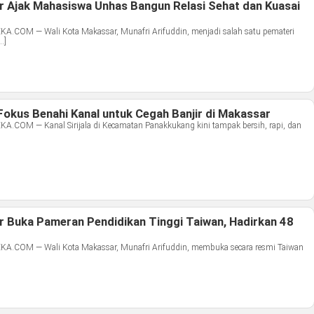
r Ajak Mahasiswa Unhas Bangun Relasi Sehat dan Kuasai
OM — Wali Kota Makassar, Munafri Arifuddin, menjadi salah satu pemateri
…]
Fokus Benahi Kanal untuk Cegah Banjir di Makassar
OM — Kanal Sirijala di Kecamatan Panakkukang kini tampak bersih, rapi, dan
r Buka Pameran Pendidikan Tinggi Taiwan, Hadirkan 48
COM — Wali Kota Makassar, Munafri Arifuddin, membuka secara resmi Taiwan