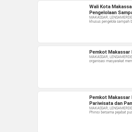
Wali Kota Makassa
Pengelolaan Samp
MAKASSAR, LENSAMERDEKA.
khusus pengelola sampah 
Pemkot Makassar Ke
MAKASSAR, LENSAMERDEKA.
organisasi masyarakat mem
Pemkot Makassar M
Pariwisata dan Pa
MAKASSAR, LENSAMERDEKA.
Phinisi bersama pejabat pu