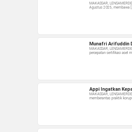
MAKASSAR, LENSAMERDEKA.C
Agustus 2025, membawa [
Munafri Arifuddin 
MAKASSAR, LENSAMERDEKA.
percepatan sertifikasi aset m
Appi Ingatkan Kep
MAKASSAR, LENSAMERDEKA.
memberantas praktik korups