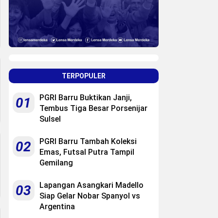
TERPOPULER
PGRI Barru Buktikan Janji,
01
Tembus Tiga Besar Porsenijar
Sulsel
PGRI Barru Tambah Koleksi
02
Emas, Futsal Putra Tampil
Gemilang
Lapangan Asangkari Madello
03
Siap Gelar Nobar Spanyol vs
Argentina