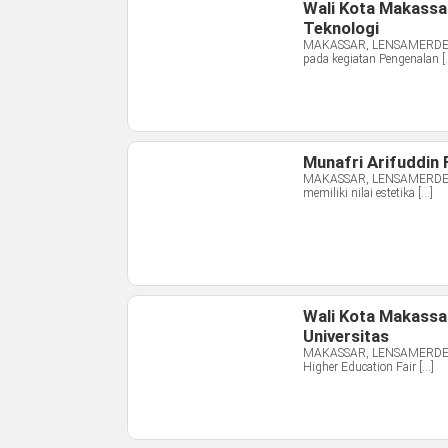
Wali Kota Makassa
Teknologi
MAKASSAR, LENSAMERDEKA.C
pada kegiatan Pengenalan [
Munafri Arifuddin 
MAKASSAR, LENSAMERDEKA.C
memiliki nilai estetika […]
Wali Kota Makassa
Universitas
MAKASSAR, LENSAMERDEKA.
Higher Education Fair […]