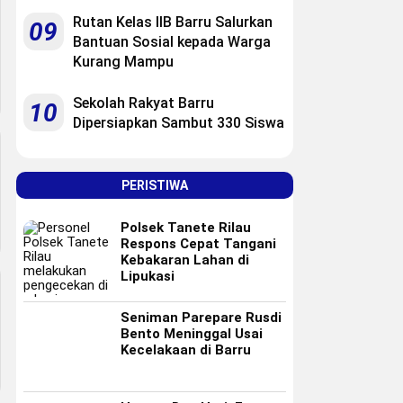
Rutan Kelas IIB Barru Salurkan
09
Bantuan Sosial kepada Warga
Kurang Mampu
Sekolah Rakyat Barru
10
Dipersiapkan Sambut 330 Siswa
PERISTIWA
Polsek Tanete Rilau
Respons Cepat Tangani
Kebakaran Lahan di
Lipukasi
Seniman Parepare Rusdi
Bento Meninggal Usai
Kecelakaan di Barru