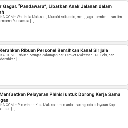
r Gagas “Pandawara”, Libatkan Anak Jalanan dalam
ah
COM– Wali Kota Makassar, Munafri Arifuddin, menggagas pembentukan tim
bernama Pandawara […]
rahkan Ribuan Personel Bersihkan Kanal Sirijala
COM – Ribuan petugas gabungan dari Pemkot Makassar, TNI, Polri, dan
bersihkan […]
anfaatkan Pelayaran Phinisi untuk Dorong Kerja Sama
ngan
COM – Pemerintah Kota Makassar memanfaatkan agenda pelayaran Kapal
sat dan […]