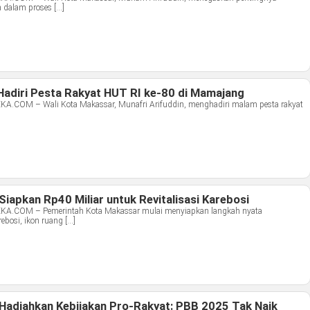
n dalam proses […]
Hadiri Pesta Rakyat HUT RI ke-80 di Mamajang
OM – Wali Kota Makassar, Munafri Arifuddin, menghadiri malam pesta rakyat
apkan Rp40 Miliar untuk Revitalisasi Karebosi
COM – Pemerintah Kota Makassar mulai menyiapkan langkah nyata
ebosi, ikon ruang […]
adiahkan Kebijakan Pro-Rakyat: PBB 2025 Tak Naik