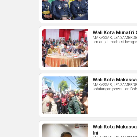
Wali Kota Munafri
MAKASSAR, LENSAMERDEKA.
semangat moderasi beragam
Wali Kota Makass
MAKASSAR, LENSAMERDEKA.
kedatangan perwakilan Feder
Wali Kota Makassa
Ini