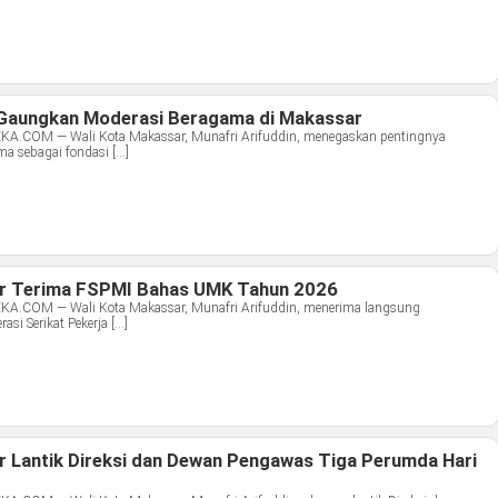
 Gaungkan Moderasi Beragama di Makassar
COM — Wali Kota Makassar, Munafri Arifuddin, menegaskan pentingnya
a sebagai fondasi […]
ar Terima FSPMI Bahas UMK Tahun 2026
COM — Wali Kota Makassar, Munafri Arifuddin, menerima langsung
asi Serikat Pekerja […]
r Lantik Direksi dan Dewan Pengawas Tiga Perumda Hari