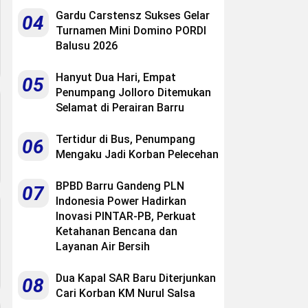
Gardu Carstensz Sukses Gelar
04
Turnamen Mini Domino PORDI
Balusu 2026
Hanyut Dua Hari, Empat
05
Penumpang Jolloro Ditemukan
Selamat di Perairan Barru
Tertidur di Bus, Penumpang
06
Mengaku Jadi Korban Pelecehan
BPBD Barru Gandeng PLN
07
Indonesia Power Hadirkan
Inovasi PINTAR-PB, Perkuat
Ketahanan Bencana dan
Layanan Air Bersih
Dua Kapal SAR Baru Diterjunkan
08
Cari Korban KM Nurul Salsa