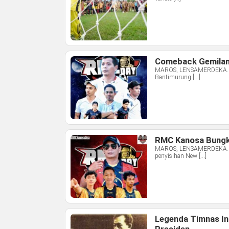
Comeback Gemilang
MAROS, LENSAMERDEKA.CO
Bantimurung […]
RMC Kanosa Bungka
MAROS, LENSAMERDEKA.COM
penyisihan New […]
Legenda Timnas In