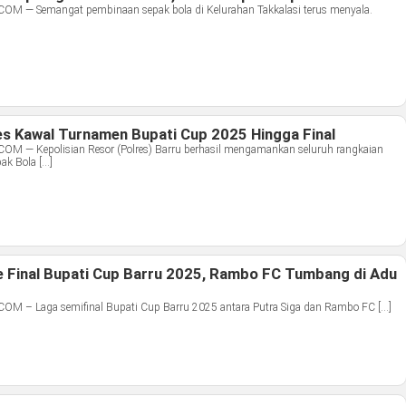
— Semangat pembinaan sepak bola di Kelurahan Takkalasi terus menyala.
es Kawal Turnamen Bupati Cup 2025 Hingga Final
— Kepolisian Resor (Polres) Barru berhasil mengamankan seluruh rangkaian
ak Bola […]
ke Final Bupati Cup Barru 2025, Rambo FC Tumbang di Adu
– Laga semifinal Bupati Cup Barru 2025 antara Putra Siga dan Rambo FC […]