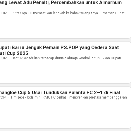
ang Lewat Adu Penalti, Persembahkan untuk Almarhum
 – Putra Siga FC memastikan langkah ke babak selanjutnya Turnamen Bupati
Bupati Barru Jenguk Pemain PS.POP yang Cedera Saat
ati Cup 2025
— Bentuk kepedulian terhadap dunia olahraga kembali ditunjukkan Bupati
angloe Cup 5 Usai Tundukkan Palanta FC 2–1 di Final
– Tim sepak bola mini RMC FC berhasil menorehkan prestasi membanggakan