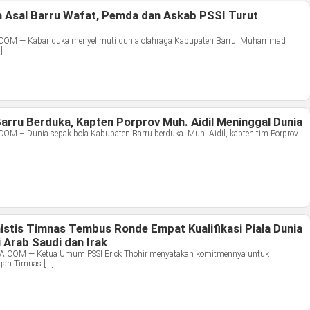
a Asal Barru Wafat, Pemda dan Askab PSSI Turut
 — Kabar duka menyelimuti dunia olahraga Kabupaten Barru. Muhammad
]
arru Berduka, Kapten Porprov Muh. Aidil Meninggal Dunia
– Dunia sepak bola Kabupaten Barru berduka. Muh. Aidil, kapten tim Porprov
istis Timnas Tembus Ronde Empat Kualifikasi Piala Dunia
 Arab Saudi dan Irak
OM — Ketua Umum PSSI Erick Thohir menyatakan komitmennya untuk
an Timnas […]