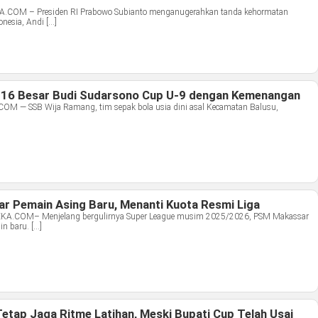
OM – Presiden RI Prabowo Subianto menganugerahkan tanda kehormatan
nesia, Andi […]
 16 Besar Budi Sudarsono Cup U-9 dengan Kemenangan
— SSB Wija Ramang, tim sepak bola usia dini asal Kecamatan Balusu,
r Pemain Asing Baru, Menanti Kuota Resmi Liga
COM– Menjelang bergulirnya Super League musim 2025/2026, PSM Makassar
n baru. […]
etap Jaga Ritme Latihan, Meski Bupati Cup Telah Usai