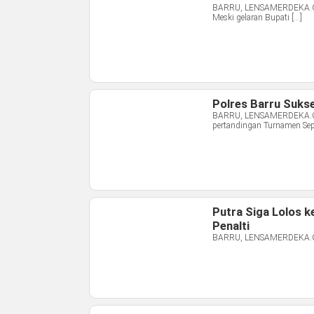
BARRU, LENSAMERDEKA.COM 
Meski gelaran Bupati […]
Polres Barru Suks
BARRU, LENSAMERDEKA.COM 
pertandingan Turnamen Sep
Putra Siga Lolos 
Penalti
BARRU, LENSAMERDEKA.COM 