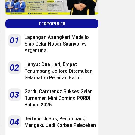
TERPOPULER
Lapangan Asangkari Madello
01
Siap Gelar Nobar Spanyol vs
Argentina
Hanyut Dua Hari, Empat
02
Penumpang Jolloro Ditemukan
Selamat di Perairan Barru
Gardu Carstensz Sukses Gelar
03
Turnamen Mini Domino PORDI
Balusu 2026
Tertidur di Bus, Penumpang
04
Mengaku Jadi Korban Pelecehan