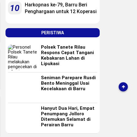
Harkopnas ke-79, Barru Beri
10
Penghargaan untuk 12 Koperasi
PERISTIWA
Polsek Tanete Rilau
Respons Cepat Tangani
Kebakaran Lahan di
Lipukasi
Seniman Parepare Rusdi
Bento Meninggal Usai
Kecelakaan di Barru
Hanyut Dua Hari, Empat
Penumpang Jolloro
Ditemukan Selamat di
Perairan Barru