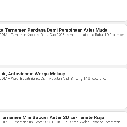
ka Turnamen Perdana Demi Pembinaan Atlet Muda
 – Turnamen Kapolres Barru Cup 2025 resmi dimulai pada Rabu, 10 Desember
khir, Antusiasme Warga Meluap
 Wakil Bupati Barru, Dr. Ir. Abustan Andi Bintang, M.Si, secara resmi
 Turnamen Mini Soccer Antar SD se-Tanete Riaja
 – Turnamen Mini Soccer KKG PJOK Cup I antar Sekolah Dasar se-Kecamatan