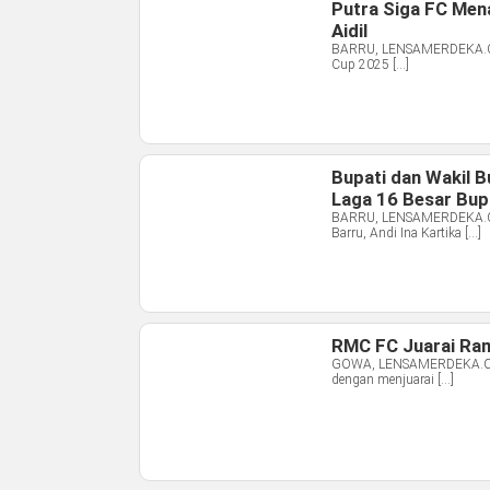
Putra Siga FC Men
Aidil
BARRU, LENSAMERDEKA.COM
Cup 2025 […]
Bupati dan Wakil 
Laga 16 Besar Bup
BARRU, LENSAMERDEKA.COM 
Barru, Andi Ina Kartika […]
RMC FC Juarai Ram
GOWA, LENSAMERDEKA.COM 
dengan menjuarai […]