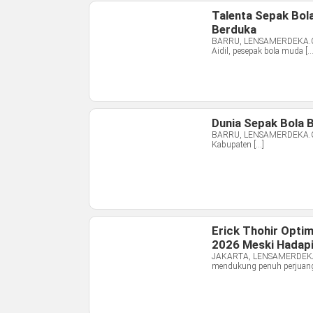
Talenta Sepak Bol
Berduka
BARRU, LENSAMERDEKA.COM
Aidil, pesepak bola muda […
Dunia Sepak Bola B
BARRU, LENSAMERDEKA.COM 
Kabupaten […]
Erick Thohir Optim
2026 Meski Hadapi
JAKARTA, LENSAMERDEKA.C
mendukung penuh perjuang