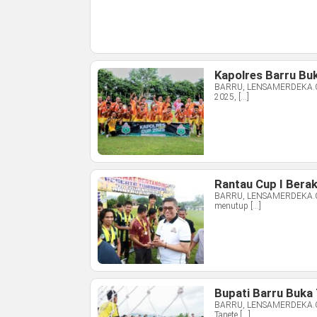
Kapolres Barru Bu
BARRU, LENSAMERDEKA.COM
2025, […]
Rantau Cup I Bera
BARRU, LENSAMERDEKA.COM –
menutup […]
Bupati Barru Buka
BARRU, LENSAMERDEKA.COM
Tanete […]