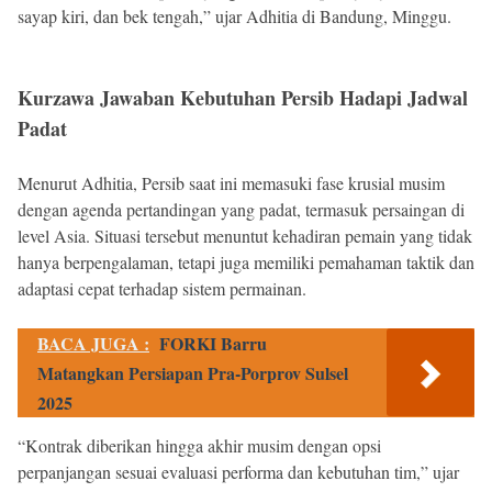
sayap kiri, dan bek tengah,” ujar Adhitia di Bandung, Minggu.
Kurzawa Jawaban Kebutuhan Persib Hadapi Jadwal
Padat
Menurut Adhitia, Persib saat ini memasuki fase krusial musim
dengan agenda pertandingan yang padat, termasuk persaingan di
level Asia. Situasi tersebut menuntut kehadiran pemain yang tidak
hanya berpengalaman, tetapi juga memiliki pemahaman taktik dan
adaptasi cepat terhadap sistem permainan.
BACA JUGA :
FORKI Barru
Matangkan Persiapan Pra-Porprov Sulsel
2025
“Kontrak diberikan hingga akhir musim dengan opsi
perpanjangan sesuai evaluasi performa dan kebutuhan tim,” ujar