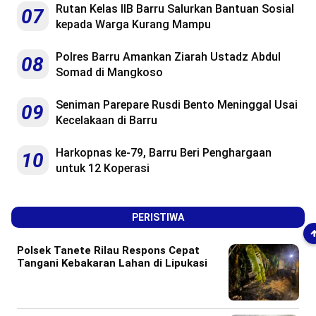
Rutan Kelas IIB Barru Salurkan Bantuan Sosial
07
kepada Warga Kurang Mampu
Polres Barru Amankan Ziarah Ustadz Abdul
08
Somad di Mangkoso
Seniman Parepare Rusdi Bento Meninggal Usai
09
Kecelakaan di Barru
Harkopnas ke-79, Barru Beri Penghargaan
10
untuk 12 Koperasi
PERISTIWA
Polsek Tanete Rilau Respons Cepat
Tangani Kebakaran Lahan di Lipukasi