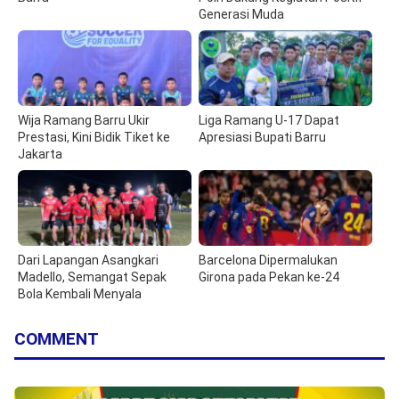
Generasi Muda
Wija Ramang Barru Ukir
Liga Ramang U-17 Dapat
Prestasi, Kini Bidik Tiket ke
Apresiasi Bupati Barru
Jakarta
Dari Lapangan Asangkari
Barcelona Dipermalukan
Madello, Semangat Sepak
Girona pada Pekan ke-24
Bola Kembali Menyala
COMMENT