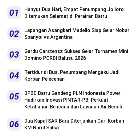
Hanyut Dua Hari, Empat Penumpang Jolloro
01
Ditemukan Selamat di Perairan Barru
Lapangan Asangkari Madello Siap Gelar Nobar
02
Spanyol vs Argentina
Gardu Carstensz Sukses Gelar Turnamen Mini
03
Domino PORDI Balusu 2026
Tertidur di Bus, Penumpang Mengaku Jadi
04
Korban Pelecehan
BPBD Barru Gandeng PLN Indonesia Power
05
Hadirkan Inovasi PINTAR-PB, Perkuat
Ketahanan Bencana dan Layanan Air Bersih
Dua Kapal SAR Baru Diterjunkan Cari Korban
06
KM Nurul Salsa