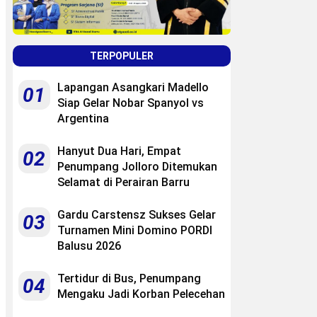
TERPOPULER
Lapangan Asangkari Madello
01
Siap Gelar Nobar Spanyol vs
Argentina
Hanyut Dua Hari, Empat
02
Penumpang Jolloro Ditemukan
Selamat di Perairan Barru
Gardu Carstensz Sukses Gelar
03
Turnamen Mini Domino PORDI
Balusu 2026
Tertidur di Bus, Penumpang
04
Mengaku Jadi Korban Pelecehan