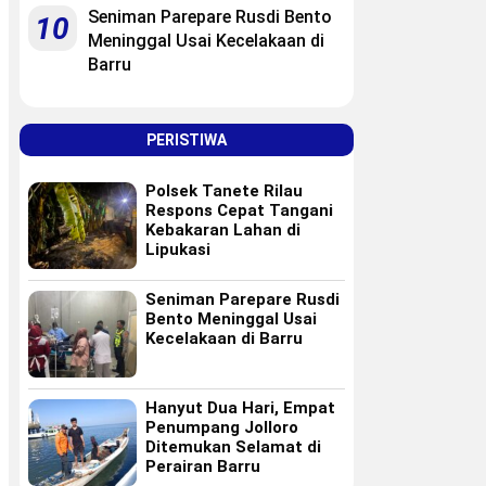
Seniman Parepare Rusdi Bento
10
Meninggal Usai Kecelakaan di
Barru
PERISTIWA
Polsek Tanete Rilau
Respons Cepat Tangani
Kebakaran Lahan di
Lipukasi
Seniman Parepare Rusdi
Bento Meninggal Usai
Kecelakaan di Barru
Hanyut Dua Hari, Empat
Penumpang Jolloro
Ditemukan Selamat di
Perairan Barru