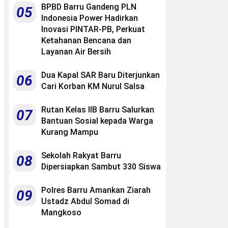
BPBD Barru Gandeng PLN
05
Indonesia Power Hadirkan
Inovasi PINTAR-PB, Perkuat
Ketahanan Bencana dan
Layanan Air Bersih
Dua Kapal SAR Baru Diterjunkan
06
Cari Korban KM Nurul Salsa
Rutan Kelas IIB Barru Salurkan
07
Bantuan Sosial kepada Warga
Kurang Mampu
Sekolah Rakyat Barru
08
Dipersiapkan Sambut 330 Siswa
Polres Barru Amankan Ziarah
09
Ustadz Abdul Somad di
Mangkoso