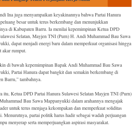
ndi Ina juga menyampaikan keyakinannya bahwa Partai Hanura
 peluang besar untuk terus berkembang dan menunjukkan
sinya di Kabupaten Barru. Ia menilai kepemimpinan Ketua DPD
Sulawesi Selatan, Mayjen TNI (Purn) H. Andi Muhammad Bau Sawa
kki, dapat menjadi energi baru dalam memperkuat organisasi hingga
t akar rumput.
akin di bawah kepemimpinan Bapak Andi Muhammad Bau Sawa
kki, Partai Hanura dapat bangkit dan semakin berkembang di
n Barru,” tambahnya.
a itu, Ketua DPD Partai Hanura Sulawesi Selatan Mayjen TNI (Purn)
 Muhammad Bau Sawa Mappanyukki dalam arahannya mengajak
kader untuk terus menjaga kekompakan dan memperkuat soliditas
i. Menurutnya, partai politik harus hadir sebagai wadah perjuangan
pu menyerap serta memperjuangkan aspirasi masyarakat.