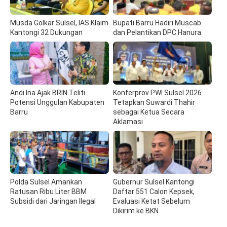
Musda Golkar Sulsel, IAS Klaim
Bupati Barru Hadiri Muscab
Kantongi 32 Dukungan
dan Pelantikan DPC Hanura
Andi Ina Ajak BRIN Teliti
Konferprov PWI Sulsel 2026
Potensi Unggulan Kabupaten
Tetapkan Suwardi Thahir
Barru
sebagai Ketua Secara
Aklamasi
Polda Sulsel Amankan
Gubernur Sulsel Kantongi
Ratusan Ribu Liter BBM
Daftar 551 Calon Kepsek,
Subsidi dari Jaringan Ilegal
Evaluasi Ketat Sebelum
Dikirim ke BKN