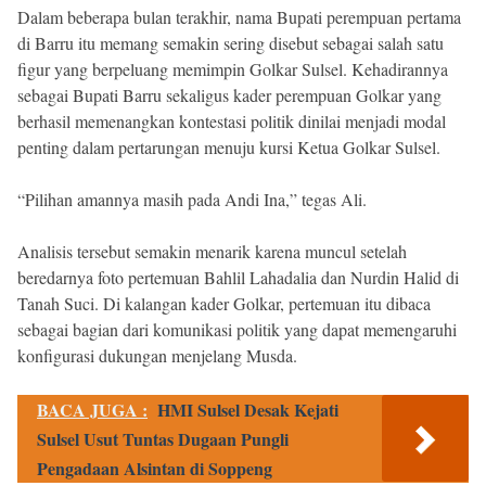
Dalam beberapa bulan terakhir, nama Bupati perempuan pertama
di Barru itu memang semakin sering disebut sebagai salah satu
figur yang berpeluang memimpin Golkar Sulsel. Kehadirannya
sebagai Bupati Barru sekaligus kader perempuan Golkar yang
berhasil memenangkan kontestasi politik dinilai menjadi modal
penting dalam pertarungan menuju kursi Ketua Golkar Sulsel.
“Pilihan amannya masih pada Andi Ina,” tegas Ali.
Analisis tersebut semakin menarik karena muncul setelah
beredarnya foto pertemuan Bahlil Lahadalia dan Nurdin Halid di
Tanah Suci. Di kalangan kader Golkar, pertemuan itu dibaca
sebagai bagian dari komunikasi politik yang dapat memengaruhi
konfigurasi dukungan menjelang Musda.
BACA JUGA :
HMI Sulsel Desak Kejati
Sulsel Usut Tuntas Dugaan Pungli
Pengadaan Alsintan di Soppeng