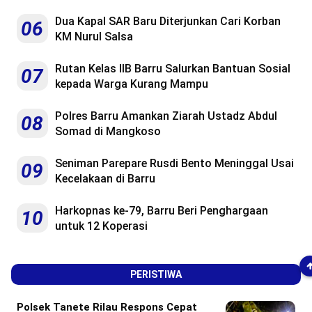
Dua Kapal SAR Baru Diterjunkan Cari Korban
06
KM Nurul Salsa
Rutan Kelas IIB Barru Salurkan Bantuan Sosial
07
kepada Warga Kurang Mampu
Polres Barru Amankan Ziarah Ustadz Abdul
08
Somad di Mangkoso
Seniman Parepare Rusdi Bento Meninggal Usai
09
Kecelakaan di Barru
Harkopnas ke-79, Barru Beri Penghargaan
10
untuk 12 Koperasi
PERISTIWA
Polsek Tanete Rilau Respons Cepat