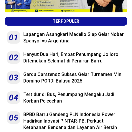
TERPOPULER
Lapangan Asangkari Madello Siap Gelar Nobar
01
Spanyol vs Argentina
Hanyut Dua Hari, Empat Penumpang Jolloro
02
Ditemukan Selamat di Perairan Barru
Gardu Carstensz Sukses Gelar Turnamen Mini
03
Domino PORDI Balusu 2026
Tertidur di Bus, Penumpang Mengaku Jadi
04
Korban Pelecehan
BPBD Barru Gandeng PLN Indonesia Power
05
Hadirkan Inovasi PINTAR-PB, Perkuat
Ketahanan Bencana dan Layanan Air Bersih