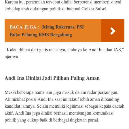
Karena itu, pertemuan tersebut dinilai berpotensi memberi sinyal
terhadap arah dukungan politik di internal Golkar Sulsel.
BACA JUGA :
Jelang Rakernas, PSI
Buka Peluang RMS Bergabung
“Kalau dilihat dari garis relasinya, arahnya ke Andi Ina dan IAS,”
ujarnya.
Andi Ina Dinilai Jadi Pilihan Paling Aman
Meski beberapa nama lain juga masuk dalam radar persaingan,
Ali melihat posisi Andi Ina saat ini relatif lebih aman dibanding
kandidat lainnya. Selain memiliki legitimasi sebagai kepala daerah
aktif, Andi Ina juga dinilai berhasil membangun komunikasi
politik yang cukup baik di berbagai tingkatan partai.