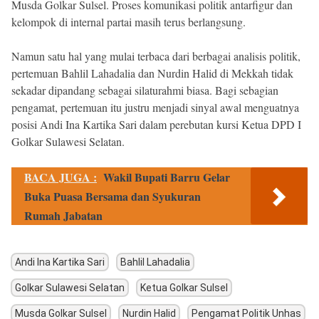
Musda Golkar Sulsel. Proses komunikasi politik antarfigur dan
kelompok di internal partai masih terus berlangsung.
Namun satu hal yang mulai terbaca dari berbagai analisis politik,
pertemuan Bahlil Lahadalia dan Nurdin Halid di Mekkah tidak
sekadar dipandang sebagai silaturahmi biasa. Bagi sebagian
pengamat, pertemuan itu justru menjadi sinyal awal menguatnya
posisi Andi Ina Kartika Sari dalam perebutan kursi Ketua DPD I
Golkar Sulawesi Selatan.
BACA JUGA :
Wakil Bupati Barru Gelar
Buka Puasa Bersama dan Syukuran
Rumah Jabatan
Andi Ina Kartika Sari
Bahlil Lahadalia
Golkar Sulawesi Selatan
Ketua Golkar Sulsel
Musda Golkar Sulsel
Nurdin Halid
Pengamat Politik Unhas