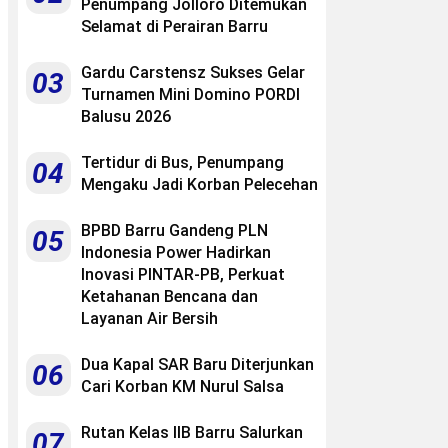
Penumpang Jolloro Ditemukan
Selamat di Perairan Barru
Gardu Carstensz Sukses Gelar
03
Turnamen Mini Domino PORDI
Balusu 2026
Tertidur di Bus, Penumpang
04
Mengaku Jadi Korban Pelecehan
BPBD Barru Gandeng PLN
05
Indonesia Power Hadirkan
Inovasi PINTAR-PB, Perkuat
Ketahanan Bencana dan
Layanan Air Bersih
Dua Kapal SAR Baru Diterjunkan
06
Cari Korban KM Nurul Salsa
Rutan Kelas IIB Barru Salurkan
07