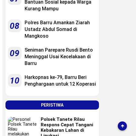
Bantuan Sosial kepada Warga
Kurang Mampu
Polres Barru Amankan Ziarah
08
Ustadz Abdul Somad di
Mangkoso
Seniman Parepare Rusdi Bento
09
Meninggal Usai Kecelakaan di
Barru
Harkopnas ke-79, Barru Beri
10
Penghargaan untuk 12 Koperasi
PERISTIWA
Polsek Tanete Rilau
Respons Cepat Tangani
Kebakaran Lahan di
Lipukasi