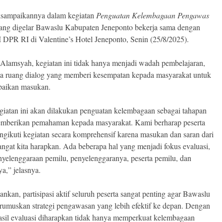
disampaikannya dalam kegiatan
Penguatan Kelembagaan Pengawas
ng digelar Bawaslu Kabupaten Jeneponto bekerja sama dengan
I DPR RI di Valentine’s Hotel Jeneponto, Senin (25/8/2025).
Alamsyah, kegiatan ini tidak hanya menjadi wadah pembelajaran,
uga ruang dialog yang memberi kesempatan kepada masyarakat untuk
aikan masukan.
giatan ini akan dilakukan penguatan kelembagaan sebagai tahapan
mberikan pemahaman kepada masyarakat. Kami berharap peserta
ngikuti kegiatan secara komprehensif karena masukan dan saran dari
angat kita harapkan. Ada beberapa hal yang menjadi fokus evaluasi,
nyelenggaraan pemilu, penyelenggaranya, peserta pemilu, dan
a,” jelasnya.
nkan, partisipasi aktif seluruh peserta sangat penting agar Bawaslu
rumuskan strategi pengawasan yang lebih efektif ke depan. Dengan
hasil evaluasi diharapkan tidak hanya memperkuat kelembagaan