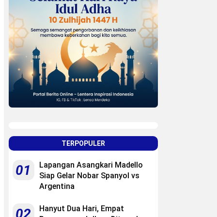
TERPOPULER
Lapangan Asangkari Madello
01
Siap Gelar Nobar Spanyol vs
Argentina
Hanyut Dua Hari, Empat
02