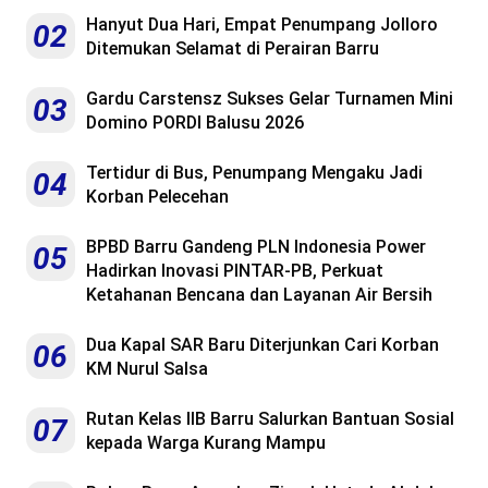
Hanyut Dua Hari, Empat Penumpang Jolloro
02
Ditemukan Selamat di Perairan Barru
Gardu Carstensz Sukses Gelar Turnamen Mini
03
Domino PORDI Balusu 2026
Tertidur di Bus, Penumpang Mengaku Jadi
04
Korban Pelecehan
BPBD Barru Gandeng PLN Indonesia Power
05
Hadirkan Inovasi PINTAR-PB, Perkuat
Ketahanan Bencana dan Layanan Air Bersih
Dua Kapal SAR Baru Diterjunkan Cari Korban
06
KM Nurul Salsa
Rutan Kelas IIB Barru Salurkan Bantuan Sosial
07
kepada Warga Kurang Mampu