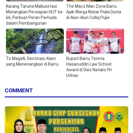
Karang Taruna Mallusetasi
The Macz Man Zona Barru
Matangkan Persiapan HUT ke-
Ajak Warga Nobar Piala Dunia
66, Perkuat Peran Pemuda
di Alun-Alun Colliq Pujie
dalam Pembangunan
To Magelli, Destinasi Alam
Bupati Barru Terima
yang Menenangkan di Barru
Hasanuddin Law School
Award di Dies Natalis FH
Unhas
COMMENT