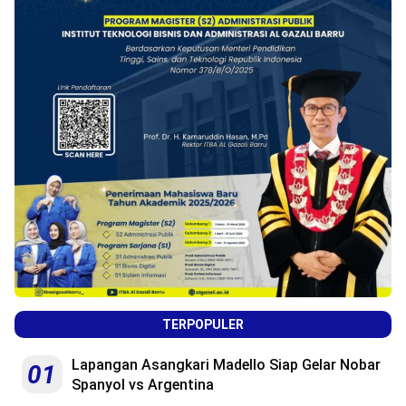
TERPOPULER
Lapangan Asangkari Madello Siap Gelar Nobar
01
Spanyol vs Argentina