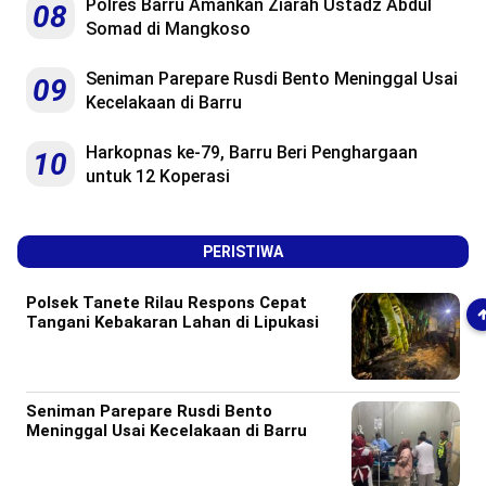
Polres Barru Amankan Ziarah Ustadz Abdul
08
Somad di Mangkoso
Seniman Parepare Rusdi Bento Meninggal Usai
09
Kecelakaan di Barru
Harkopnas ke-79, Barru Beri Penghargaan
10
untuk 12 Koperasi
PERISTIWA
Polsek Tanete Rilau Respons Cepat
Tangani Kebakaran Lahan di Lipukasi
Seniman Parepare Rusdi Bento
Meninggal Usai Kecelakaan di Barru