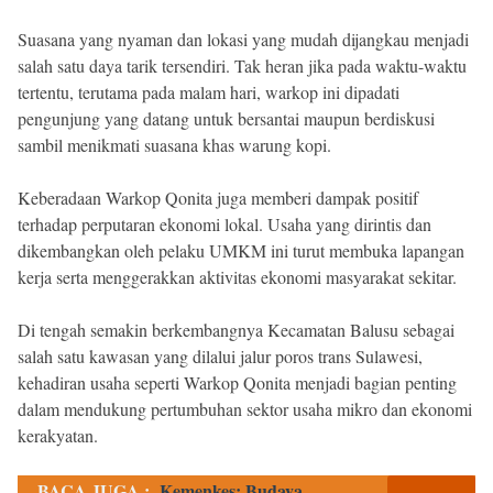
Suasana yang nyaman dan lokasi yang mudah dijangkau menjadi
salah satu daya tarik tersendiri. Tak heran jika pada waktu-waktu
tertentu, terutama pada malam hari, warkop ini dipadati
pengunjung yang datang untuk bersantai maupun berdiskusi
sambil menikmati suasana khas warung kopi.
Keberadaan Warkop Qonita juga memberi dampak positif
terhadap perputaran ekonomi lokal. Usaha yang dirintis dan
dikembangkan oleh pelaku UMKM ini turut membuka lapangan
kerja serta menggerakkan aktivitas ekonomi masyarakat sekitar.
Di tengah semakin berkembangnya Kecamatan Balusu sebagai
salah satu kawasan yang dilalui jalur poros trans Sulawesi,
kehadiran usaha seperti Warkop Qonita menjadi bagian penting
dalam mendukung pertumbuhan sektor usaha mikro dan ekonomi
kerakyatan.
BACA JUGA :
Kemenkes: Budaya