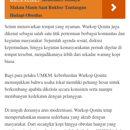
Makan Manis Saat Bukber Tantangan
Hadapi Obesitas
Selain menawarkan tempat yang nyaman, Warkop Qonita juga
dikenal sebagai salah satu titik pertemuan berbagai komunitas dan
kegiatan masyarakat. Sejumlah agenda sosial, diskusi
kepemudaan, hingga kegiatan kemasyarakatan pernah digelar di
tempat tersebut, menjadikannya lebih dari sekadar warung kopi
biasa.
Bagi para pelaku UMKM, keberhasilan Warkop Qonita
menunjukkan bahwa usaha lokal memiliki peluang besar untuk
berkembang apabila dikelola secara konsisten serta mampu
membangun kedekatan dengan pelanggan.
Di tengah derasnya arus modernisasi, Warkop Qonita tetap
mempertahankan nuansa sederhana yang akrab dengan
masyarakat. Dari secangkir kopi hingga obrolan hangat yang