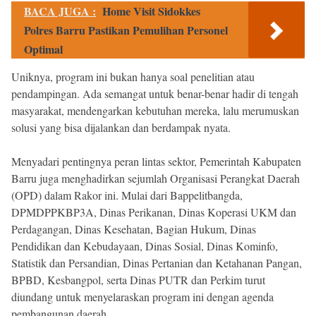
BACA JUGA :
Home Visit Sidokkes
Polres Barru Pastikan Pemulihan Personel
Optimal
Uniknya, program ini bukan hanya soal penelitian atau
pendampingan. Ada semangat untuk benar-benar hadir di tengah
masyarakat, mendengarkan kebutuhan mereka, lalu merumuskan
solusi yang bisa dijalankan dan berdampak nyata.
Menyadari pentingnya peran lintas sektor, Pemerintah Kabupaten
Barru juga menghadirkan sejumlah Organisasi Perangkat Daerah
(OPD) dalam Rakor ini. Mulai dari Bappelitbangda,
DPMDPPKBP3A, Dinas Perikanan, Dinas Koperasi UKM dan
Perdagangan, Dinas Kesehatan, Bagian Hukum, Dinas
Pendidikan dan Kebudayaan, Dinas Sosial, Dinas Kominfo,
Statistik dan Persandian, Dinas Pertanian dan Ketahanan Pangan,
BPBD, Kesbangpol, serta Dinas PUTR dan Perkim turut
diundang untuk menyelaraskan program ini dengan agenda
pembangunan daerah.