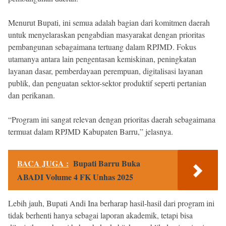
Menurut Bupati, ini semua adalah bagian dari komitmen daerah
untuk menyelaraskan pengabdian masyarakat dengan prioritas
pembangunan sebagaimana tertuang dalam RPJMD. Fokus
utamanya antara lain pengentasan kemiskinan, peningkatan
layanan dasar, pemberdayaan perempuan, digitalisasi layanan
publik, dan penguatan sektor-sektor produktif seperti pertanian
dan perikanan.
“Program ini sangat relevan dengan prioritas daerah sebagaimana
termuat dalam RPJMD Kabupaten Barru,” jelasnya.
BACA JUGA :
Bupati Barru Buka
ABADI Volume 4 FK Unhas 2025
Lebih jauh, Bupati Andi Ina berharap hasil-hasil dari program ini
tidak berhenti hanya sebagai laporan akademik, tetapi bisa