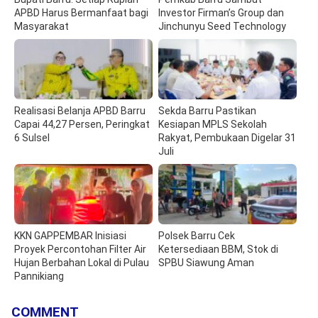
APBD Harus Bermanfaat bagi
Investor Firman’s Group dan
Masyarakat
Jinchunyu Seed Technology
Realisasi Belanja APBD Barru
Sekda Barru Pastikan
Capai 44,27 Persen, Peringkat
Kesiapan MPLS Sekolah
6 Sulsel
Rakyat, Pembukaan Digelar 31
Juli
KKN GAPPEMBAR Inisiasi
Polsek Barru Cek
Proyek Percontohan Filter Air
Ketersediaan BBM, Stok di
Hujan Berbahan Lokal di Pulau
SPBU Siawung Aman
Pannikiang
COMMENT