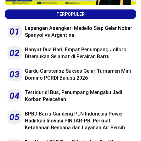
TERPOPULER
Lapangan Asangkari Madello Siap Gelar Nobar
01
Spanyol vs Argentina
Hanyut Dua Hari, Empat Penumpang Jolloro
02
Ditemukan Selamat di Perairan Barru
Gardu Carstensz Sukses Gelar Turnamen Mini
03
Domino PORDI Balusu 2026
Tertidur di Bus, Penumpang Mengaku Jadi
04
Korban Pelecehan
BPBD Barru Gandeng PLN Indonesia Power
05
Hadirkan Inovasi PINTAR-PB, Perkuat
Ketahanan Bencana dan Layanan Air Bersih