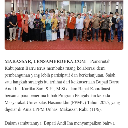
MAKASSAR, LENSAMERDEKA.COM
– Pemerintah
Kabupaten Barru terus membuka ruang kolaborasi demi
pembangunan yang lebih partisipatif dan berkelanjutan. Salah
satu langkah strategis itu terlihat dari keikutsertaan Bupati Barru,
Andi Ina Kartika Sari, S.H., M.Si dalam Rapat Koordinasi
bersama para penerima hibah Program Pengabdian kepada
Masyarakat Universitas Hasanuddin (PPMU) Tahun 2025, yang
digelar di Aula LPPM Unhas, Makassar, Rabu (11/6).
Dalam sambutannya, Bupati Andi Ina menyampaikan bahwa