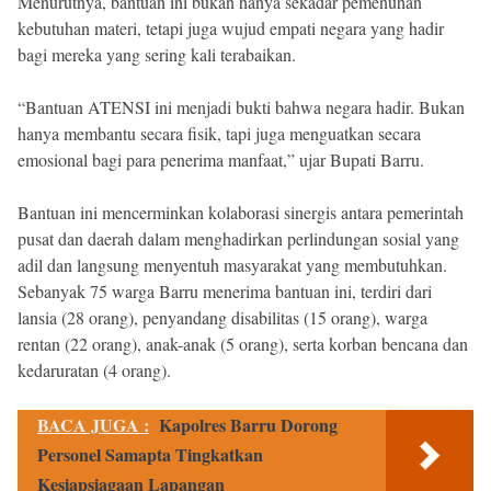
Menurutnya, bantuan ini bukan hanya sekadar pemenuhan
kebutuhan materi, tetapi juga wujud empati negara yang hadir
bagi mereka yang sering kali terabaikan.
“Bantuan ATENSI ini menjadi bukti bahwa negara hadir. Bukan
hanya membantu secara fisik, tapi juga menguatkan secara
emosional bagi para penerima manfaat,” ujar Bupati Barru.
Bantuan ini mencerminkan kolaborasi sinergis antara pemerintah
pusat dan daerah dalam menghadirkan perlindungan sosial yang
adil dan langsung menyentuh masyarakat yang membutuhkan.
Sebanyak 75 warga Barru menerima bantuan ini, terdiri dari
lansia (28 orang), penyandang disabilitas (15 orang), warga
rentan (22 orang), anak-anak (5 orang), serta korban bencana dan
kedaruratan (4 orang).
BACA JUGA :
Kapolres Barru Dorong
Personel Samapta Tingkatkan
Kesiapsiagaan Lapangan