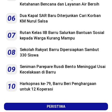
Ketahanan Bencana dan Layanan Air Bersih
Dua Kapal SAR Baru Diterjunkan Cari Korban
06
KM Nurul Salsa
Rutan Kelas IIB Barru Salurkan Bantuan Sosial
07
kepada Warga Kurang Mampu
Sekolah Rakyat Barru Dipersiapkan Sambut
08
330 Siswa
Seniman Parepare Rusdi Bento Meninggal Usai
09
Kecelakaan di Barru
Harkopnas ke-79, Barru Beri Penghargaan
10
untuk 12 Koperasi
PERISTIWA