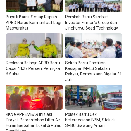
Bupati Barru: Setiap Rupiah
Pemkab Barru Sambut
APBD Harus Bermanfaat bagi
Investor Firman’s Group dan
Masyarakat
Jinchunyu Seed Technology
Realisasi Belanja APBD Barru
Sekda Barru Pastikan
Capai 44,27 Persen, Peringkat
Kesiapan MPLS Sekolah
6 Sulsel
Rakyat, Pembukaan Digelar 31
Juli
KKN GAPPEMBAR Inisiasi
Polsek Barru Cek
Proyek Percontohan Filter Air
Ketersediaan BBM, Stok di
Hujan Berbahan Lokal di Pulau
SPBU Siawung Aman
Pannikiang