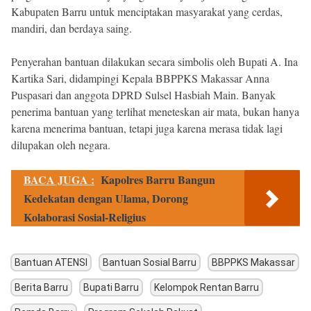
Kabupaten Barru untuk menciptakan masyarakat yang cerdas,
mandiri, dan berdaya saing.
Penyerahan bantuan dilakukan secara simbolis oleh Bupati A. Ina
Kartika Sari, didampingi Kepala BBPPKS Makassar Anna
Puspasari dan anggota DPRD Sulsel Hasbiah Main. Banyak
penerima bantuan yang terlihat meneteskan air mata, bukan hanya
karena menerima bantuan, tetapi juga karena merasa tidak lagi
dilupakan oleh negara.
BACA JUGA :
Kapolres Barru Bangun
Kedekatan dengan Ulama, Dorong
Kolaborasi Sosial-Religius
Bantuan ATENSI
Bantuan Sosial Barru
BBPPKS Makassar
Berita Barru
Bupati Barru
Kelompok Rentan Barru