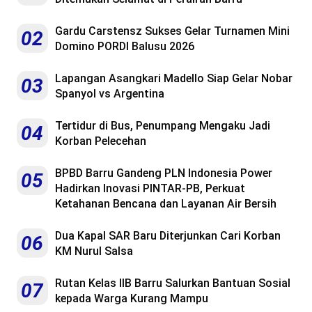
Gardu Carstensz Sukses Gelar Turnamen Mini
02
Domino PORDI Balusu 2026
Lapangan Asangkari Madello Siap Gelar Nobar
03
Spanyol vs Argentina
Tertidur di Bus, Penumpang Mengaku Jadi
04
Korban Pelecehan
BPBD Barru Gandeng PLN Indonesia Power
05
Hadirkan Inovasi PINTAR-PB, Perkuat
Ketahanan Bencana dan Layanan Air Bersih
Dua Kapal SAR Baru Diterjunkan Cari Korban
06
KM Nurul Salsa
Rutan Kelas IIB Barru Salurkan Bantuan Sosial
07
kepada Warga Kurang Mampu