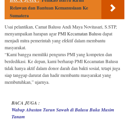
Relawan dan Bantuan Kemanusiaan Ke
Sumatera
Usai pelantikan, Camat Balusu Andi Maya Novitasari, S.STP,
menyampaikan harapan agar
PMI Kecamatan Balusu
dapat
menjadi mitra pemerintah yang efektif dalam membantu
masyarakat.
“Kami bangga memiliki pengurus PMI yang kompeten dan
berdedikasi. Ke depan, kami berharap PMI Kecamatan Balusu
tidak hanya aktif dalam donor darah dan bakti sosial, tetapi juga
siap tanggap darurat dan hadir membantu masyarakat yang
membutuhkan,” ujarnya.
BACA JUGA :
Wabup Abustan Turun Sawah di Balusu Buka Musim
Tanam