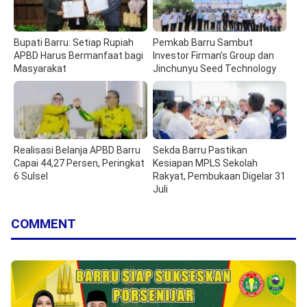
Bupati Barru: Setiap Rupiah
Pemkab Barru Sambut
APBD Harus Bermanfaat bagi
Investor Firman’s Group dan
Masyarakat
Jinchunyu Seed Technology
Realisasi Belanja APBD Barru
Sekda Barru Pastikan
Capai 44,27 Persen, Peringkat
Kesiapan MPLS Sekolah
6 Sulsel
Rakyat, Pembukaan Digelar 31
Juli
COMMENT