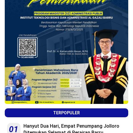
TERPOPULER
Hanyut Dua Hari, Empat Penumpang Jolloro
01
Ditemukan Selamat di Perairan Barru