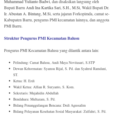
Muhammad Yulianto Badwi
, dan disaksikan langsung oleh
Bupati Barru
Andi Ina Kartika Sari, S.H., M.Si
, Wakil Bupati
Dr.
Ir. Abustan A. Bintang, M.Si
, serta jajaran Forkopimda, camat se-
Kabupaten Barru, pengurus PMI kecamatan lainnya, dan anggota
PMI Barru.
Struktur Pengurus PMI Kecamatan Balusu
Pengurus PMI Kecamatan Balusu yang dilantik antara lain:
Pelindung: Camat Balusu, Andi Maya Novitasari, S.STP
Dewan Kehormatan: Syamsu Rijal, S. Pd. dan Syahrul Ramdani,
ST.
Ketua: H. Erdi
Wakil Ketua: Alfian R. Suryanto, S. Kom.
Sekretaris: Mujahidin Abdullah
Bendahara: Multazam, S. Pd.
Bidang Penanggulangan Bencana: Dedi Agussalim
Bidang Pelayanan Kesehatan Sosial Masyarakat: Zulfahri, S. Pd.