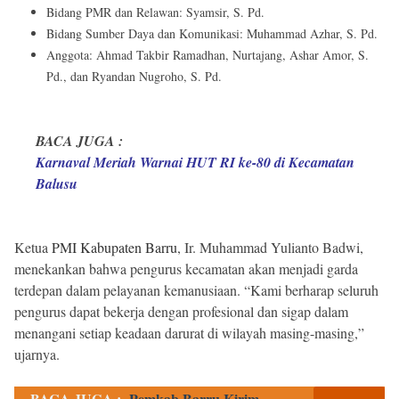
Bidang PMR dan Relawan: Syamsir, S. Pd.
Bidang Sumber Daya dan Komunikasi: Muhammad Azhar, S. Pd.
Anggota: Ahmad Takbir Ramadhan, Nurtajang, Ashar Amor, S.
Pd., dan Ryandan Nugroho, S. Pd.
BACA JUGA :
Karnaval Meriah Warnai HUT RI ke-80 di Kecamatan
Balusu
Ketua
PMI Kabupaten Barru
, Ir. Muhammad Yulianto Badwi,
menekankan bahwa pengurus kecamatan akan menjadi garda
terdepan dalam pelayanan kemanusiaan. “Kami berharap seluruh
pengurus dapat bekerja dengan profesional dan sigap dalam
menangani setiap keadaan darurat di wilayah masing-masing,”
ujarnya.
BACA JUGA :
Pemkab Barru Kirim