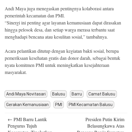
Andi Maya juga menegaskan pentingnya kolaborasi antara
pemerintah kecamatan dan PMI.
“Sinergi ini penting agar layanan kemanusiaan dapat dirasakan
hingga pelosok desa, dan setiap warga merasa terbantu saat
menghadapi bencana atau kesulitan sosial,” tambahnya.
Acara pelantikan ditutup dengan kegiatan bakti sosial, berupa
pemeriksaan kesehatan gratis dan donor darah, sebagai bentuk
nyata komitmen PMI untuk meningkatkan kesejahteraan
masyarakat.
Andi Maya Novitasari
Balusu
Barru
Camat Balusu
Gerakan Kemanusiaan
PMI
PMI Kecamatan Balusu
Post
←
PMI Barru Lantik
Presiden Putin Kirim
navigation
Pengurus Tujuh
Belasungkawa Atas