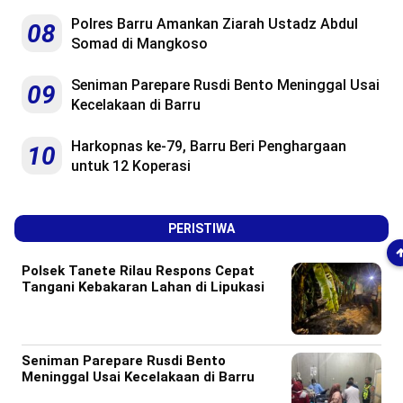
Polres Barru Amankan Ziarah Ustadz Abdul
08
Somad di Mangkoso
Seniman Parepare Rusdi Bento Meninggal Usai
09
Kecelakaan di Barru
Harkopnas ke-79, Barru Beri Penghargaan
10
untuk 12 Koperasi
PERISTIWA
Polsek Tanete Rilau Respons Cepat
Tangani Kebakaran Lahan di Lipukasi
Seniman Parepare Rusdi Bento
Meninggal Usai Kecelakaan di Barru