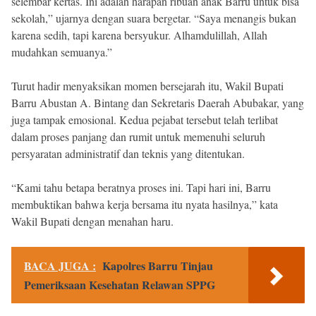
selembar kertas. Ini adalah harapan ribuan anak Barru untuk bisa
sekolah,” ujarnya dengan suara bergetar. “Saya menangis bukan
karena sedih, tapi karena bersyukur. Alhamdulillah, Allah
mudahkan semuanya.”
Turut hadir menyaksikan momen bersejarah itu, Wakil Bupati
Barru Abustan A. Bintang dan Sekretaris Daerah Abubakar, yang
juga tampak emosional. Kedua pejabat tersebut telah terlibat
dalam proses panjang dan rumit untuk memenuhi seluruh
persyaratan administratif dan teknis yang ditentukan.
“Kami tahu betapa beratnya proses ini. Tapi hari ini, Barru
membuktikan bahwa kerja bersama itu nyata hasilnya,” kata
Wakil Bupati dengan menahan haru.
BACA JUGA :
Kapolres Barru Tinjau
Pemeriksaan Kesehatan Relawan SPPG