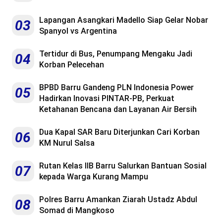
Lapangan Asangkari Madello Siap Gelar Nobar
03
Spanyol vs Argentina
Tertidur di Bus, Penumpang Mengaku Jadi
04
Korban Pelecehan
BPBD Barru Gandeng PLN Indonesia Power
05
Hadirkan Inovasi PINTAR-PB, Perkuat
Ketahanan Bencana dan Layanan Air Bersih
Dua Kapal SAR Baru Diterjunkan Cari Korban
06
KM Nurul Salsa
Rutan Kelas IIB Barru Salurkan Bantuan Sosial
07
kepada Warga Kurang Mampu
Polres Barru Amankan Ziarah Ustadz Abdul
08
Somad di Mangkoso