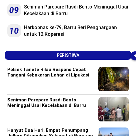
Seniman Parepare Rusdi Bento Meninggal Usai
09
Kecelakaan di Barru
Harkopnas ke-79, Barru Beri Penghargaan
10
untuk 12 Koperasi
PERISTIWA
Polsek Tanete Rilau Respons Cepat
Tangani Kebakaran Lahan di Lipukasi
Seniman Parepare Rusdi Bento
Meninggal Usai Kecelakaan di Barru
Hanyut Dua Hari, Empat Penumpang
Jolloro Ditemukan Selamat di Perairan