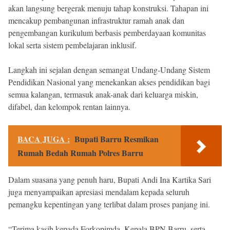
akan langsung bergerak menuju tahap konstruksi. Tahapan ini
mencakup pembangunan infrastruktur ramah anak dan
pengembangan kurikulum berbasis pemberdayaan komunitas
lokal serta sistem pembelajaran inklusif.
Langkah ini sejalan dengan semangat Undang-Undang Sistem
Pendidikan Nasional yang menekankan akses pendidikan bagi
semua kalangan, termasuk anak-anak dari keluarga miskin,
difabel, dan kelompok rentan lainnya.
BACA JUGA :
Bupati Barru Resmikan
Rumah Bedah Rumah Polres Barru
Dalam suasana yang penuh haru, Bupati Andi Ina Kartika Sari
juga menyampaikan apresiasi mendalam kepada seluruh
pemangku kepentingan yang terlibat dalam proses panjang ini.
“Terima kasih kepada Forkopimda, Kepala BPN Barru, serta