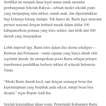
Sertifikat ini menjadi dasar legal utama untuk memulai
pembangunan Sekolah Rakyat—sebuah model sekolah gratis
yang menjunjung nilai inklusi, ramah anak, dan diperuntukkan
bagi keluarga kurang mampu. Tak hanya itu, Barru juga mencatat
prestasi nasional dengan berhasil masuk dalam daftar 100
kabupaten/kota pertama yang lolos seleksi, dari lebih dari 400
daerah yang mengajukan.
Lebih impresif lagi, Barru lolos dalam dua skema sekaligus—
Rintisan dan Permanen—suatu capaian yang hanya diraih oleh
segelintir daerah. Ini memperkuat posisi Barru sebagai pelopor
transformasi pendidikan berbasis inklusi di wilayah Indonesia
Timur.
“Meski Barru daerah kecil, tapi dengan semangat besar dan
kepemimpinan yang berpihak pada rakyat, mimpi besar bisa
dicapai,” tegas Bupati Andi Ina.
Setelah kepemilikan lahan resmi, Pemerintah Kabupaten Barru