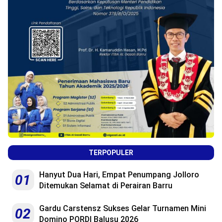
TERPOPULER
Hanyut Dua Hari, Empat Penumpang Jolloro
01
Ditemukan Selamat di Perairan Barru
Gardu Carstensz Sukses Gelar Turnamen Mini
02
Domino PORDI Balusu 2026