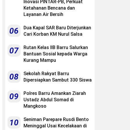
Inovasi PINTAR-PB, Perkuat
Ketahanan Bencana dan
Layanan Air Bersih
Dua Kapal SAR Baru Diterjunkan
06
Cari Korban KM Nurul Salsa
Rutan Kelas IIB Barru Salurkan
07
Bantuan Sosial kepada Warga
Kurang Mampu
Sekolah Rakyat Barru
08
Dipersiapkan Sambut 330 Siswa
Polres Barru Amankan Ziarah
09
Ustadz Abdul Somad di
Mangkoso
Seniman Parepare Rusdi Bento
10
Meninggal Usai Kecelakaan di