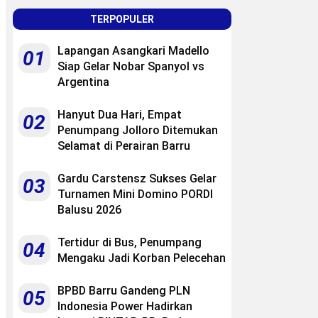
TERPOPULER
Lapangan Asangkari Madello
01
Siap Gelar Nobar Spanyol vs
Argentina
Hanyut Dua Hari, Empat
02
Penumpang Jolloro Ditemukan
Selamat di Perairan Barru
Gardu Carstensz Sukses Gelar
03
Turnamen Mini Domino PORDI
Balusu 2026
Tertidur di Bus, Penumpang
04
Mengaku Jadi Korban Pelecehan
BPBD Barru Gandeng PLN
05
Indonesia Power Hadirkan