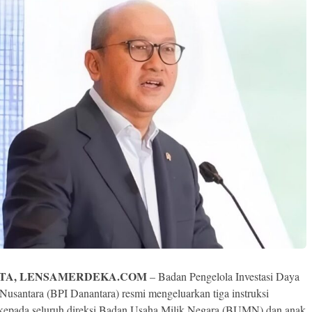
TA, LENSAMERDEKA.COM
– Badan Pengelola Investasi Daya
Nusantara (BPI Danantara) resmi mengeluarkan tiga instruksi
s kepada seluruh direksi Badan Usaha Milik Negara (BUMN) dan anak