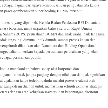
 sebagai bagian dari upaya konsolidasi dan penguatan tata kelola
an pasca-pembentukan super holding BUMN tersebut.
rat resmi yang diperoleh, Kepala Badan Pelaksana BPI Danantara,
rkasa Roeslani, menyampaikan bahwa seluruh Rapat Umum
g Saham (RUPS) perusahaan BUMN dan anak usaha, baik langsung
idak langsung, diminta untuk ditunda sampai proses kajian dan
 menyeluruh dilakukan oleh Danantara dan Holding Operasional
 Pengecualian diberikan kepada perusahaan-perusahaan yang telah
 sebagai perusahaan publik.
i kedua menekankan bahwa setiap aksi korporasi dan
anganan kontrak jangka panjang dengan nilai atau dampak signifikan
at dijalankan tanpa terlebih dahulu melalui proses evaluasi oleh
. Langkah ini diambil untuk memastikan seluruh aktivitas strategis
aras dengan arah kebijakan investasi dan kepentingan ekonomi