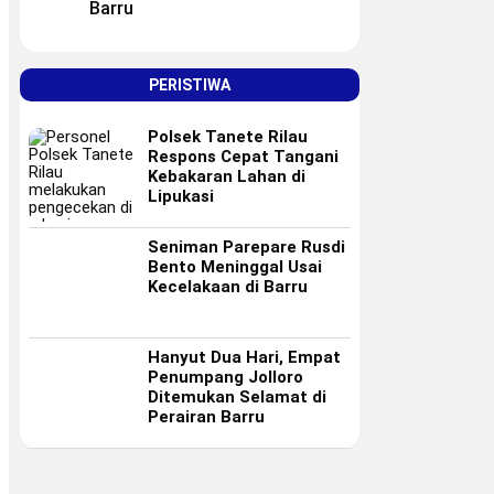
Barru
PERISTIWA
Polsek Tanete Rilau
Respons Cepat Tangani
Kebakaran Lahan di
Lipukasi
Seniman Parepare Rusdi
Bento Meninggal Usai
Kecelakaan di Barru
Hanyut Dua Hari, Empat
Penumpang Jolloro
Ditemukan Selamat di
Perairan Barru