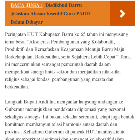
BACA JUGA :
Disdikbud Barru
Jelaskan Alasan Insentif Guru PAUD
Belum Dibayar
Peringatan HUT Kabupaten Barru ke-65 tahun ini mengusung
tema besar “Akselerasi Pembangunan yang Kolaboratif,
Produktif, dan Bernafaskan Keagamaan Menuju Barru Maju
Berkelanjutan, Berkeadilan, serta Sejahtera Lebih Cepat.” Tema
ini mencerminkan semangat pemerintah daerah dalam
memperkuat sinergi lintas sektor dan menjadikan nilai-nilai
religius sebagai fondasi pembangunan yang merata dan
berkeadilan.
Langkah Bupati Andi Ina mengantar langsung undangan ke
Gubernur menunjukkan pendekatan diplomasi yang personal
sekaligus strategis. Ini bukan sekadar seremoni, tetapi juga bentuk
komitmen membangun relasi harmonis antara daerah dan
provinsi. Kehadiran Gubernur di puncak HUT nantinya tentu
akan memperkuat legitimasi dan semangat kolaboratif dalam