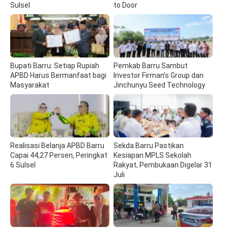
Sulsel
to Door
Bupati Barru: Setiap Rupiah
Pemkab Barru Sambut
APBD Harus Bermanfaat bagi
Investor Firman’s Group dan
Masyarakat
Jinchunyu Seed Technology
Realisasi Belanja APBD Barru
Sekda Barru Pastikan
Capai 44,27 Persen, Peringkat
Kesiapan MPLS Sekolah
6 Sulsel
Rakyat, Pembukaan Digelar 31
Juli