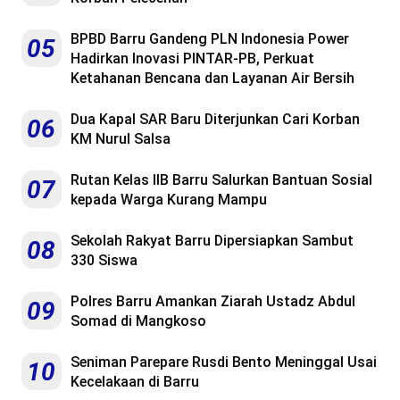
BPBD Barru Gandeng PLN Indonesia Power
05
Hadirkan Inovasi PINTAR-PB, Perkuat
Ketahanan Bencana dan Layanan Air Bersih
Dua Kapal SAR Baru Diterjunkan Cari Korban
06
KM Nurul Salsa
Rutan Kelas IIB Barru Salurkan Bantuan Sosial
07
kepada Warga Kurang Mampu
Sekolah Rakyat Barru Dipersiapkan Sambut
08
330 Siswa
Polres Barru Amankan Ziarah Ustadz Abdul
09
Somad di Mangkoso
Seniman Parepare Rusdi Bento Meninggal Usai
10
Kecelakaan di Barru