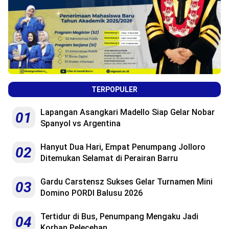
TERPOPULER
Lapangan Asangkari Madello Siap Gelar Nobar
01
Spanyol vs Argentina
Hanyut Dua Hari, Empat Penumpang Jolloro
02
Ditemukan Selamat di Perairan Barru
Gardu Carstensz Sukses Gelar Turnamen Mini
03
Domino PORDI Balusu 2026
Tertidur di Bus, Penumpang Mengaku Jadi
04
Korban Pelecehan