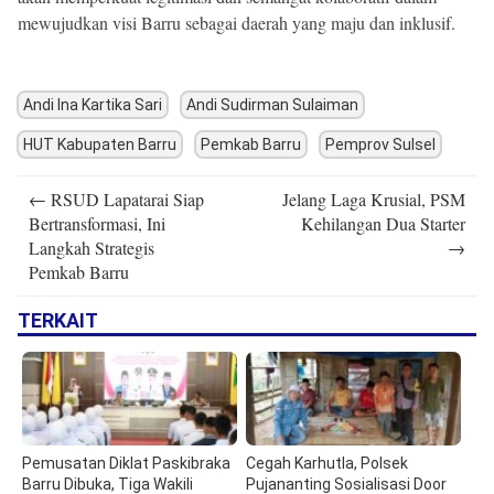
mewujudkan visi Barru sebagai daerah yang maju dan inklusif.
Andi Ina Kartika Sari
Andi Sudirman Sulaiman
HUT Kabupaten Barru
Pemkab Barru
Pemprov Sulsel
Post
←
RSUD Lapatarai Siap
Jelang Laga Krusial, PSM
navigation
Bertransformasi, Ini
Kehilangan Dua Starter
Langkah Strategis
→
Pemkab Barru
TERKAIT
Pemusatan Diklat Paskibraka
Cegah Karhutla, Polsek
Barru Dibuka, Tiga Wakili
Pujananting Sosialisasi Door