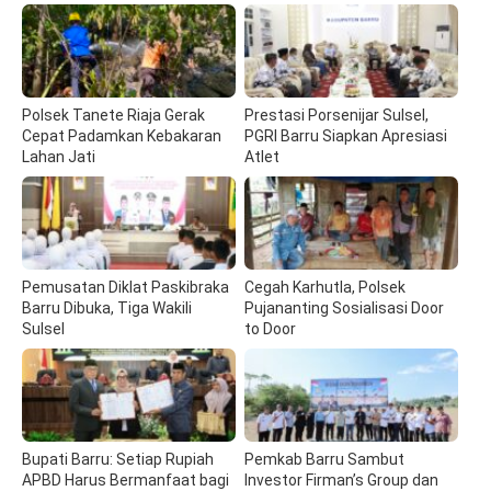
Polsek Tanete Riaja Gerak
Prestasi Porsenijar Sulsel,
Cepat Padamkan Kebakaran
PGRI Barru Siapkan Apresiasi
Lahan Jati
Atlet
Pemusatan Diklat Paskibraka
Cegah Karhutla, Polsek
Barru Dibuka, Tiga Wakili
Pujananting Sosialisasi Door
Sulsel
to Door
Bupati Barru: Setiap Rupiah
Pemkab Barru Sambut
APBD Harus Bermanfaat bagi
Investor Firman’s Group dan