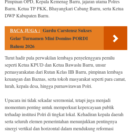
Pimpinan OPD, Kepala Kemenag Barru, jajaran utama Polres
Barru, Ketua TP PKK, Bhayangkari Cabang Barru, serta Ketua
DWP Kabupaten Barru.
BACA JUGA :
Gardu Carstensz Sukses
Gelar Turnamen Mini Domino PORDI
Balusu 2026
Turut hadir pula perwakilan lembaga penyelenggara pemilu
seperti Ketua KPUD dan Ketua Bawaslu Barru, unsur
pemasyarakatan dari Rutan Kelas IIB Barru, pimpinan lembaga
keuangan dan Baznas, serta tokoh masyarakat seperti para camat,
lurah, kepala desa, hingga purnawirawan Polri.
Upacara ini tidak sekadar seremonial, tetapi juga menjadi
momentum penting untuk memperkuat kepercayaan publik
terhadap institusi Polri di tingkat lokal. Kehadiran kepala daerah
serta seluruh elemen pemerintahan menunjukkan pentingnya
sinergi vertikal dan horizontal dalam mendukung reformasi