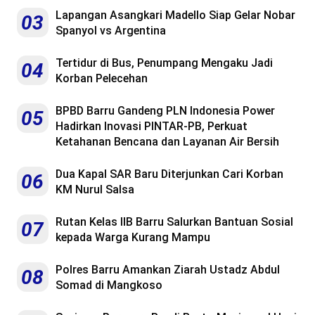
Lapangan Asangkari Madello Siap Gelar Nobar
03
Spanyol vs Argentina
Tertidur di Bus, Penumpang Mengaku Jadi
04
Korban Pelecehan
BPBD Barru Gandeng PLN Indonesia Power
05
Hadirkan Inovasi PINTAR-PB, Perkuat
Ketahanan Bencana dan Layanan Air Bersih
Dua Kapal SAR Baru Diterjunkan Cari Korban
06
KM Nurul Salsa
Rutan Kelas IIB Barru Salurkan Bantuan Sosial
07
kepada Warga Kurang Mampu
Polres Barru Amankan Ziarah Ustadz Abdul
08
Somad di Mangkoso