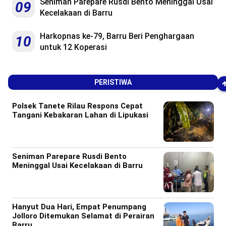
Seniman Parepare Rusdi Bento Meninggal Usai
09
Kecelakaan di Barru
Harkopnas ke-79, Barru Beri Penghargaan
10
untuk 12 Koperasi
PERISTIWA
Polsek Tanete Rilau Respons Cepat
Tangani Kebakaran Lahan di Lipukasi
Seniman Parepare Rusdi Bento
Meninggal Usai Kecelakaan di Barru
Hanyut Dua Hari, Empat Penumpang
Jolloro Ditemukan Selamat di Perairan
Barru