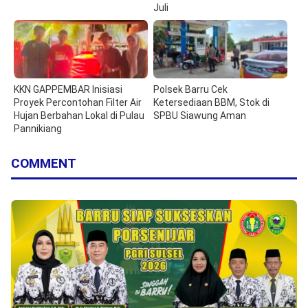
Juli
KKN GAPPEMBAR Inisiasi
Polsek Barru Cek
Proyek Percontohan Filter Air
Ketersediaan BBM, Stok di
Hujan Berbahan Lokal di Pulau
SPBU Siawung Aman
Pannikiang
COMMENT