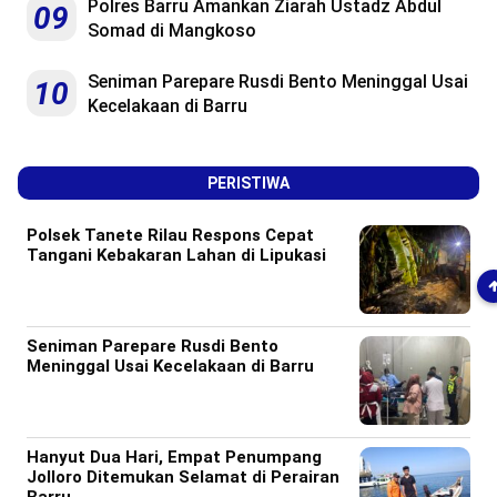
Polres Barru Amankan Ziarah Ustadz Abdul
09
Somad di Mangkoso
Seniman Parepare Rusdi Bento Meninggal Usai
10
Kecelakaan di Barru
PERISTIWA
Polsek Tanete Rilau Respons Cepat
Tangani Kebakaran Lahan di Lipukasi
Seniman Parepare Rusdi Bento
Meninggal Usai Kecelakaan di Barru
Hanyut Dua Hari, Empat Penumpang
Jolloro Ditemukan Selamat di Perairan
Barru