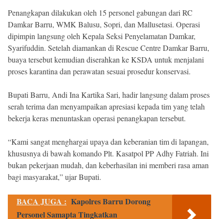
Penangkapan dilakukan oleh 15 personel gabungan dari RC
Damkar Barru, WMK Balusu, Sopri, dan Mallusetasi. Operasi
dipimpin langsung oleh Kepala Seksi Penyelamatan Damkar,
Syarifuddin. Setelah diamankan di Rescue Centre Damkar Barru,
buaya tersebut kemudian diserahkan ke KSDA untuk menjalani
proses karantina dan perawatan sesuai prosedur konservasi.
Bupati Barru, Andi Ina Kartika Sari, hadir langsung dalam proses
serah terima dan menyampaikan apresiasi kepada tim yang telah
bekerja keras menuntaskan operasi penangkapan tersebut.
“Kami sangat menghargai upaya dan keberanian tim di lapangan,
khususnya di bawah komando Plt. Kasatpol PP Adhy Fatriah. Ini
bukan pekerjaan mudah, dan keberhasilan ini memberi rasa aman
bagi masyarakat,” ujar Bupati.
BACA JUGA :
Kapolres Barru Dorong
Personel Samapta Tingkatkan