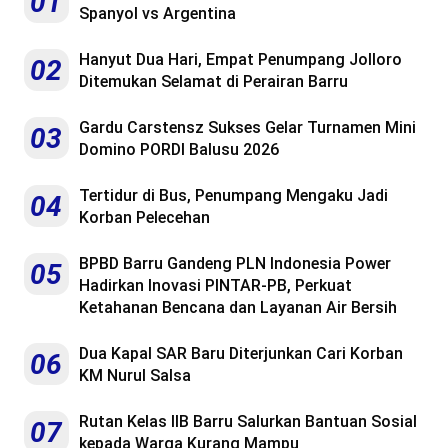
01
Spanyol vs Argentina
Hanyut Dua Hari, Empat Penumpang Jolloro
02
Ditemukan Selamat di Perairan Barru
Gardu Carstensz Sukses Gelar Turnamen Mini
03
Domino PORDI Balusu 2026
Tertidur di Bus, Penumpang Mengaku Jadi
04
Korban Pelecehan
BPBD Barru Gandeng PLN Indonesia Power
05
Hadirkan Inovasi PINTAR-PB, Perkuat
Ketahanan Bencana dan Layanan Air Bersih
Dua Kapal SAR Baru Diterjunkan Cari Korban
06
KM Nurul Salsa
Rutan Kelas IIB Barru Salurkan Bantuan Sosial
07
kepada Warga Kurang Mampu