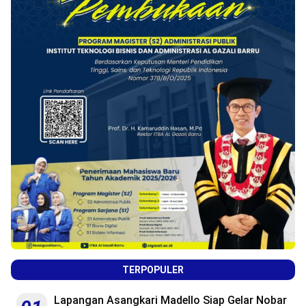
TERPOPULER
Lapangan Asangkari Madello Siap Gelar Nobar