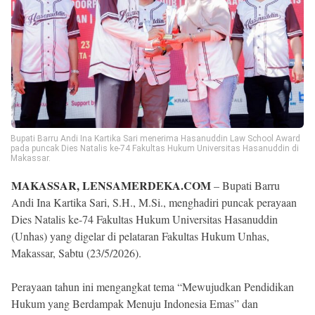
Bupati Barru Andi Ina Kartika Sari menerima Hasanuddin Law School Award
pada puncak Dies Natalis ke-74 Fakultas Hukum Universitas Hasanuddin di
Makassar.
MAKASSAR, LENSAMERDEKA.COM
– Bupati Barru
Andi Ina Kartika Sari, S.H., M.Si., menghadiri puncak perayaan
Dies Natalis ke-74 Fakultas Hukum Universitas Hasanuddin
(Unhas) yang digelar di pelataran Fakultas Hukum Unhas,
Makassar, Sabtu (23/5/2026).
Perayaan tahun ini mengangkat tema “Mewujudkan Pendidikan
Hukum yang Berdampak Menuju Indonesia Emas” dan