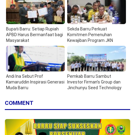
Bupati Barru: Setiap Rupiah
Sekda Barru Perkuat
APBD Harus Bermanfaat bagi
Komitmen Pemenuhan
Masyarakat
Kewajiban Program JKN
Andi Ina Sebut Prof
Pemkab Barru Sambut
Kamaruddin Inspirasi Generasi
Investor Firman’s Group dan
Muda Barru
Jinchunyu Seed Technology
COMMENT