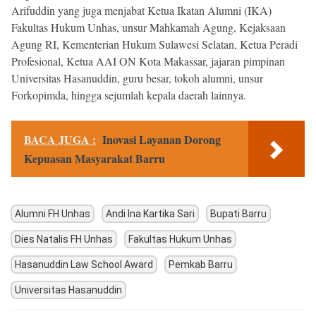
Arifuddin yang juga menjabat Ketua Ikatan Alumni (IKA)
Fakultas Hukum Unhas, unsur Mahkamah Agung, Kejaksaan
Agung RI, Kementerian Hukum Sulawesi Selatan, Ketua Peradi
Profesional, Ketua AAI ON Kota Makassar, jajaran pimpinan
Universitas Hasanuddin, guru besar, tokoh alumni, unsur
Forkopimda, hingga sejumlah kepala daerah lainnya.
BACA JUGA :
Inovasi Layanan Dorong
Kepuasan Masyarakat Barru
Alumni FH Unhas
Andi Ina Kartika Sari
Bupati Barru
Dies Natalis FH Unhas
Fakultas Hukum Unhas
Hasanuddin Law School Award
Pemkab Barru
Universitas Hasanuddin