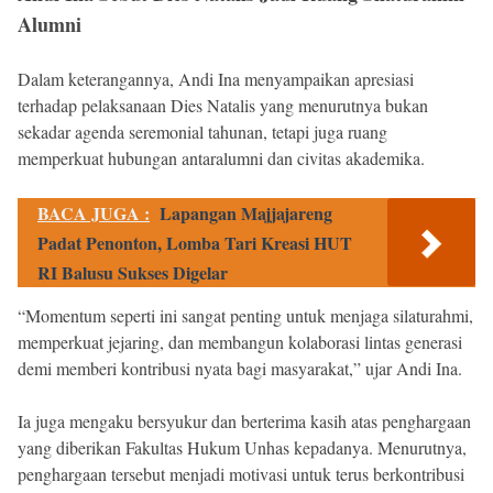
Alumni
Dalam keterangannya, Andi Ina menyampaikan apresiasi
terhadap pelaksanaan Dies Natalis yang menurutnya bukan
sekadar agenda seremonial tahunan, tetapi juga ruang
memperkuat hubungan antaralumni dan civitas akademika.
BACA JUGA :
Lapangan Majjajareng
Padat Penonton, Lomba Tari Kreasi HUT
RI Balusu Sukses Digelar
“Momentum seperti ini sangat penting untuk menjaga silaturahmi,
memperkuat jejaring, dan membangun kolaborasi lintas generasi
demi memberi kontribusi nyata bagi masyarakat,” ujar Andi Ina.
Ia juga mengaku bersyukur dan berterima kasih atas penghargaan
yang diberikan Fakultas Hukum Unhas kepadanya. Menurutnya,
penghargaan tersebut menjadi motivasi untuk terus berkontribusi