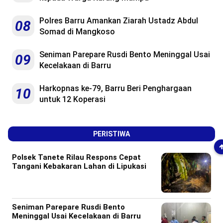
Polres Barru Amankan Ziarah Ustadz Abdul
08
Somad di Mangkoso
Seniman Parepare Rusdi Bento Meninggal Usai
09
Kecelakaan di Barru
Harkopnas ke-79, Barru Beri Penghargaan
10
untuk 12 Koperasi
PERISTIWA
Polsek Tanete Rilau Respons Cepat
Tangani Kebakaran Lahan di Lipukasi
Seniman Parepare Rusdi Bento
Meninggal Usai Kecelakaan di Barru