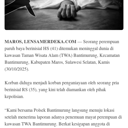
MAROS, LENSAMERDEKA.COM
— Seorang perempuan
paruh baya berinisial HS (41) ditemukan meninggal dunia di
kawasan Taman Wisata Alam (TWA) Bantimurung, Kecamatan
Bantimurung, Kabupaten Maros, Sulawesi Selatan, Kamis
(30/10/2025).
Korban diduga menjadi korban penganiayaan oleh seorang pria
berinisial RS (35), yang kini telah diamankan oleh pihak
kepolisian.
“Kami bersama Polsek Bantimurung langsung menuju lokasi
setelah menerima laporan adanya penemuan mayat perempuan di
kawasan TWA Bantimurung. Berkat kesigapan anggota di