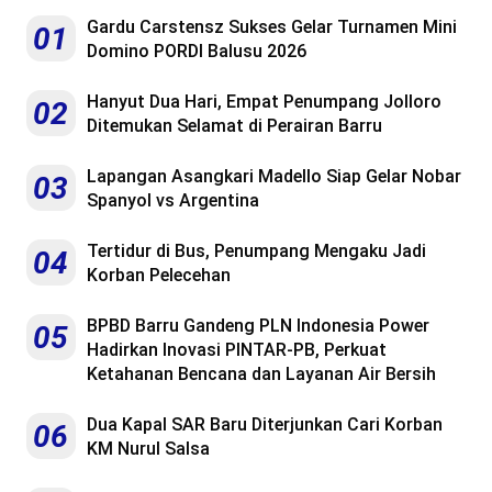
Gardu Carstensz Sukses Gelar Turnamen Mini
01
Domino PORDI Balusu 2026
Hanyut Dua Hari, Empat Penumpang Jolloro
02
Ditemukan Selamat di Perairan Barru
Lapangan Asangkari Madello Siap Gelar Nobar
03
Spanyol vs Argentina
Tertidur di Bus, Penumpang Mengaku Jadi
04
Korban Pelecehan
BPBD Barru Gandeng PLN Indonesia Power
05
Hadirkan Inovasi PINTAR-PB, Perkuat
Ketahanan Bencana dan Layanan Air Bersih
Dua Kapal SAR Baru Diterjunkan Cari Korban
06
KM Nurul Salsa