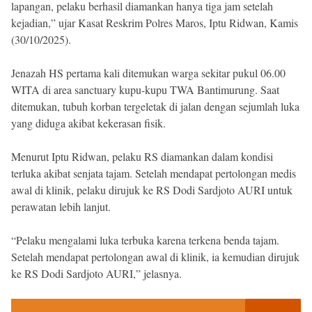
lapangan, pelaku berhasil diamankan hanya tiga jam setelah
kejadian,” ujar Kasat Reskrim Polres Maros, Iptu Ridwan, Kamis
(30/10/2025).
Jenazah HS pertama kali ditemukan warga sekitar pukul 06.00
WITA di area sanctuary kupu-kupu TWA Bantimurung. Saat
ditemukan, tubuh korban tergeletak di jalan dengan sejumlah luka
yang diduga akibat kekerasan fisik.
Menurut Iptu Ridwan, pelaku RS diamankan dalam kondisi
terluka akibat senjata tajam. Setelah mendapat pertolongan medis
awal di klinik, pelaku dirujuk ke RS Dodi Sardjoto AURI untuk
perawatan lebih lanjut.
“Pelaku mengalami luka terbuka karena terkena benda tajam.
Setelah mendapat pertolongan awal di klinik, ia kemudian dirujuk
ke RS Dodi Sardjoto AURI,” jelasnya.