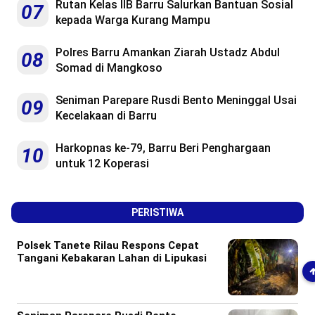
Rutan Kelas IIB Barru Salurkan Bantuan Sosial
07
kepada Warga Kurang Mampu
Polres Barru Amankan Ziarah Ustadz Abdul
08
Somad di Mangkoso
Seniman Parepare Rusdi Bento Meninggal Usai
09
Kecelakaan di Barru
Harkopnas ke-79, Barru Beri Penghargaan
10
untuk 12 Koperasi
PERISTIWA
Polsek Tanete Rilau Respons Cepat
Tangani Kebakaran Lahan di Lipukasi