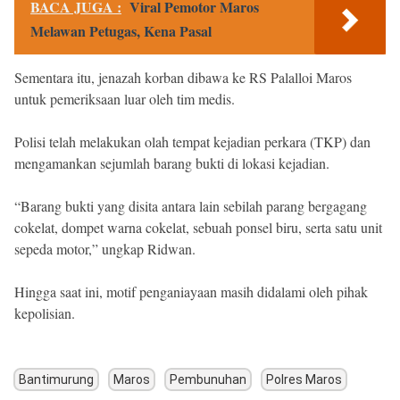
BACA JUGA :
Viral Pemotor Maros
Melawan Petugas, Kena Pasal
Sementara itu, jenazah korban dibawa ke RS Palalloi Maros
untuk pemeriksaan luar oleh tim medis.
Polisi telah melakukan olah tempat kejadian perkara (TKP) dan
mengamankan sejumlah barang bukti di lokasi kejadian.
“Barang bukti yang disita antara lain sebilah parang bergagang
cokelat, dompet warna cokelat, sebuah ponsel biru, serta satu unit
sepeda motor,” ungkap Ridwan.
Hingga saat ini, motif penganiayaan masih didalami oleh pihak
kepolisian.
Bantimurung
Maros
Pembunuhan
Polres Maros