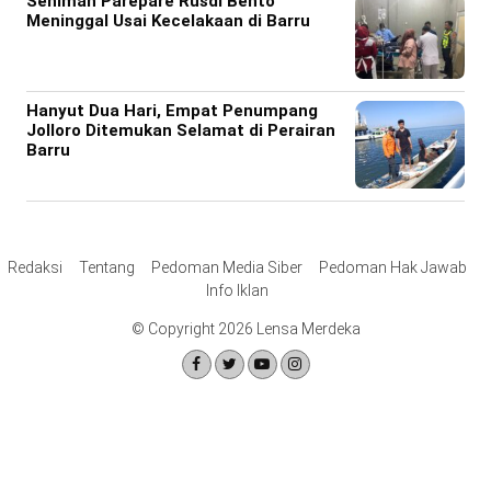
Seniman Parepare Rusdi Bento
Meninggal Usai Kecelakaan di Barru
Hanyut Dua Hari, Empat Penumpang
Jolloro Ditemukan Selamat di Perairan
Barru
Redaksi
Tentang
Pedoman Media Siber
Pedoman Hak Jawab
Info Iklan
© Copyright 2026 Lensa Merdeka