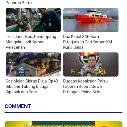
Perairan Barru
Tertidur di Bus, Penumpang
Dua Kapal SAR Baru
Mengaku Jadi Korban
Diterjunkan Cari Korban KM
Pelecehan
Nurul Salsa
Gas Melon Sidrap Dijual Rp40
Dugaan Kesaksian Palsu,
Ribu per Tabung Diduga
Laporan Bupati Gowa
Dipasok dari Barru
Ditangani Polda Sulsel
COMMENT