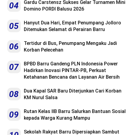
Gardu Carstensz Sukses Gelar Turnamen Mini
04
Domino PORDI Balusu 2026
Hanyut Dua Hari, Empat Penumpang Jolloro
05
Ditemukan Selamat di Perairan Barru
Tertidur di Bus, Penumpang Mengaku Jadi
06
Korban Pelecehan
BPBD Barru Gandeng PLN Indonesia Power
07
Hadirkan Inovasi PINTAR-PB, Perkuat
Ketahanan Bencana dan Layanan Air Bersih
Dua Kapal SAR Baru Diterjunkan Cari Korban
08
KM Nurul Salsa
Rutan Kelas IIB Barru Salurkan Bantuan Sosial
09
kepada Warga Kurang Mampu
Sekolah Rakyat Barru Dipersiapkan Sambut