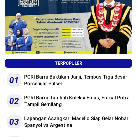
TERPOPULER
PGRI Barru Buktikan Janji, Tembus Tiga Besar
01
Porsenijar Sulsel
PGRI Barru Tambah Koleksi Emas, Futsal Putra
02
Tampil Gemilang
Lapangan Asangkari Madello Siap Gelar Nobar
03
Spanyol vs Argentina