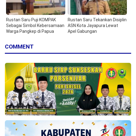
Rustan Saru Puji KOMPAK
Rustan Saru Tekankan Disiplin
Sebagai Simbol Kebersamaan
ASN Kota Jayapura Lewat
Warga Pangkep di Papua
Apel Gabungan
COMMENT