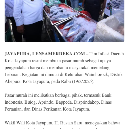
JAYAPURA, LENSAMERDEKA.COM
– Tim Inflasi Daerah
Kota Jayapura resmi membuka pasar murah sebagai upaya
pengendalian harga dan membantu masyarakat menjelang
Lebaran. Kegiatan ini dimulai di Kelurahan Waimhorock, Distrik
Abepura, Kota Jayapura, pada Rabu (19/3/2025).
Pasar murah ini melibatkan berbagai pihak, termasuk Bank
Indonesia, Bulog, Aprindo, Bappeda, Disprindakop, Dinas
Pertanian, dan Dinas Perikanan Kota Jayapura.
Wakil Wali Kota Jayapura, H. Rustan Saru, menegaskan bahwa