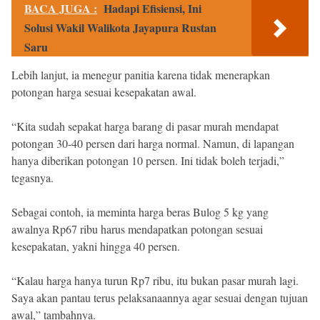
BACA JUGA :
Hadapi Efisiensi, Ini
Solusi Wakil Walikota Jayapura Rustan
Saru
Lebih lanjut, ia menegur panitia karena tidak menerapkan
potongan harga sesuai kesepakatan awal.
“Kita sudah sepakat harga barang di pasar murah mendapat
potongan 30-40 persen dari harga normal. Namun, di lapangan
hanya diberikan potongan 10 persen. Ini tidak boleh terjadi,”
tegasnya.
Sebagai contoh, ia meminta harga beras Bulog 5 kg yang
awalnya Rp67 ribu harus mendapatkan potongan sesuai
kesepakatan, yakni hingga 40 persen.
“Kalau harga hanya turun Rp7 ribu, itu bukan pasar murah lagi.
Saya akan pantau terus pelaksanaannya agar sesuai dengan tujuan
awal,” tambahnya.