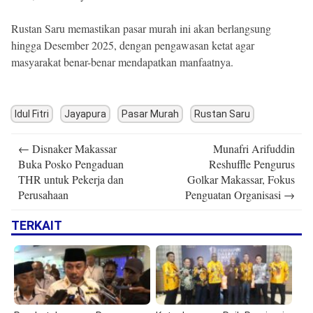
Rustan Saru memastikan pasar murah ini akan berlangsung
hingga Desember 2025, dengan pengawasan ketat agar
masyarakat benar-benar mendapatkan manfaatnya.
Idul Fitri
Jayapura
Pasar Murah
Rustan Saru
Post
←
Disnaker Makassar
Munafri Arifuddin
navigation
Buka Posko Pengaduan
Reshuffle Pengurus
THR untuk Pekerja dan
Golkar Makassar, Fokus
Perusahaan
Penguatan Organisasi
→
TERKAIT