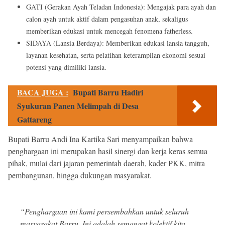
GATI (Gerakan Ayah Teladan Indonesia): Mengajak para ayah dan
calon ayah untuk aktif dalam pengasuhan anak, sekaligus
memberikan edukasi untuk mencegah fenomena fatherless.
SIDAYA (Lansia Berdaya): Memberikan edukasi lansia tangguh,
layanan kesehatan, serta pelatihan keterampilan ekonomi sesuai
potensi yang dimiliki lansia.
BACA JUGA :
Bupati Barru Hadiri
Syukuran Panen Melimpah di Desa
Gattareng
Bupati Barru Andi Ina Kartika Sari menyampaikan bahwa
penghargaan ini merupakan hasil sinergi dan kerja keras semua
pihak, mulai dari jajaran pemerintah daerah, kader PKK, mitra
pembangunan, hingga dukungan masyarakat.
“Penghargaan ini kami persembahkan untuk seluruh
masyarakat Barru. Ini adalah semangat kolektif kita