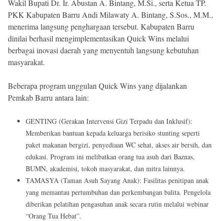
Wakil Bupati Dr. Ir. Abustan A. Bintang, M.Si., serta Ketua TP.
PKK Kabupaten Barru Andi Milawaty A. Bintang, S.Sos., M.M.,
menerima langsung penghargaan tersebut. Kabupaten Barru
dinilai berhasil mengimplementasikan Quick Wins melalui
berbagai inovasi daerah yang menyentuh langsung kebutuhan
masyarakat.
Beberapa program unggulan Quick Wins yang dijalankan
Pemkab Barru antara lain:
GENTING (Gerakan Intervensi Gizi Terpadu dan Inklusif):
Memberikan bantuan kepada keluarga berisiko stunting seperti
paket makanan bergizi, penyediaan WC sehat, akses air bersih, dan
edukasi. Program ini melibatkan orang tua asuh dari Baznas,
BUMN, akademisi, tokoh masyarakat, dan mitra lainnya.
TAMASYA (Taman Asuh Sayang Anak): Fasilitas penitipan anak
yang memantau pertumbuhan dan perkembangan balita. Pengelola
diberikan pelatihan pengasuhan anak secara rutin melalui webinar
“Orang Tua Hebat”.