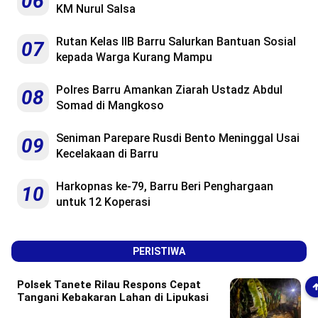
06
KM Nurul Salsa
Rutan Kelas IIB Barru Salurkan Bantuan Sosial
07
kepada Warga Kurang Mampu
Polres Barru Amankan Ziarah Ustadz Abdul
08
Somad di Mangkoso
Seniman Parepare Rusdi Bento Meninggal Usai
09
Kecelakaan di Barru
Harkopnas ke-79, Barru Beri Penghargaan
10
untuk 12 Koperasi
PERISTIWA
Polsek Tanete Rilau Respons Cepat
Tangani Kebakaran Lahan di Lipukasi