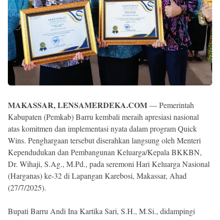
MAKASSAR, LENSAMERDEKA.COM
— Pemerintah
Kabupaten (Pemkab) Barru kembali meraih apresiasi nasional
atas komitmen dan implementasi nyata dalam program Quick
Wins. Penghargaan tersebut diserahkan langsung oleh Menteri
Kependudukan dan Pembangunan Keluarga/Kepala BKKBN,
Dr. Wihaji, S.Ag., M.Pd., pada seremoni Hari Keluarga Nasional
(Harganas) ke-32 di Lapangan Karebosi, Makassar, Ahad
(27/7/2025).
Bupati Barru Andi Ina Kartika Sari, S.H., M.Si., didampingi