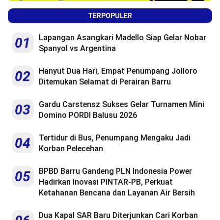
TERPOPULER
Lapangan Asangkari Madello Siap Gelar Nobar
01
Spanyol vs Argentina
Hanyut Dua Hari, Empat Penumpang Jolloro
02
Ditemukan Selamat di Perairan Barru
Gardu Carstensz Sukses Gelar Turnamen Mini
03
Domino PORDI Balusu 2026
Tertidur di Bus, Penumpang Mengaku Jadi
04
Korban Pelecehan
BPBD Barru Gandeng PLN Indonesia Power
05
Hadirkan Inovasi PINTAR-PB, Perkuat
Ketahanan Bencana dan Layanan Air Bersih
Dua Kapal SAR Baru Diterjunkan Cari Korban