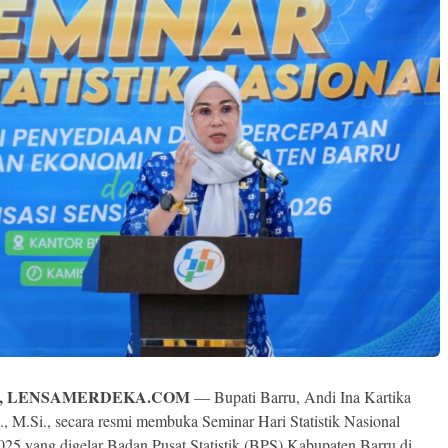
, LENSAMERDEKA.COM
— Bupati Barru, Andi Ina Kartika
H., M.Si., secara resmi membuka Seminar Hari Statistik Nasional
25 yang digelar Badan Pusat Statistik (BPS) Kabupaten Barru di