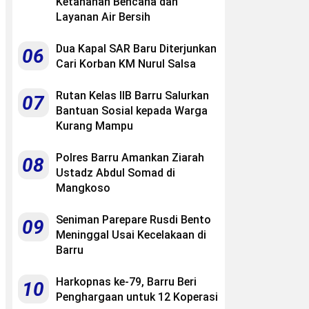
Ketahanan Bencana dan
Layanan Air Bersih
Dua Kapal SAR Baru Diterjunkan
06
Cari Korban KM Nurul Salsa
Rutan Kelas IIB Barru Salurkan
07
Bantuan Sosial kepada Warga
Kurang Mampu
Polres Barru Amankan Ziarah
08
Ustadz Abdul Somad di
Mangkoso
Seniman Parepare Rusdi Bento
09
Meninggal Usai Kecelakaan di
Barru
Harkopnas ke-79, Barru Beri
10
Penghargaan untuk 12 Koperasi