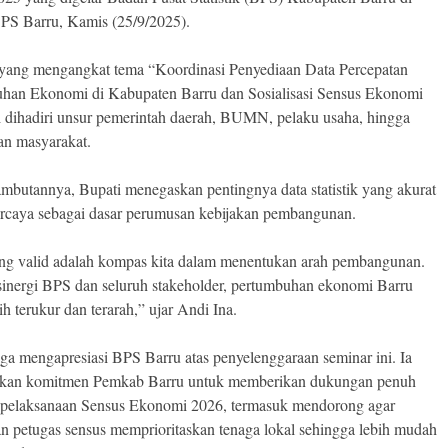
PS Barru, Kamis (25/9/2025).
yang mengangkat tema “Koordinasi Penyediaan Data Percepatan
han Ekonomi di Kabupaten Barru dan Sosialisasi Sensus Ekonomi
i dihadiri unsur pemerintah daerah, BUMN, pelaku usaha, hingga
an masyarakat.
mbutannya, Bupati menegaskan pentingnya data statistik yang akurat
ercaya sebagai dasar perumusan kebijakan pembangunan.
ng valid adalah kompas kita dalam menentukan arah pembangunan.
inergi BPS dan seluruh stakeholder, pertumbuhan ekonomi Barru
ih terukur dan terarah,” ujar Andi Ina.
uga mengapresiasi BPS Barru atas penyelenggaraan seminar ini. Ia
kan komitmen Pemkab Barru untuk memberikan dukungan penuh
 pelaksanaan Sensus Ekonomi 2026, termasuk mendorong agar
an petugas sensus memprioritaskan tenaga lokal sehingga lebih mudah