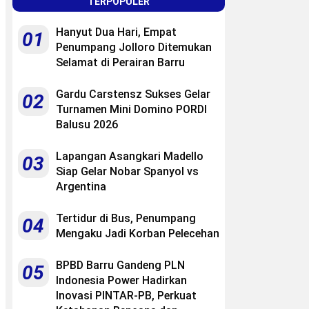
TERPOPULER
Hanyut Dua Hari, Empat
01
Penumpang Jolloro Ditemukan
Selamat di Perairan Barru
Gardu Carstensz Sukses Gelar
02
Turnamen Mini Domino PORDI
Balusu 2026
Lapangan Asangkari Madello
03
Siap Gelar Nobar Spanyol vs
Argentina
Tertidur di Bus, Penumpang
04
Mengaku Jadi Korban Pelecehan
BPBD Barru Gandeng PLN
05
Indonesia Power Hadirkan
Inovasi PINTAR-PB, Perkuat