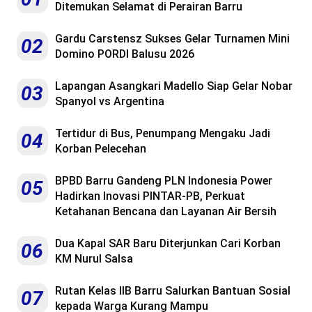
Ditemukan Selamat di Perairan Barru
Gardu Carstensz Sukses Gelar Turnamen Mini
02
Domino PORDI Balusu 2026
Lapangan Asangkari Madello Siap Gelar Nobar
03
Spanyol vs Argentina
Tertidur di Bus, Penumpang Mengaku Jadi
04
Korban Pelecehan
BPBD Barru Gandeng PLN Indonesia Power
05
Hadirkan Inovasi PINTAR-PB, Perkuat
Ketahanan Bencana dan Layanan Air Bersih
Dua Kapal SAR Baru Diterjunkan Cari Korban
06
KM Nurul Salsa
Rutan Kelas IIB Barru Salurkan Bantuan Sosial
07
kepada Warga Kurang Mampu