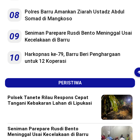
Polres Barru Amankan Ziarah Ustadz Abdul
08
Somad di Mangkoso
Seniman Parepare Rusdi Bento Meninggal Usai
09
Kecelakaan di Barru
Harkopnas ke-79, Barru Beri Penghargaan
10
untuk 12 Koperasi
PERISTIWA
Polsek Tanete Rilau Respons Cepat
Tangani Kebakaran Lahan di Lipukasi
Seniman Parepare Rusdi Bento
Meninggal Usai Kecelakaan di Barru