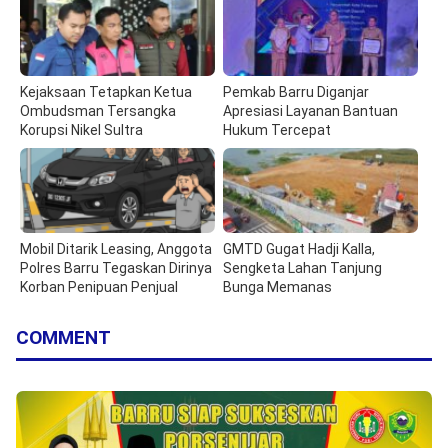
Kejaksaan Tetapkan Ketua
Pemkab Barru Diganjar
Ombudsman Tersangka
Apresiasi Layanan Bantuan
Korupsi Nikel Sultra
Hukum Tercepat
Mobil Ditarik Leasing, Anggota
GMTD Gugat Hadji Kalla,
Polres Barru Tegaskan Dirinya
Sengketa Lahan Tanjung
Korban Penipuan Penjual
Bunga Memanas
COMMENT