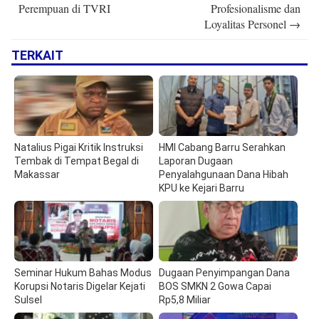
Perempuan di TVRI
Profesionalisme dan
Loyalitas Personel
→
TERKAIT
Natalius Pigai Kritik Instruksi
HMI Cabang Barru Serahkan
Tembak di Tempat Begal di
Laporan Dugaan
Makassar
Penyalahgunaan Dana Hibah
KPU ke Kejari Barru
Seminar Hukum Bahas Modus
Dugaan Penyimpangan Dana
Korupsi Notaris Digelar Kejati
BOS SMKN 2 Gowa Capai
Sulsel
Rp5,8 Miliar