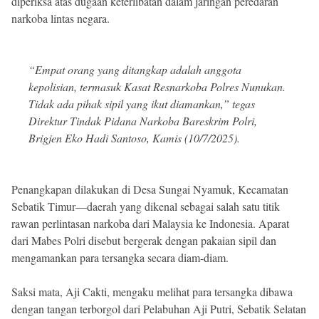
diperiksa atas dugaan keterlibatan dalam jaringan peredaran
narkoba lintas negara.
“Empat orang yang ditangkap adalah anggota
kepolisian, termasuk Kasat Resnarkoba Polres Nunukan.
Tidak ada pihak sipil yang ikut diamankan,” tegas
Direktur Tindak Pidana Narkoba Bareskrim Polri,
Brigjen Eko Hadi Santoso, Kamis (10/7/2025).
Penangkapan dilakukan di Desa Sungai Nyamuk, Kecamatan
Sebatik Timur—daerah yang dikenal sebagai salah satu titik
rawan perlintasan narkoba dari Malaysia ke Indonesia. Aparat
dari Mabes Polri disebut bergerak dengan pakaian sipil dan
mengamankan para tersangka secara diam-diam.
Saksi mata, Aji Cakti, mengaku melihat para tersangka dibawa
dengan tangan terborgol dari Pelabuhan Aji Putri, Sebatik Selatan