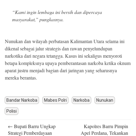
“Kami ingin lembaga ini bersih dan dipercaya
masyarakat,” pungkasnya.
Nunukan dan wilayah perbatasan Kalimantan Utara selama ini
dikenal sebagai jalur strategis dan rawan penyelundupan
narkotika dari negara tetangga. Kasus ini sekaligus menyoroti
betapa kompleksnya upaya pemberantasan narkoba ketika oknum
aparat justru menjadi bagian dari jaringan yang seharusnya
mereka berantas.
Bandar Narkoba
Mabes Polri
Narkoba
Nunukan
Polisi
Post
←
Bupati Barru Ungkap
Kapolres Barru Pimpin
navigation
Strategi Pemberdayaan
Apel Perdana, Tekankan