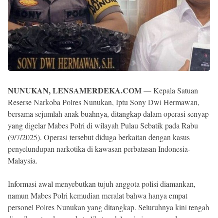
NUNUKAN, LENSAMERDEKA.COM
— Kepala Satuan
Reserse Narkoba Polres Nunukan, Iptu Sony Dwi Hermawan,
bersama sejumlah anak buahnya, ditangkap dalam operasi senyap
yang digelar Mabes Polri di wilayah Pulau Sebatik pada Rabu
(9/7/2025). Operasi tersebut diduga berkaitan dengan kasus
penyelundupan narkotika di kawasan perbatasan Indonesia-
Malaysia.
Informasi awal menyebutkan tujuh anggota polisi diamankan,
namun Mabes Polri kemudian meralat bahwa hanya empat
personel Polres Nunukan yang ditangkap. Seluruhnya kini tengah