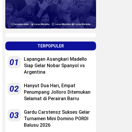
TERPOPULER
Lapangan Asangkari Madello
01
Siap Gelar Nobar Spanyol vs
Argentina
Hanyut Dua Hari, Empat
02
Penumpang Jolloro Ditemukan
Selamat di Perairan Barru
Gardu Carstensz Sukses Gelar
03
Turnamen Mini Domino PORDI
Balusu 2026