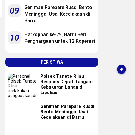
Seniman Parepare Rusdi Bento
09
Meninggal Usai Kecelakaan di
Barru
Harkopnas ke-79, Barru Beri
10
Penghargaan untuk 12 Koperasi
PERISTIWA
Polsek Tanete Rilau
Respons Cepat Tangani
Kebakaran Lahan di
Lipukasi
Seniman Parepare Rusdi
Bento Meninggal Usai
Kecelakaan di Barru