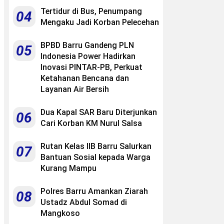
Tertidur di Bus, Penumpang
04
Mengaku Jadi Korban Pelecehan
BPBD Barru Gandeng PLN
05
Indonesia Power Hadirkan
Inovasi PINTAR-PB, Perkuat
Ketahanan Bencana dan
Layanan Air Bersih
Dua Kapal SAR Baru Diterjunkan
06
Cari Korban KM Nurul Salsa
Rutan Kelas IIB Barru Salurkan
07
Bantuan Sosial kepada Warga
Kurang Mampu
Polres Barru Amankan Ziarah
08
Ustadz Abdul Somad di
Mangkoso