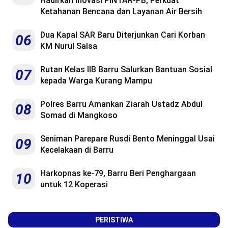
Hadirkan Inovasi PINTAR-PB, Perkuat
Ketahanan Bencana dan Layanan Air Bersih
Dua Kapal SAR Baru Diterjunkan Cari Korban
06
KM Nurul Salsa
Rutan Kelas IIB Barru Salurkan Bantuan Sosial
07
kepada Warga Kurang Mampu
Polres Barru Amankan Ziarah Ustadz Abdul
08
Somad di Mangkoso
Seniman Parepare Rusdi Bento Meninggal Usai
09
Kecelakaan di Barru
Harkopnas ke-79, Barru Beri Penghargaan
10
untuk 12 Koperasi
PERISTIWA