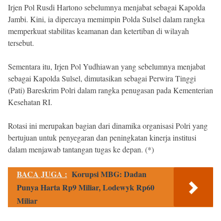
Irjen Pol Rusdi Hartono sebelumnya menjabat sebagai Kapolda
Jambi. Kini, ia dipercaya memimpin Polda Sulsel dalam rangka
memperkuat stabilitas keamanan dan ketertiban di wilayah
tersebut.
Sementara itu, Irjen Pol Yudhiawan yang sebelumnya menjabat
sebagai Kapolda Sulsel, dimutasikan sebagai Perwira Tinggi
(Pati) Bareskrim Polri dalam rangka penugasan pada Kementerian
Kesehatan RI.
Rotasi ini merupakan bagian dari dinamika organisasi Polri yang
bertujuan untuk penyegaran dan peningkatan kinerja institusi
dalam menjawab tantangan tugas ke depan. (*)
BACA JUGA :
Korupsi MBG: Dadan
Punya Harta Rp9 Miliar, Lodewyk Rp60
Miliar