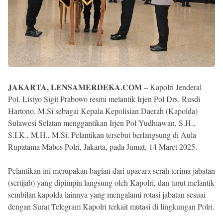
JAKARTA, LENSAMERDEKA.COM
– Kapolri Jenderal
Pol. Listyo Sigit Prabowo resmi melantik Irjen Pol Drs. Rusdi
Hartono, M.Si sebagai Kepala Kepolisian Daerah (Kapolda)
Sulawesi Selatan menggantikan Irjen Pol Yudhiawan, S.H.,
S.I.K., M.H., M.Si. Pelantikan tersebut berlangsung di Aula
Rupatama Mabes Polri, Jakarta, pada Jumat, 14 Maret 2025.
Pelantikan ini merupakan bagian dari upacara serah terima jabatan
(sertijab) yang dipimpin langsung oleh Kapolri, dan turut melantik
sembilan kapolda lainnya yang mengalami rotasi jabatan sesuai
dengan Surat Telegram Kapolri terkait mutasi di lingkungan Polri.