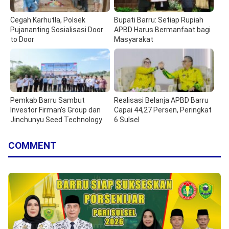
Cegah Karhutla, Polsek
Bupati Barru: Setiap Rupiah
Pujananting Sosialisasi Door
APBD Harus Bermanfaat bagi
to Door
Masyarakat
Pemkab Barru Sambut
Realisasi Belanja APBD Barru
Investor Firman’s Group dan
Capai 44,27 Persen, Peringkat
Jinchunyu Seed Technology
6 Sulsel
COMMENT