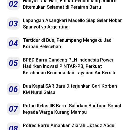
Hanyut Dua Hari, Empat Penumpang Jolloro
02
Ditemukan Selamat di Perairan Barru
Lapangan Asangkari Madello Siap Gelar Nobar
03
Spanyol vs Argentina
Tertidur di Bus, Penumpang Mengaku Jadi
04
Korban Pelecehan
BPBD Barru Gandeng PLN Indonesia Power
05
Hadirkan Inovasi PINTAR-PB, Perkuat
Ketahanan Bencana dan Layanan Air Bersih
Dua Kapal SAR Baru Diterjunkan Cari Korban
06
KM Nurul Salsa
Rutan Kelas IIB Barru Salurkan Bantuan Sosial
07
kepada Warga Kurang Mampu
Polres Barru Amankan Ziarah Ustadz Abdul
08