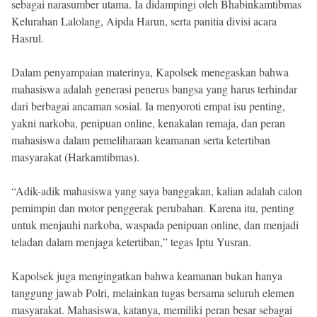
sebagai narasumber utama. Ia didampingi oleh Bhabinkamtibmas
Kelurahan Lalolang, Aipda Harun, serta panitia divisi acara
Hasrul.
Dalam penyampaian materinya, Kapolsek menegaskan bahwa
mahasiswa adalah generasi penerus bangsa yang harus terhindar
dari berbagai ancaman sosial. Ia menyoroti empat isu penting,
yakni narkoba, penipuan online, kenakalan remaja, dan peran
mahasiswa dalam pemeliharaan keamanan serta ketertiban
masyarakat (Harkamtibmas).
“Adik-adik mahasiswa yang saya banggakan, kalian adalah calon
pemimpin dan motor penggerak perubahan. Karena itu, penting
untuk menjauhi narkoba, waspada penipuan online, dan menjadi
teladan dalam menjaga ketertiban,” tegas Iptu Yusran.
Kapolsek juga mengingatkan bahwa keamanan bukan hanya
tanggung jawab Polri, melainkan tugas bersama seluruh elemen
masyarakat. Mahasiswa, katanya, memiliki peran besar sebagai