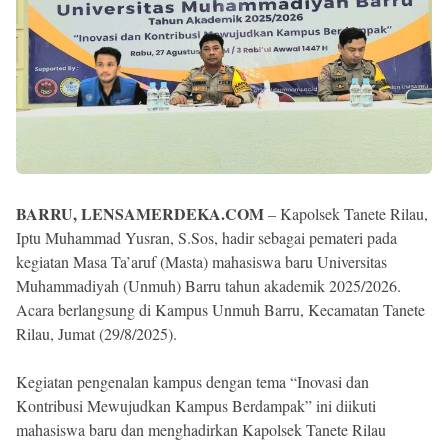
BARRU, LENSAMERDEKA.COM
– Kapolsek Tanete Rilau,
Iptu Muhammad Yusran, S.Sos, hadir sebagai pemateri pada
kegiatan Masa Ta’aruf (Masta) mahasiswa baru Universitas
Muhammadiyah (Unmuh) Barru tahun akademik 2025/2026.
Acara berlangsung di Kampus Unmuh Barru, Kecamatan Tanete
Rilau, Jumat (29/8/2025).
Kegiatan pengenalan kampus dengan tema “Inovasi dan
Kontribusi Mewujudkan Kampus Berdampak” ini diikuti
mahasiswa baru dan menghadirkan Kapolsek Tanete Rilau