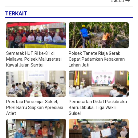
TERKAIT
Semarak HUT RI ke-81 di
Polsek Tanete Riaja Gerak
Mallawa, Polsek Mallusetasi
Cepat Padamkan Kebakaran
Kawal Jalan Santai
Lahan Jati
Prestasi Porsenijar Sulsel,
Pemusatan Diklat Paskibraka
PGRI Barru Siapkan Apresiasi
Barru Dibuka, Tiga Wakili
Atlet
Sulsel