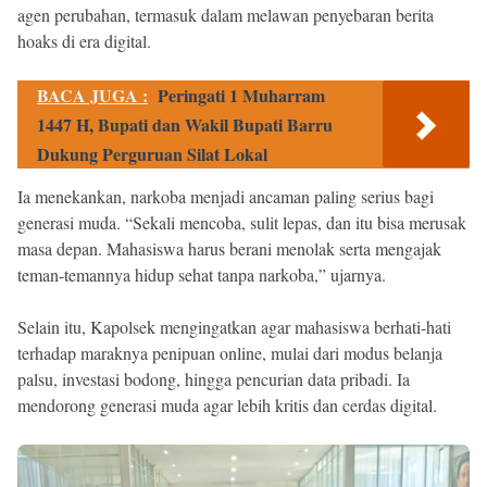
agen perubahan, termasuk dalam melawan penyebaran berita
hoaks di era digital.
BACA JUGA :
Peringati 1 Muharram
1447 H, Bupati dan Wakil Bupati Barru
Dukung Perguruan Silat Lokal
Ia menekankan, narkoba menjadi ancaman paling serius bagi
generasi muda. “Sekali mencoba, sulit lepas, dan itu bisa merusak
masa depan. Mahasiswa harus berani menolak serta mengajak
teman-temannya hidup sehat tanpa narkoba,” ujarnya.
Selain itu, Kapolsek mengingatkan agar mahasiswa berhati-hati
terhadap maraknya penipuan online, mulai dari modus belanja
palsu, investasi bodong, hingga pencurian data pribadi. Ia
mendorong generasi muda agar lebih kritis dan cerdas digital.