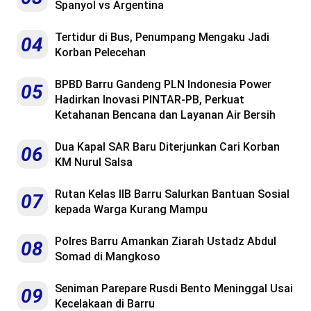
Spanyol vs Argentina
Tertidur di Bus, Penumpang Mengaku Jadi
04
Korban Pelecehan
BPBD Barru Gandeng PLN Indonesia Power
05
Hadirkan Inovasi PINTAR-PB, Perkuat
Ketahanan Bencana dan Layanan Air Bersih
Dua Kapal SAR Baru Diterjunkan Cari Korban
06
KM Nurul Salsa
Rutan Kelas IIB Barru Salurkan Bantuan Sosial
07
kepada Warga Kurang Mampu
Polres Barru Amankan Ziarah Ustadz Abdul
08
Somad di Mangkoso
Seniman Parepare Rusdi Bento Meninggal Usai
09
Kecelakaan di Barru