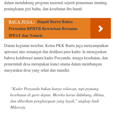
dalam mendukung program nasional seperti penurunan stunting,
peningkatan gizi balita, dan kesehatan ibu hamil.
BACA JUGA :
Bupati Barru Bahas
Persoalan BPHTB Kewarisan Bersama
IPPAT dan Notaris
Dalam kegiatan tersebut, Ketua PKK Barru juga menyampaikan
apresiasi atas semangat dan dedikasi para kader. Ia menegaskan
bahwa kolaborasi antara kader Posyandu, tenaga kesehatan, dan
pemerintah desa merupakan kunci utama dalam membangun
masyarakat desa yang sehat dan mandiri.
“Kader Posyandu bukan hanya relawan, tapi pejuang
kesehatan di garis depan. Mereka harus didukung, dibina,
dan diberikan penghargaan yang layak,” ungkap Andi
Milawaty.