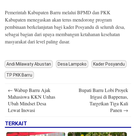
Pemerintah Kabupaten Barru melalui BPMD dan PKK
Kabupaten menegaskan akan terus mendorong program
pembinaan berkelanjutan bagi kader Posyandu di seluruh desa,
sebagai bagian dari upaya membangun ketahanan kesehatan
masyarakat dari level paling dasar.
Andi Milawaty Abustan
Desa Lampoko
Kader Posyandu
TP PKK Barru
Post
←
Wabup Barru Ajak
Bupati Barru Lobi Proyek
navigation
Mahasiswa KKN Unhas
Irigasi di Bappenas,
Ubah Mindset Desa
Targetkan Tiga Kali
Lewat Inovasi
Panen
→
TERKAIT