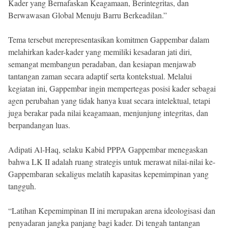
Kader yang Bernafaskan Keagamaan, Berintegritas, dan
Berwawasan Global Menuju Barru Berkeadilan.”
Tema tersebut merepresentasikan komitmen Gappembar dalam
melahirkan kader-kader yang memiliki kesadaran jati diri,
semangat membangun peradaban, dan kesiapan menjawab
tantangan zaman secara adaptif serta kontekstual. Melalui
kegiatan ini, Gappembar ingin mempertegas posisi kader sebagai
agen perubahan yang tidak hanya kuat secara intelektual, tetapi
juga berakar pada nilai keagamaan, menjunjung integritas, dan
berpandangan luas.
Adipati Al-Haq, selaku Kabid PPPA Gappembar menegaskan
bahwa LK II adalah ruang strategis untuk merawat nilai-nilai ke-
Gappembaran sekaligus melatih kapasitas kepemimpinan yang
tangguh.
“Latihan Kepemimpinan II ini merupakan arena ideologisasi dan
penyadaran jangka panjang bagi kader. Di tengah tantangan