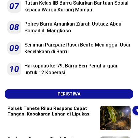
Rutan Kelas IIB Barru Salurkan Bantuan Sosial
07
kepada Warga Kurang Mampu
Polres Barru Amankan Ziarah Ustadz Abdul
08
Somad di Mangkoso
Seniman Parepare Rusdi Bento Meninggal Usai
09
Kecelakaan di Barru
Harkopnas ke-79, Barru Beri Penghargaan
10
untuk 12 Koperasi
PERISTIWA
Polsek Tanete Rilau Respons Cepat
Tangani Kebakaran Lahan di Lipukasi