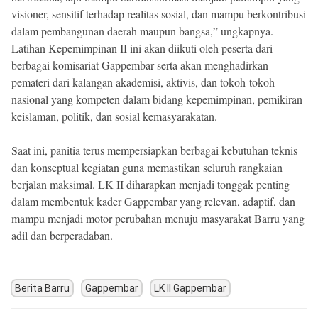
visioner, sensitif terhadap realitas sosial, dan mampu berkontribusi
dalam pembangunan daerah maupun bangsa,” ungkapnya.
Latihan Kepemimpinan II ini akan diikuti oleh peserta dari
berbagai komisariat Gappembar serta akan menghadirkan
pemateri dari kalangan akademisi, aktivis, dan tokoh-tokoh
nasional yang kompeten dalam bidang kepemimpinan, pemikiran
keislaman, politik, dan sosial kemasyarakatan.
Saat ini, panitia terus mempersiapkan berbagai kebutuhan teknis
dan konseptual kegiatan guna memastikan seluruh rangkaian
berjalan maksimal. LK II diharapkan menjadi tonggak penting
dalam membentuk kader Gappembar yang relevan, adaptif, dan
mampu menjadi motor perubahan menuju masyarakat Barru yang
adil dan berperadaban.
Berita Barru
Gappembar
LK II Gappembar
Post