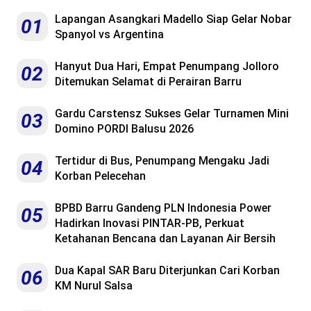
Lapangan Asangkari Madello Siap Gelar Nobar
01
Spanyol vs Argentina
Hanyut Dua Hari, Empat Penumpang Jolloro
02
Ditemukan Selamat di Perairan Barru
Gardu Carstensz Sukses Gelar Turnamen Mini
03
Domino PORDI Balusu 2026
Tertidur di Bus, Penumpang Mengaku Jadi
04
Korban Pelecehan
BPBD Barru Gandeng PLN Indonesia Power
05
Hadirkan Inovasi PINTAR-PB, Perkuat
Ketahanan Bencana dan Layanan Air Bersih
Dua Kapal SAR Baru Diterjunkan Cari Korban
06
KM Nurul Salsa