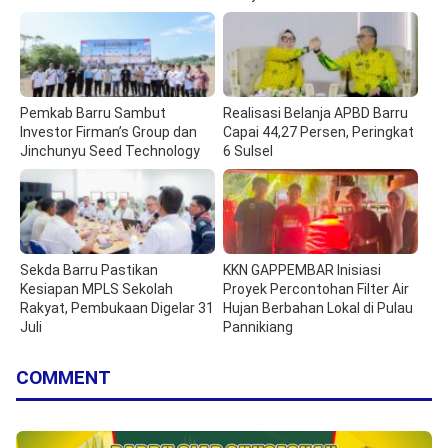
Pemkab Barru Sambut
Realisasi Belanja APBD Barru
Investor Firman’s Group dan
Capai 44,27 Persen, Peringkat
Jinchunyu Seed Technology
6 Sulsel
Sekda Barru Pastikan
KKN GAPPEMBAR Inisiasi
Kesiapan MPLS Sekolah
Proyek Percontohan Filter Air
Rakyat, Pembukaan Digelar 31
Hujan Berbahan Lokal di Pulau
Juli
Pannikiang
COMMENT