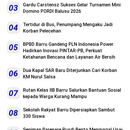
Gardu Carstensz Sukses Gelar Turnamen Mini
03
Domino PORDI Balusu 2026
Tertidur di Bus, Penumpang Mengaku Jadi
04
Korban Pelecehan
BPBD Barru Gandeng PLN Indonesia Power
05
Hadirkan Inovasi PINTAR-PB, Perkuat
Ketahanan Bencana dan Layanan Air Bersih
Dua Kapal SAR Baru Diterjunkan Cari Korban
06
KM Nurul Salsa
Rutan Kelas IIB Barru Salurkan Bantuan Sosial
07
kepada Warga Kurang Mampu
Sekolah Rakyat Barru Dipersiapkan Sambut
08
330 Siswa
Seniman Parepare Rusdi Bento Meninggal Usai