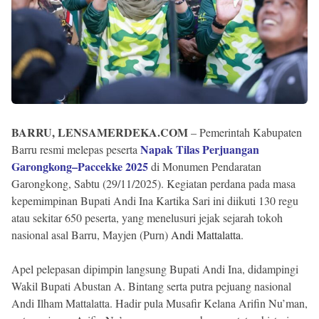
BARRU, LENSAMERDEKA.COM
– Pemerintah Kabupaten
Napak Tilas Perjuangan
Barru resmi melepas peserta
Garongkong–Paccekke 2025
di Monumen Pendaratan
Garongkong, Sabtu (29/11/2025). Kegiatan perdana pada masa
kepemimpinan Bupati Andi Ina Kartika Sari ini diikuti 130 regu
atau sekitar 650 peserta, yang menelusuri jejak sejarah tokoh
nasional asal Barru, Mayjen (Purn)
Andi Mattalatta
.
Apel pelepasan dipimpin langsung Bupati Andi Ina, didampingi
Wakil Bupati Abustan A. Bintang serta putra pejuang nasional
Andi Ilham Mattalatta. Hadir pula Musafir Kelana Arifin Nu’man,