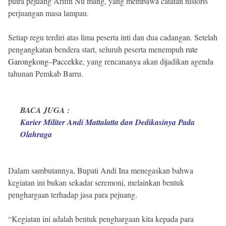
putra pejuang Arifin Nu’mang, yang membawa catatan historis
perjuangan masa lampau.
Setiap regu terdiri atas lima peserta inti dan dua cadangan. Setelah
pengangkatan bendera start, seluruh peserta menempuh
rute
Garongkong–Paccekke
, yang rencananya akan dijadikan agenda
tahunan Pemkab Barru.
BACA JUGA :
Karier Militer Andi Mattalatta dan Dedikasinya Pada
Olahraga
Dalam sambutannya, Bupati Andi Ina menegaskan bahwa
kegiatan ini bukan sekadar seremoni, melainkan bentuk
penghargaan terhadap jasa para pejuang.
“Kegiatan ini adalah bentuk penghargaan kita kepada para