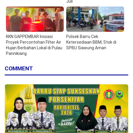
Juli
KKN GAPPEMBAR Inisiasi
Polsek Barru Cek
Proyek Percontohan Filter Air
Ketersediaan BBM, Stok di
Hujan Berbahan Lokal di Pulau
SPBU Siawung Aman
Pannikiang
COMMENT