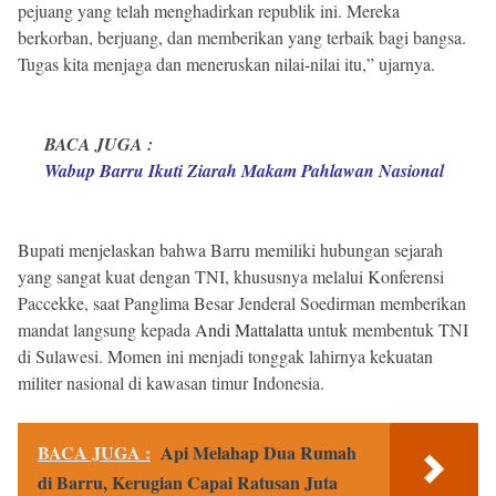
pejuang yang telah menghadirkan republik ini. Mereka
berkorban, berjuang, dan memberikan yang terbaik bagi bangsa.
Tugas kita menjaga dan meneruskan nilai-nilai itu,” ujarnya.
BACA JUGA :
Wabup Barru Ikuti Ziarah Makam Pahlawan Nasional
Bupati menjelaskan bahwa Barru memiliki hubungan sejarah
yang sangat kuat dengan TNI, khususnya melalui Konferensi
Paccekke, saat Panglima Besar Jenderal Soedirman memberikan
mandat langsung kepada
Andi Mattalatta
untuk membentuk TNI
di Sulawesi. Momen ini menjadi tonggak lahirnya kekuatan
militer nasional di kawasan timur Indonesia.
BACA JUGA :
Api Melahap Dua Rumah
di Barru, Kerugian Capai Ratusan Juta