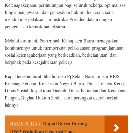
Ketenagakerjaan, perlindungan bagi seluruh pekerja, optimalisasi
fungsi pengawasan dan penegakan hukum di daerah, serta
mendukung pelaksanaan Instruksi Presiden dalam rangka
pengentasan kemiskinan ekstrem.
Melalui forum ini, Pemerintah Kabupaten Barru menegaskan
komitmennya untuk memperkuat pelaksanaan program jaminan
sosial ketenagakerjaan yang berkeadilan, berkelanjutan, dan
berpihak pada kesejahteraan pekerja.
Rapat tersebut turut dihadiri oleh Pj Sekda Barru, unsur BPJS
Ketenagakerjaan, Kejaksaan Negeri Barru, Dinas Tenaga Kerja,
Dinas Sosial, Inspektorat Daerah, Dinas Pertanian dan Ketahanan
Pangan, Bagian Hukum Setda, serta perangkat daerah terkait
lainnya.
BACA JUGA :
Bupati Barru Dorong
DWP Wujudkan Generasi Emas