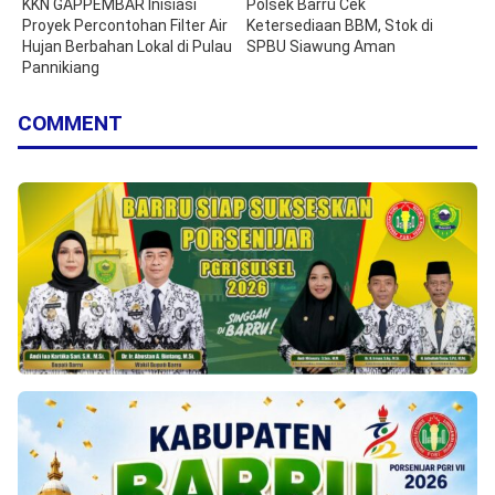
KKN GAPPEMBAR Inisiasi
Polsek Barru Cek
Proyek Percontohan Filter Air
Ketersediaan BBM, Stok di
Hujan Berbahan Lokal di Pulau
SPBU Siawung Aman
Pannikiang
COMMENT