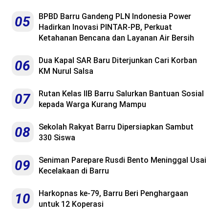
BPBD Barru Gandeng PLN Indonesia Power
05
Hadirkan Inovasi PINTAR-PB, Perkuat
Ketahanan Bencana dan Layanan Air Bersih
Dua Kapal SAR Baru Diterjunkan Cari Korban
06
KM Nurul Salsa
Rutan Kelas IIB Barru Salurkan Bantuan Sosial
07
kepada Warga Kurang Mampu
Sekolah Rakyat Barru Dipersiapkan Sambut
08
330 Siswa
Seniman Parepare Rusdi Bento Meninggal Usai
09
Kecelakaan di Barru
Harkopnas ke-79, Barru Beri Penghargaan
10
untuk 12 Koperasi