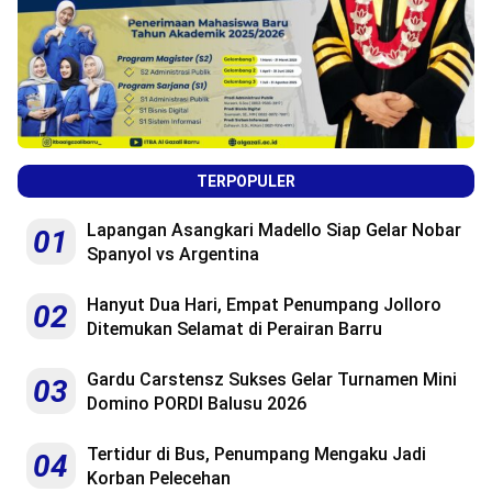
TERPOPULER
Lapangan Asangkari Madello Siap Gelar Nobar
01
Spanyol vs Argentina
Hanyut Dua Hari, Empat Penumpang Jolloro
02
Ditemukan Selamat di Perairan Barru
Gardu Carstensz Sukses Gelar Turnamen Mini
03
Domino PORDI Balusu 2026
Tertidur di Bus, Penumpang Mengaku Jadi
04
Korban Pelecehan