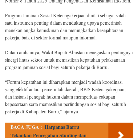
Nomor 8 Tahun 2025 tentang Pengentasan Kemiskinan Ekstrem.
Program Jaminan Sosial Ketenagakerjaan dinilai sebagai salah
satu instrumen penting dalam mendukung upaya pemerintah
menekan angka kemiskinan dan meningkatkan kesejahteraan
pekerja, baik di sektor formal maupun informal.
Dalam arahannya, Wakil Bupati Abustan menegaskan pentingnya
sinergi lintas sektor untuk memastikan kepatuhan pelaksanaan
program jaminan sosial bagi seluruh pekerja di Barru.
“Forum kepatuhan ini diharapkan menjadi wadah koordinasi
yang efektif antara pemerintah daerah, BPJS Ketenagakerjaan,
dan instansi penegak hukum dalam memperluas cakupan
kepesertaan serta memastikan perlindungan sosial bagi seluruh
pekerja di Kabupaten Barru,” ujarnya.
BACA JUGA :
Harganas Barru
Tekankan Pencegahan Stunting dan