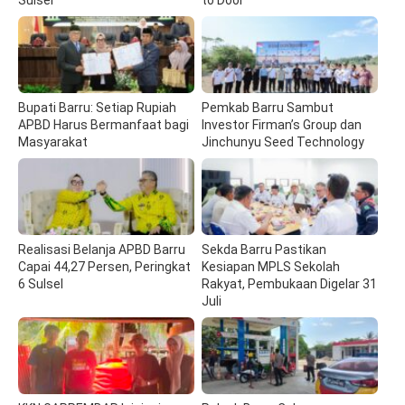
Bupati Barru: Setiap Rupiah
Pemkab Barru Sambut
APBD Harus Bermanfaat bagi
Investor Firman’s Group dan
Masyarakat
Jinchunyu Seed Technology
Realisasi Belanja APBD Barru
Sekda Barru Pastikan
Capai 44,27 Persen, Peringkat
Kesiapan MPLS Sekolah
6 Sulsel
Rakyat, Pembukaan Digelar 31
Juli