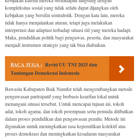
kebijakan karena mereka berhadapan langsung dengan
kompleksitas sosial yang tidak selalu dapat dijangkau oleh
kebijakan yang bersifat sentralistik. Dengan kata lain, mereka
tidak hanya menjalankan aturan, tetapi juga melakukan
interpretasi dan adaptasi terhadap situasi riil yang mereka hadapi.
Maka, pendidikan politik bagi pengawas, peserta, dan masyarakat
menjadi instrumen strategis yang tak bisa diabaikan.
BACA JUGA :
Revisi UU TNI 2025 dan
Tantangan Demokrasi Indonesia
Bawaslu Kabupaten Biak Numfor telah mengembangkan metode
pengawasan partisipatif yang berbasis kearifan lokal untuk
menangani situasi tersebut. Untuk mencapai tujuan ini, tokoh
adat, tokoh agama, dan tokoh perempuan serta pemuda dilibatkan
dalam proses pendidikan dan pengawasan pemilu. Metode ini
digunakan untuk meningkatkan rasa kepemilikan kolektif atas
proses demokrasi dan meningkatkan kesadaran masyarakat