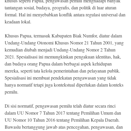
khusus seperti Papua, pengawasan pemilu menghadapi banyak
tantangan sosial, budaya, geografis, dan politik di luar aturan
formal. Hal ini menyebabkan konflik antara regulasi universal dan
keadaan lokal.
Khusus Papua, termasuk Kabupaten Biak Numfor, diatur dalam
Undang-Undang Otonomi Khusus Nomor 21 Tahun 2001, yang
kemudian diubah menjadi Undang-Undang Nomor 2 Tahun
2021. Spesialisasi ini memungkinkan pengakuan identitas, hak,
dan budaya orang Papua dalam berbagai aspek kehidupan
mereka, seperti tata kelola pemerintahan dan pelayanan publik.
Spesialisasi ini membuat pendekatan pengawasan yang tidak
hanya normatif tetapi juga kontekstual diperlukan dalam konteks
pemilu.
Di sisi normatif, pengawasan pemilu telah diatur secara rinci
dalam UU Nomor 7 Tahun 2017 tentang Pemilihan Umum dan
UU Nomor 10 Tahun 2016 tentang Pemilihan Kepala Daerah.
Bawaslu bertanggung jawab atas pencegahan, pengawasan, dan