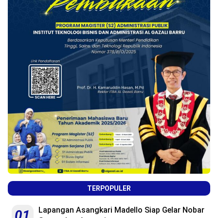
TERPOPULER
Lapangan Asangkari Madello Siap Gelar Nobar
01