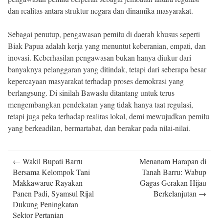
dan realitas antara struktur negara dan dinamika masyarakat.
Sebagai penutup, pengawasan pemilu di daerah khusus seperti
Biak Papua adalah kerja yang menuntut keberanian, empati, dan
inovasi. Keberhasilan pengawasan bukan hanya diukur dari
banyaknya pelanggaran yang ditindak, tetapi dari seberapa besar
kepercayaan masyarakat terhadap proses demokrasi yang
berlangsung. Di sinilah Bawaslu ditantang untuk terus
mengembangkan pendekatan yang tidak hanya taat regulasi,
tetapi juga peka terhadap realitas lokal, demi mewujudkan pemilu
yang berkeadilan, bermartabat, dan berakar pada nilai-nilai.
Post
←
Wakil Bupati Barru
Menanam Harapan di
navigation
Bersama Kelompok Tani
Tanah Barru: Wabup
Makkawarue Rayakan
Gagas Gerakan Hijau
Panen Padi, Syamsul Rijal
Berkelanjutan
→
Dukung Peningkatan
Sektor Pertanian