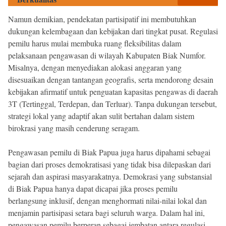
Namun demikian, pendekatan partisipatif ini membutuhkan
dukungan kelembagaan dan kebijakan dari tingkat pusat. Regulasi
pemilu harus mulai membuka ruang fleksibilitas dalam
pelaksanaan pengawasan di wilayah Kabupaten Biak Numfor.
Misalnya, dengan menyediakan alokasi anggaran yang
disesuaikan dengan tantangan geografis, serta mendorong desain
kebijakan afirmatif untuk penguatan kapasitas pengawas di daerah
3T (Tertinggal, Terdepan, dan Terluar). Tanpa dukungan tersebut,
strategi lokal yang adaptif akan sulit bertahan dalam sistem
birokrasi yang masih cenderung seragam.
Pengawasan pemilu di Biak Papua juga harus dipahami sebagai
bagian dari proses demokratisasi yang tidak bisa dilepaskan dari
sejarah dan aspirasi masyarakatnya. Demokrasi yang substansial
di Biak Papua hanya dapat dicapai jika proses pemilu
berlangsung inklusif, dengan menghormati nilai-nilai lokal dan
menjamin partisipasi setara bagi seluruh warga. Dalam hal ini,
pengawasan pemilu berperan sebagai jembatan antara regulasi