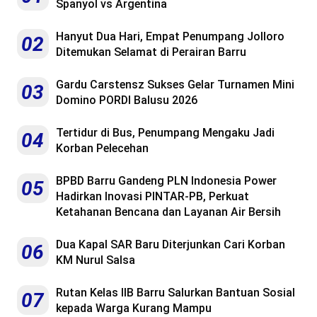
Spanyol vs Argentina
Hanyut Dua Hari, Empat Penumpang Jolloro
02
Ditemukan Selamat di Perairan Barru
Gardu Carstensz Sukses Gelar Turnamen Mini
03
Domino PORDI Balusu 2026
Tertidur di Bus, Penumpang Mengaku Jadi
04
Korban Pelecehan
BPBD Barru Gandeng PLN Indonesia Power
05
Hadirkan Inovasi PINTAR-PB, Perkuat
Ketahanan Bencana dan Layanan Air Bersih
Dua Kapal SAR Baru Diterjunkan Cari Korban
06
KM Nurul Salsa
Rutan Kelas IIB Barru Salurkan Bantuan Sosial
07
kepada Warga Kurang Mampu