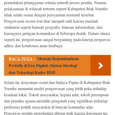
penindakan pelanggaran selama seluruh proses pemilu. Namun,
pelaksanaan di wilayah tertentu seperti Kabupaten Biak Numfor
tidak selalu sesuai dengan persyaratan normatif tersebut.
Pengawasan secara real-time menjadi sulit karena masalah
struktural seperti batasan geografis, batasan infrastruktur, dan
kurangnya jaringan komunikasi di beberapa distrik. Dalam situasi
seperti ini, pengawasan sangat bergantung pada kinerja pengawas
adhoc dan kolaborasi antar lembaga.
BACA JUGA :
Menuju Kepemimpinan
Profetik di Era Digital: Sintesa Ideologi
dan Teknologi Kader HMI
Selain itu, kenyataan sosial dan budaya Papua di Kabupaten Biak
Numfor menuntut model pengawasan yang lebih peka terhadap
keadaan lokal. Tokoh masyarakat, kepala adat, tokoh perempuan
dan pemuka agama memiliki pengaruh yang signifikan terhadap
preferensi politik masyarakat di banyak komunitas adat.
Pengawas pemilu menghadapi dilema unik karena fenomena ini,