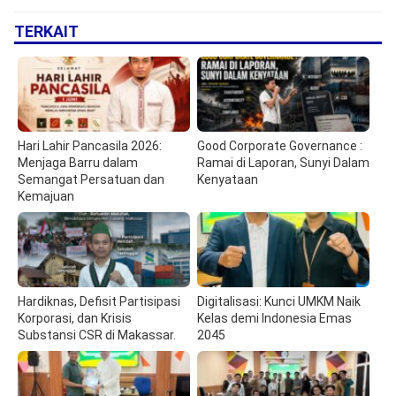
TERKAIT
Hari Lahir Pancasila 2026:
Good Corporate Governance :
Menjaga Barru dalam
Ramai di Laporan, Sunyi Dalam
Semangat Persatuan dan
Kenyataan
Kemajuan
Hardiknas, Defisit Partisipasi
Digitalisasi: Kunci UMKM Naik
Korporasi, dan Krisis
Kelas demi Indonesia Emas
Substansi CSR di Makassar.
2045