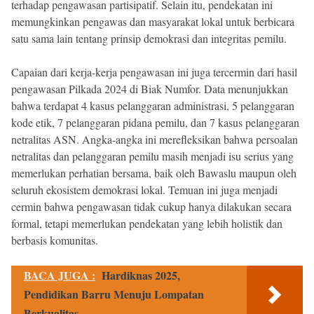
terhadap pengawasan partisipatif. Selain itu, pendekatan ini
memungkinkan pengawas dan masyarakat lokal untuk berbicara
satu sama lain tentang prinsip demokrasi dan integritas pemilu.
Capaian dari kerja-kerja pengawasan ini juga tercermin dari hasil
pengawasan Pilkada 2024 di Biak Numfor. Data menunjukkan
bahwa terdapat 4 kasus pelanggaran administrasi, 5 pelanggaran
kode etik, 7 pelanggaran pidana pemilu, dan 7 kasus pelanggaran
netralitas ASN. Angka-angka ini merefleksikan bahwa persoalan
netralitas dan pelanggaran pemilu masih menjadi isu serius yang
memerlukan perhatian bersama, baik oleh Bawaslu maupun oleh
seluruh ekosistem demokrasi lokal. Temuan ini juga menjadi
cermin bahwa pengawasan tidak cukup hanya dilakukan secara
formal, tetapi memerlukan pendekatan yang lebih holistik dan
berbasis komunitas.
BACA JUGA :
Hardiknas 2025,
Pendidikan Barru Menuju Lompatan
Berkualitas