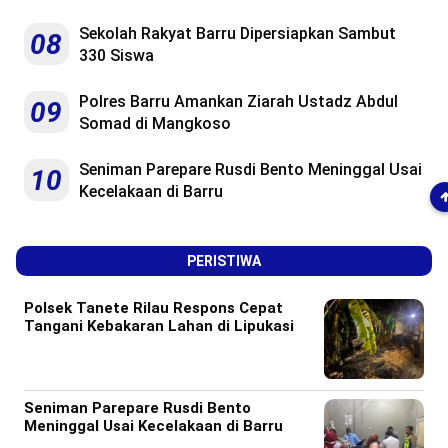
Sekolah Rakyat Barru Dipersiapkan Sambut
08
330 Siswa
Polres Barru Amankan Ziarah Ustadz Abdul
09
Somad di Mangkoso
Seniman Parepare Rusdi Bento Meninggal Usai
10
Kecelakaan di Barru
PERISTIWA
Polsek Tanete Rilau Respons Cepat
Tangani Kebakaran Lahan di Lipukasi
Seniman Parepare Rusdi Bento
Meninggal Usai Kecelakaan di Barru