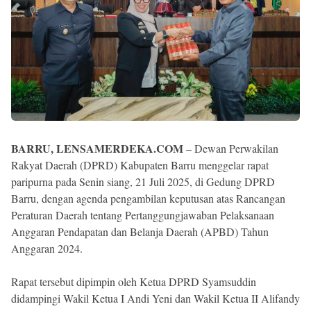
BARRU, LENSAMERDEKA.COM
– Dewan Perwakilan
Rakyat Daerah (DPRD) Kabupaten Barru menggelar rapat
paripurna pada Senin siang, 21 Juli 2025, di Gedung DPRD
Barru, dengan agenda pengambilan keputusan atas Rancangan
Peraturan Daerah tentang Pertanggungjawaban Pelaksanaan
Anggaran Pendapatan dan Belanja Daerah (APBD) Tahun
Anggaran 2024.
Rapat tersebut dipimpin oleh Ketua DPRD Syamsuddin
didampingi Wakil Ketua I Andi Yeni dan Wakil Ketua II Alifandy