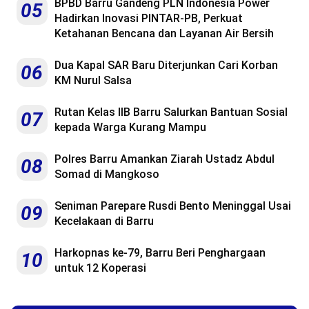
BPBD Barru Gandeng PLN Indonesia Power
05
Hadirkan Inovasi PINTAR-PB, Perkuat
Ketahanan Bencana dan Layanan Air Bersih
Dua Kapal SAR Baru Diterjunkan Cari Korban
06
KM Nurul Salsa
Rutan Kelas IIB Barru Salurkan Bantuan Sosial
07
kepada Warga Kurang Mampu
Polres Barru Amankan Ziarah Ustadz Abdul
08
Somad di Mangkoso
Seniman Parepare Rusdi Bento Meninggal Usai
09
Kecelakaan di Barru
Harkopnas ke-79, Barru Beri Penghargaan
10
untuk 12 Koperasi