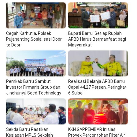
Cegah Karhutla, Polsek
Bupati Barru: Setiap Rupiah
Pujananting Sosialisasi Door
APBD Harus Bermanfaat bagi
to Door
Masyarakat
Pemkab Barru Sambut
Realisasi Belanja APBD Barru
Investor Firman’s Group dan
Capai 44,27 Persen, Peringkat
Jinchunyu Seed Technology
6 Sulsel
Sekda Barru Pastikan
KKN GAPPEMBAR Inisiasi
Kesiapan MPLS Sekolah
Proyek Percontohan Filter Air