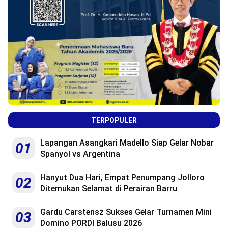
TERPOPULER
Lapangan Asangkari Madello Siap Gelar Nobar
01
Spanyol vs Argentina
Hanyut Dua Hari, Empat Penumpang Jolloro
02
Ditemukan Selamat di Perairan Barru
Gardu Carstensz Sukses Gelar Turnamen Mini
03
Domino PORDI Balusu 2026