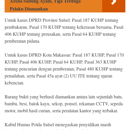
Arena Sabung Ayam, Tiga Terduga
Pelaku Diamankan
Untuk kasus DPRD Provinsi Sulsel: Pasal 187 KUHP tentang
pembakaran, Pasal 170 KUHP tentang kekerasan bersama, Pasal
406 KUHP tentang perusakan, serta Pasal 64 KUHP tentang
pemberatan pidana.
Untuk kasus DPRD Kota Makassar: Pasal 187 KUHP, Pasal 170
KUHP, Pasal 406 KUHP, Pasal 64 KUHP, Pasal 363 KUHP
tentang pencurian dengan pemberatan, Pasal 480 KUHP tentang
penadahan, serta Pasal 45a ayat (2) UU ITE tentang ujaran
kebencian.
Barang bukti yang berhasil diamankan antara lain sejumlah batu,
bambu, besi, balok kayu, sekop, ponsel, rekaman CCTV, sepeda
motor, mobil hasil curian, serta peralatan kantor yang terbakar.
Kabid Humas Polda Sulsel menegaskan penyidikan masih