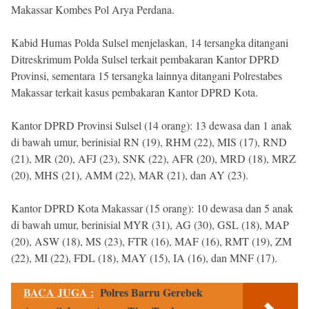
Makassar Kombes Pol Arya Perdana.
Kabid Humas Polda Sulsel menjelaskan, 14 tersangka ditangani
Ditreskrimum Polda Sulsel terkait pembakaran Kantor DPRD
Provinsi, sementara 15 tersangka lainnya ditangani Polrestabes
Makassar terkait kasus pembakaran Kantor DPRD Kota.
Kantor DPRD Provinsi Sulsel (14 orang): 13 dewasa dan 1 anak
di bawah umur, berinisial RN (19), RHM (22), MIS (17), RND
(21), MR (20), AFJ (23), SNK (22), AFR (20), MRD (18), MRZ
(20), MHS (21), AMM (22), MAR (21), dan AY (23).
Kantor DPRD Kota Makassar (15 orang): 10 dewasa dan 5 anak
di bawah umur, berinisial MYR (31), AG (30), GSL (18), MAP
(20), ASW (18), MS (23), FTR (16), MAF (16), RMT (19), ZM
(22), MI (22), FDL (18), MAY (15), IA (16), dan MNF (17).
BACA JUGA :
Polres Barru Gerebek