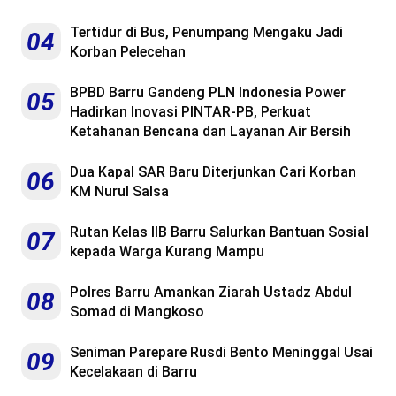
Tertidur di Bus, Penumpang Mengaku Jadi
04
Korban Pelecehan
BPBD Barru Gandeng PLN Indonesia Power
05
Hadirkan Inovasi PINTAR-PB, Perkuat
Ketahanan Bencana dan Layanan Air Bersih
Dua Kapal SAR Baru Diterjunkan Cari Korban
06
KM Nurul Salsa
Rutan Kelas IIB Barru Salurkan Bantuan Sosial
07
kepada Warga Kurang Mampu
Polres Barru Amankan Ziarah Ustadz Abdul
08
Somad di Mangkoso
Seniman Parepare Rusdi Bento Meninggal Usai
09
Kecelakaan di Barru