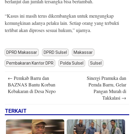
berlanjut dan jumlah tersangka bisa bertambah.
“Kasus ini masih terus dikembangkan untuk mengungkap
kemungkinan adanya pelaku lain. Setiap orang yang terbukti
terlibat akan diproses sesuai hukum,” ujarnya.
DPRD Makassar
DPRD Sulsel
Makassar
Pembakaran Kantor DPR
Polda Sulsel
Sulsel
Post
←
Pemkab Barru dan
Sinergi Pramuka dan
navigation
BAZNAS Bantu Korban
Pemda Barru, Gelar
Kebakaran di Desa Nepo
Pangan Murah di
Takkalasi
→
TERKAIT