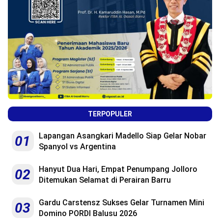
TERPOPULER
Lapangan Asangkari Madello Siap Gelar Nobar
01
Spanyol vs Argentina
Hanyut Dua Hari, Empat Penumpang Jolloro
02
Ditemukan Selamat di Perairan Barru
Gardu Carstensz Sukses Gelar Turnamen Mini
03
Domino PORDI Balusu 2026