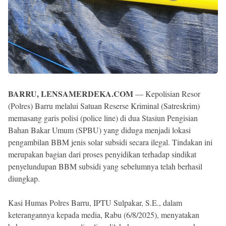
BARRU, LENSAMERDEKA.COM
— Kepolisian Resor
(Polres) Barru melalui Satuan Reserse Kriminal (Satreskrim)
memasang garis polisi (police line) di dua Stasiun Pengisian
Bahan Bakar Umum (SPBU) yang diduga menjadi lokasi
pengambilan BBM jenis solar subsidi secara ilegal. Tindakan ini
merupakan bagian dari proses penyidikan terhadap sindikat
penyelundupan BBM subsidi yang sebelumnya telah berhasil
diungkap.
Kasi Humas Polres Barru, IPTU Sulpakar, S.E., dalam
keterangannya kepada media, Rabu (6/8/2025), menyatakan