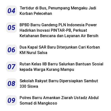
Tertidur di Bus, Penumpang Mengaku Jadi
04
Korban Pelecehan
BPBD Barru Gandeng PLN Indonesia Power
05
Hadirkan Inovasi PINTAR-PB, Perkuat
Ketahanan Bencana dan Layanan Air Bersih
Dua Kapal SAR Baru Diterjunkan Cari Korban
06
KM Nurul Salsa
Rutan Kelas IIB Barru Salurkan Bantuan Sosial
07
kepada Warga Kurang Mampu
Sekolah Rakyat Barru Dipersiapkan Sambut
08
330 Siswa
Polres Barru Amankan Ziarah Ustadz Abdul
09
Somad di Mangkoso