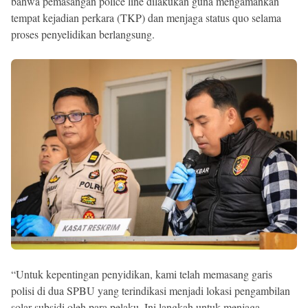
bahwa pemasangan police line dilakukan guna mengamankan
tempat kejadian perkara (TKP) dan menjaga status quo selama
proses penyelidikan berlangsung.
“Untuk kepentingan penyidikan, kami telah memasang garis
polisi di dua SPBU yang terindikasi menjadi lokasi pengambilan
solar subsidi oleh para pelaku. Ini langkah untuk menjaga