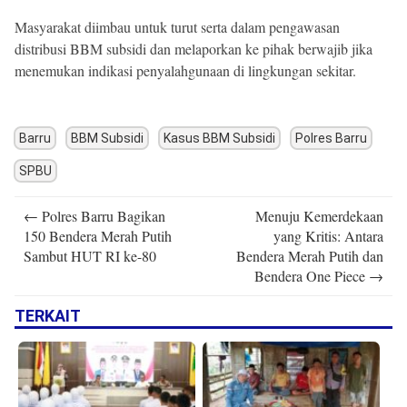
Masyarakat diimbau untuk turut serta dalam pengawasan
distribusi BBM subsidi dan melaporkan ke pihak berwajib jika
menemukan indikasi penyalahgunaan di lingkungan sekitar.
Barru
BBM Subsidi
Kasus BBM Subsidi
Polres Barru
SPBU
Post
←
Polres Barru Bagikan
Menuju Kemerdekaan
navigation
150 Bendera Merah Putih
yang Kritis: Antara
Sambut HUT RI ke-80
Bendera Merah Putih dan
Bendera One Piece
→
TERKAIT