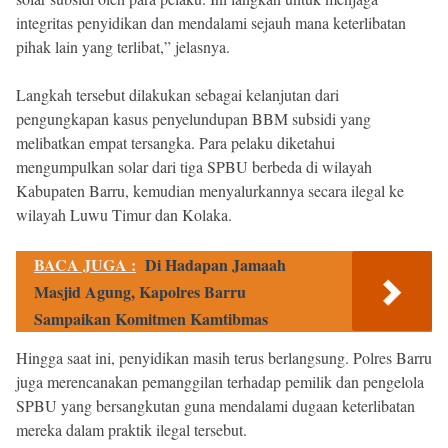
integritas penyidikan dan mendalami sejauh mana keterlibatan
pihak lain yang terlibat,” jelasnya.
Langkah tersebut dilakukan sebagai kelanjutan dari
pengungkapan kasus penyelundupan BBM subsidi yang
melibatkan empat tersangka. Para pelaku diketahui
mengumpulkan solar dari tiga SPBU berbeda di wilayah
Kabupaten Barru, kemudian menyalurkannya secara ilegal ke
wilayah Luwu Timur dan Kolaka.
BACA JUGA :
Di Hadapan Jamaah
Masjid Agung, Kapolres Barru
Sampaikan Komitmen Kamtibmas
Hingga saat ini, penyidikan masih terus berlangsung. Polres Barru
juga merencanakan pemanggilan terhadap pemilik dan pengelola
SPBU yang bersangkutan guna mendalami dugaan keterlibatan
mereka dalam praktik ilegal tersebut.