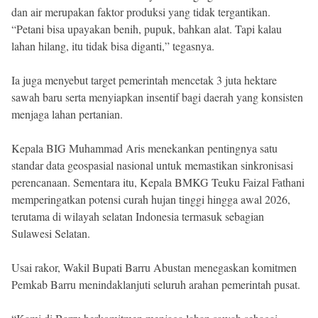
dan air merupakan faktor produksi yang tidak tergantikan.
“Petani bisa upayakan benih, pupuk, bahkan alat. Tapi kalau
lahan hilang, itu tidak bisa diganti,” tegasnya.
Ia juga menyebut target pemerintah mencetak 3 juta hektare
sawah baru serta menyiapkan insentif bagi daerah yang konsisten
menjaga lahan pertanian.
Kepala BIG Muhammad Aris menekankan pentingnya satu
standar data geospasial nasional untuk memastikan sinkronisasi
perencanaan. Sementara itu, Kepala BMKG Teuku Faizal Fathani
memperingatkan potensi curah hujan tinggi hingga awal 2026,
terutama di wilayah selatan Indonesia termasuk sebagian
Sulawesi Selatan.
Usai rakor, Wakil Bupati Barru Abustan menegaskan komitmen
Pemkab Barru menindaklanjuti seluruh arahan pemerintah pusat.