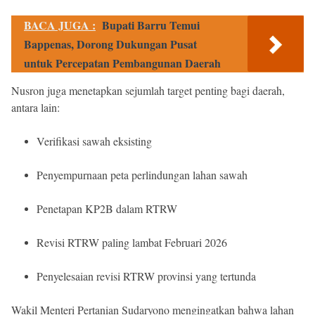
BACA JUGA :
Bupati Barru Temui
Bappenas, Dorong Dukungan Pusat
untuk Percepatan Pembangunan Daerah
Nusron juga menetapkan sejumlah target penting bagi daerah,
antara lain:
Verifikasi sawah eksisting
Penyempurnaan peta perlindungan lahan sawah
Penetapan KP2B dalam RTRW
Revisi RTRW paling lambat Februari 2026
Penyelesaian revisi RTRW provinsi yang tertunda
Wakil Menteri Pertanian Sudaryono mengingatkan bahwa lahan