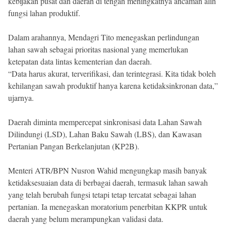
kebijakan pusat dan daerah di tengah meningkatnya ancaman alih
fungsi lahan produktif.
Dalam arahannya, Mendagri Tito menegaskan perlindungan
lahan sawah sebagai prioritas nasional yang memerlukan
ketepatan data lintas kementerian dan daerah.
“Data harus akurat, terverifikasi, dan terintegrasi. Kita tidak boleh
kehilangan sawah produktif hanya karena ketidaksinkronan data,”
ujarnya.
Daerah diminta mempercepat sinkronisasi data Lahan Sawah
Dilindungi (LSD), Lahan Baku Sawah (LBS), dan Kawasan
Pertanian Pangan Berkelanjutan (KP2B).
Menteri ATR/BPN Nusron Wahid mengungkap masih banyak
ketidaksesuaian data di berbagai daerah, termasuk lahan sawah
yang telah berubah fungsi tetapi tetap tercatat sebagai lahan
pertanian. Ia menegaskan moratorium penerbitan KKPR untuk
daerah yang belum merampungkan validasi data.