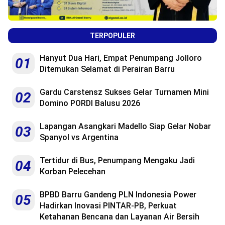
TERPOPULER
Hanyut Dua Hari, Empat Penumpang Jolloro
01
Ditemukan Selamat di Perairan Barru
Gardu Carstensz Sukses Gelar Turnamen Mini
02
Domino PORDI Balusu 2026
Lapangan Asangkari Madello Siap Gelar Nobar
03
Spanyol vs Argentina
Tertidur di Bus, Penumpang Mengaku Jadi
04
Korban Pelecehan
BPBD Barru Gandeng PLN Indonesia Power
05
Hadirkan Inovasi PINTAR-PB, Perkuat
Ketahanan Bencana dan Layanan Air Bersih