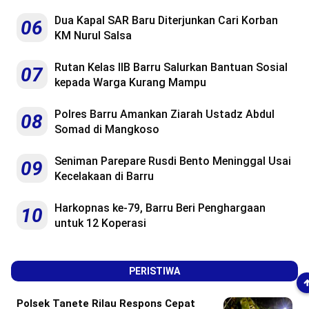
Dua Kapal SAR Baru Diterjunkan Cari Korban
06
KM Nurul Salsa
Rutan Kelas IIB Barru Salurkan Bantuan Sosial
07
kepada Warga Kurang Mampu
Polres Barru Amankan Ziarah Ustadz Abdul
08
Somad di Mangkoso
Seniman Parepare Rusdi Bento Meninggal Usai
09
Kecelakaan di Barru
Harkopnas ke-79, Barru Beri Penghargaan
10
untuk 12 Koperasi
PERISTIWA
Polsek Tanete Rilau Respons Cepat