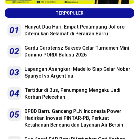
TERPOPULER
Hanyut Dua Hari, Empat Penumpang Jolloro
01
Ditemukan Selamat di Perairan Barru
Gardu Carstensz Sukses Gelar Turnamen Mini
02
Domino PORDI Balusu 2026
Lapangan Asangkari Madello Siap Gelar Nobar
03
Spanyol vs Argentina
Tertidur di Bus, Penumpang Mengaku Jadi
04
Korban Pelecehan
BPBD Barru Gandeng PLN Indonesia Power
05
Hadirkan Inovasi PINTAR-PB, Perkuat
Ketahanan Bencana dan Layanan Air Bersih