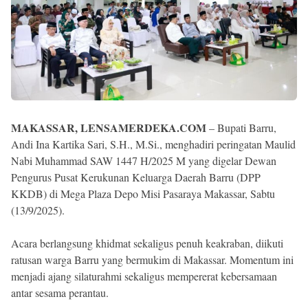
MAKASSAR, LENSAMERDEKA.COM
– Bupati Barru,
Andi Ina Kartika Sari, S.H., M.Si., menghadiri peringatan Maulid
Nabi Muhammad SAW 1447 H/2025 M yang digelar Dewan
Pengurus Pusat Kerukunan Keluarga Daerah Barru (DPP
KKDB) di Mega Plaza Depo Misi Pasaraya Makassar, Sabtu
(13/9/2025).
Acara berlangsung khidmat sekaligus penuh keakraban, diikuti
ratusan warga Barru yang bermukim di Makassar. Momentum ini
menjadi ajang silaturahmi sekaligus mempererat kebersamaan
antar sesama perantau.