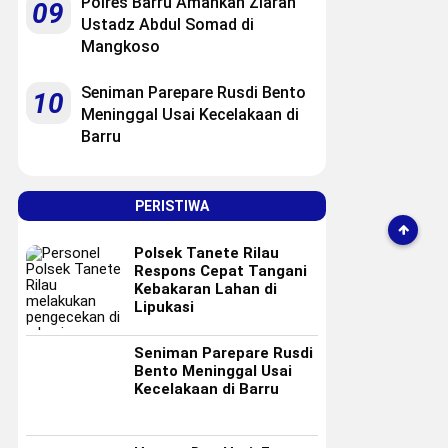
Polres Barru Amankan Ziarah
09
Ustadz Abdul Somad di
Mangkoso
Seniman Parepare Rusdi Bento
10
Meninggal Usai Kecelakaan di
Barru
PERISTIWA
Polsek Tanete Rilau
Respons Cepat Tangani
Kebakaran Lahan di
Lipukasi
Seniman Parepare Rusdi
Bento Meninggal Usai
Kecelakaan di Barru