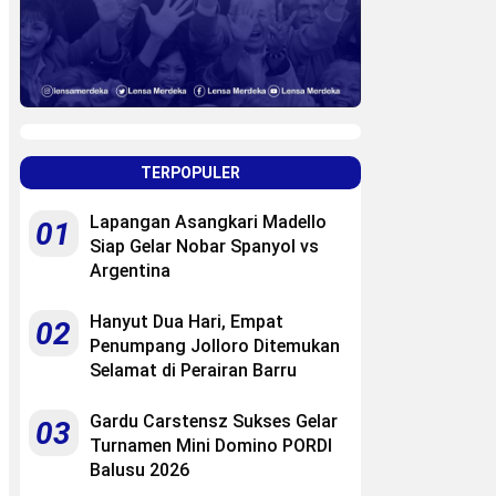
TERPOPULER
Lapangan Asangkari Madello
01
Siap Gelar Nobar Spanyol vs
Argentina
Hanyut Dua Hari, Empat
02
Penumpang Jolloro Ditemukan
Selamat di Perairan Barru
Gardu Carstensz Sukses Gelar
03
Turnamen Mini Domino PORDI
Balusu 2026