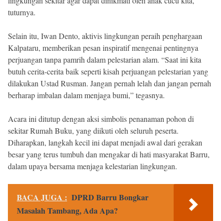
lingkungan sekitar agar dapat dinikmati oleh anak cucu kita,”
tuturnya.
Selain itu, Iwan Dento, aktivis lingkungan peraih penghargaan
Kalpataru, memberikan pesan inspiratif mengenai pentingnya
perjuangan tanpa pamrih dalam pelestarian alam. “Saat ini kita
butuh cerita-cerita baik seperti kisah perjuangan pelestarian yang
dilakukan Ustad Rusman. Jangan pernah lelah dan jangan pernah
berharap imbalan dalam menjaga bumi,” tegasnya.
Acara ini ditutup dengan aksi simbolis penanaman pohon di
sekitar Rumah Buku, yang diikuti oleh seluruh peserta.
Diharapkan, langkah kecil ini dapat menjadi awal dari gerakan
besar yang terus tumbuh dan mengakar di hati masyarakat Barru,
dalam upaya bersama menjaga kelestarian lingkungan.
BACA JUGA :
DPRD Barru Bongkar
Masalah Tambang, Ada Apa?