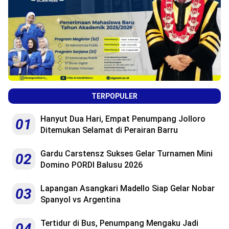
TERPOPULER
Hanyut Dua Hari, Empat Penumpang Jolloro
01
Ditemukan Selamat di Perairan Barru
Gardu Carstensz Sukses Gelar Turnamen Mini
02
Domino PORDI Balusu 2026
Lapangan Asangkari Madello Siap Gelar Nobar
03
Spanyol vs Argentina
Tertidur di Bus, Penumpang Mengaku Jadi
04