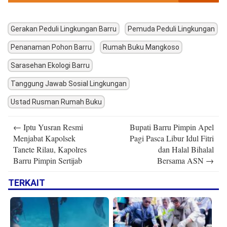
Gerakan Peduli Lingkungan Barru
Pemuda Peduli Lingkungan
Penanaman Pohon Barru
Rumah Buku Mangkoso
Sarasehan Ekologi Barru
Tanggung Jawab Sosial Lingkungan
Ustad Rusman Rumah Buku
Post
←
Iptu Yusran Resmi
Bupati Barru Pimpin Apel
navigation
Menjabat Kapolsek
Pagi Pasca Libur Idul Fitri
Tanete Rilau, Kapolres
dan Halal Bihalal
Barru Pimpin Sertijab
Bersama ASN
→
TERKAIT