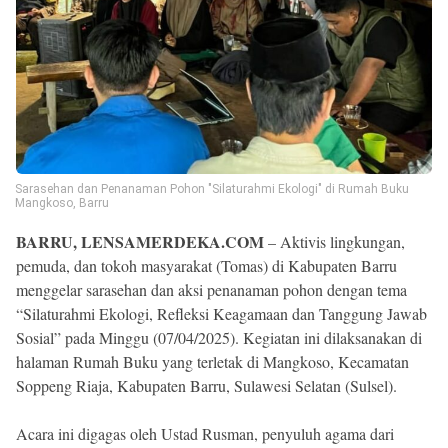
Sarasehan dan Penanaman Pohon "Silaturahmi Ekologi" di Rumah Buku
Mangkoso, Barru
BARRU, LENSAMERDEKA.COM
– Aktivis lingkungan,
pemuda, dan tokoh masyarakat (Tomas) di Kabupaten Barru
menggelar sarasehan dan aksi penanaman pohon dengan tema
“Silaturahmi Ekologi, Refleksi Keagamaan dan Tanggung Jawab
Sosial” pada Minggu (07/04/2025). Kegiatan ini dilaksanakan di
halaman Rumah Buku yang terletak di Mangkoso, Kecamatan
Soppeng Riaja, Kabupaten Barru, Sulawesi Selatan (Sulsel).
Acara ini digagas oleh Ustad Rusman, penyuluh agama dari