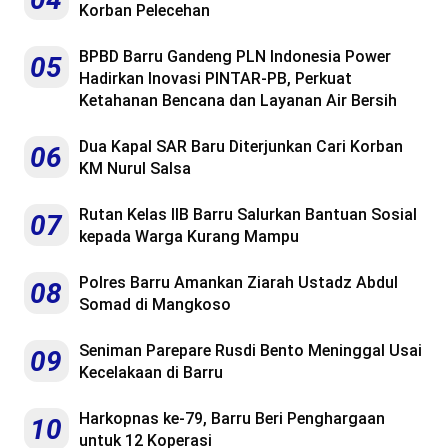
Korban Pelecehan
BPBD Barru Gandeng PLN Indonesia Power
05
Hadirkan Inovasi PINTAR-PB, Perkuat
Ketahanan Bencana dan Layanan Air Bersih
Dua Kapal SAR Baru Diterjunkan Cari Korban
06
KM Nurul Salsa
Rutan Kelas IIB Barru Salurkan Bantuan Sosial
07
kepada Warga Kurang Mampu
Polres Barru Amankan Ziarah Ustadz Abdul
08
Somad di Mangkoso
Seniman Parepare Rusdi Bento Meninggal Usai
09
Kecelakaan di Barru
Harkopnas ke-79, Barru Beri Penghargaan
10
untuk 12 Koperasi