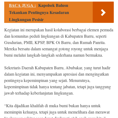
BACA JUGA :
Kapolsek Balusu
Tekankan Pentingnya Kesadaran
Lingkungan Pesisir
Kegiatan ini merupakan hasil kolaborasi berbagai elemen pemuda
dan komunitas peduli lingkungan di Kabupaten Barru, seperti
Gusdurian, PMII, KPSP, BPK Oi Barru, dan Rumah Panrita.
Mereka bersatu dalam semangat gotong royong untuk menjaga
bumi melalui langkah-langkah sederhana namun bermakna.
Sekretaris Daerah Kabupaten Barru, Abubakar, yang turut hadir
dalam kegiatan ini, menyampaikan apresiasi dan mengingatkan
pentingnya kepemimpinan yang sejati. Menurutnya,
kepemimpinan tidak hanya tentang jabatan, tetapi juga tanggung
jawab terhadap keberlanjutan lingkungan.
“Kita dijadikan khalifah di muka bumi bukan hanya untuk
memimpin keluarga, tetapi juga untuk memelihara dan merawat