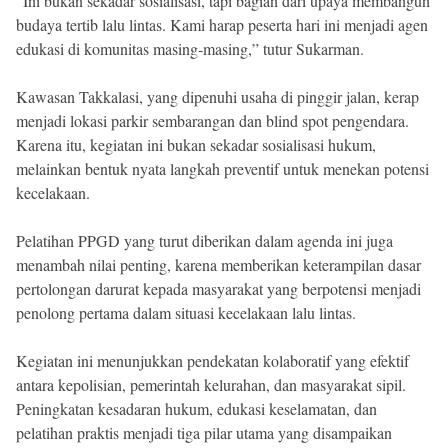
“Ini bukan sekadar sosialisasi, tapi bagian dari upaya membangun
budaya tertib lalu lintas. Kami harap peserta hari ini menjadi agen
edukasi di komunitas masing-masing,” tutur Sukarman.
Kawasan Takkalasi, yang dipenuhi usaha di pinggir jalan, kerap
menjadi lokasi parkir sembarangan dan blind spot pengendara.
Karena itu, kegiatan ini bukan sekadar sosialisasi hukum,
melainkan bentuk nyata langkah preventif untuk menekan potensi
kecelakaan.
Pelatihan PPGD yang turut diberikan dalam agenda ini juga
menambah nilai penting, karena memberikan keterampilan dasar
pertolongan darurat kepada masyarakat yang berpotensi menjadi
penolong pertama dalam situasi kecelakaan lalu lintas.
Kegiatan ini menunjukkan pendekatan kolaboratif yang efektif
antara kepolisian, pemerintah kelurahan, dan masyarakat sipil.
Peningkatan kesadaran hukum, edukasi keselamatan, dan
pelatihan praktis menjadi tiga pilar utama yang disampaikan