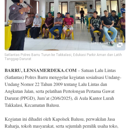
Satlantas Polres Barru Turun ke Takkalasi, Edukasi Parkir Aman dan Latih
Tanggap Darurat
BARRU, LENSAMERDEKA.COM
– Satuan Lalu Lintas
(Satlantas) Polres Barru menggelar kegiatan sosialisasi Undang-
Undang Nomor 22 Tahun 2009 tentang Lalu Lintas dan
Angkutan Jalan, serta pelatihan Pertolongan Pertama Gawat
Darurat (PPGD), Jum’at (20/6/2025), di Aula Kantor Lurah
Takkalasi, Kecamatan Balusu.
Kegiatan ini dihadiri oleh Kapolsek Balusu, perwakilan Jasa
Raharja, tokoh masyarakat, serta sejumlah pemilik usaha toko,