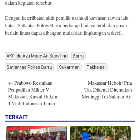
dalam kegiatan tersebut.
Dengan keterlibatan aktif pemilik usaha di kawasan rawan lalu
lintas, Satlantas Polres Barru berharap budaya tertib dan aman
berlalu lintas dapat dibangun mulai dari lingkungan terkecil.
AKP Ida Ayu Made Ari Suastini
Barru
Satlantas Polres Barru
Sukarman
Takkalasi
Post
←
Prabowo Resmikan
Makassar Heboh! Pria
navigation
Pengadilan Militer V
Tak Dikenal Ditemukan
Makassar, Kawal Hukum
Meninggal di Saluran Air
TNI di Indonesia Timur
→
TERKAIT