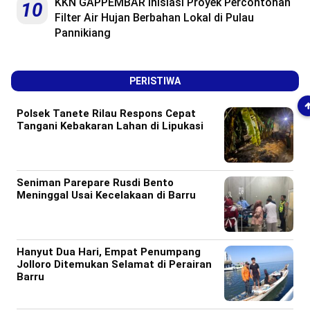
KKN GAPPEMBAR Inisiasi Proyek Percontohan
10
Filter Air Hujan Berbahan Lokal di Pulau
Pannikiang
PERISTIWA
Polsek Tanete Rilau Respons Cepat
Tangani Kebakaran Lahan di Lipukasi
Seniman Parepare Rusdi Bento
Meninggal Usai Kecelakaan di Barru
Hanyut Dua Hari, Empat Penumpang
Jolloro Ditemukan Selamat di Perairan
Barru