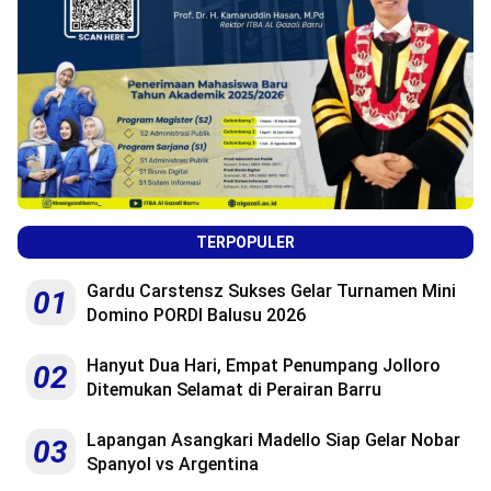
TERPOPULER
Gardu Carstensz Sukses Gelar Turnamen Mini
01
Domino PORDI Balusu 2026
Hanyut Dua Hari, Empat Penumpang Jolloro
02
Ditemukan Selamat di Perairan Barru
Lapangan Asangkari Madello Siap Gelar Nobar
03
Spanyol vs Argentina