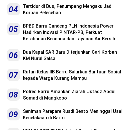
Tertidur di Bus, Penumpang Mengaku Jadi
04
Korban Pelecehan
BPBD Barru Gandeng PLN Indonesia Power
05
Hadirkan Inovasi PINTAR-PB, Perkuat
Ketahanan Bencana dan Layanan Air Bersih
Dua Kapal SAR Baru Diterjunkan Cari Korban
06
KM Nurul Salsa
Rutan Kelas IIB Barru Salurkan Bantuan Sosial
07
kepada Warga Kurang Mampu
Polres Barru Amankan Ziarah Ustadz Abdul
08
Somad di Mangkoso
Seniman Parepare Rusdi Bento Meninggal Usai
09
Kecelakaan di Barru