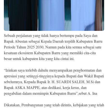
Sebuah perjalanan yang tidak hanya bertumpu pada Saya dan
Bapak Abustan sebagai Kepala Daerah terpilih Kabupaten Barru
Periode Tahun 2025 2030, Namun pada kita semua sebagai satu
kesatuan ekosistem Kabupaten Barru yang memiliki cita-cita
besar untuk kabupaten kita yang kita cintai ini.
“Izinkan saya terlebih dahulu menyampaikan penghormatan dan
apresiasi yang setinggi-tingginya kepada Bupati dan Wakil Bupati
sebelumnya, Kepada Bapak Ir. H. SUARDI SALEH, M.Si dan
Bapak ASKA MAPPE, atas dedikasi, kerja keras, dan
pengabdian dalam memimpin Kabupaten Barru”,sebut A. Ina
Dikatakan, Pembangunan yang telah dirintis, kebijakan yang telah