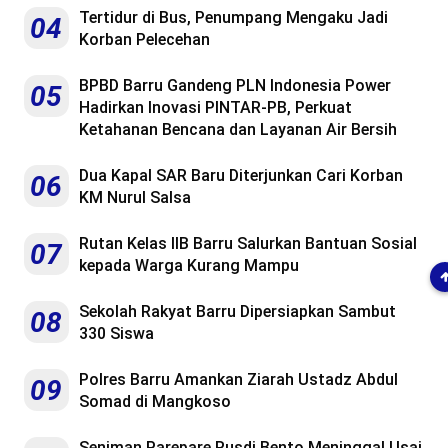
Tertidur di Bus, Penumpang Mengaku Jadi
04
Korban Pelecehan
BPBD Barru Gandeng PLN Indonesia Power
05
Hadirkan Inovasi PINTAR-PB, Perkuat
Ketahanan Bencana dan Layanan Air Bersih
Dua Kapal SAR Baru Diterjunkan Cari Korban
06
KM Nurul Salsa
Rutan Kelas IIB Barru Salurkan Bantuan Sosial
07
kepada Warga Kurang Mampu
Sekolah Rakyat Barru Dipersiapkan Sambut
08
330 Siswa
Polres Barru Amankan Ziarah Ustadz Abdul
09
Somad di Mangkoso
Seniman Parepare Rusdi Bento Meninggal Usai