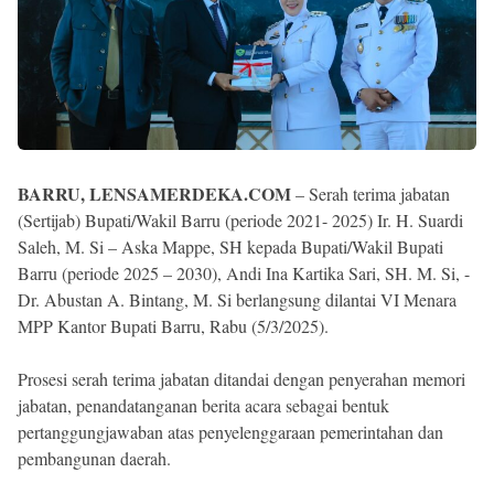
BARRU, LENSAMERDEKA.COM
– Serah terima jabatan
(Sertijab) Bupati/Wakil Barru (periode 2021- 2025) Ir. H. Suardi
Saleh, M. Si – Aska Mappe, SH kepada Bupati/Wakil Bupati
Barru (periode 2025 – 2030), Andi Ina Kartika Sari, SH. M. Si, -
Dr. Abustan A. Bintang, M. Si berlangsung dilantai VI Menara
MPP Kantor Bupati Barru, Rabu (5/3/2025).
Prosesi serah terima jabatan ditandai dengan penyerahan memori
jabatan, penandatanganan berita acara sebagai bentuk
pertanggungjawaban atas penyelenggaraan pemerintahan dan
pembangunan daerah.