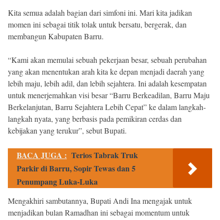
Kita semua adalah bagian dari simfoni ini. Mari kita jadikan
momen ini sebagai titik tolak untuk bersatu, bergerak, dan
membangun Kabupaten Barru.
“Kami akan memulai sebuah pekerjaan besar, sebuah perubahan
yang akan menentukan arah kita ke depan menjadi daerah yang
lebih maju, lebih adil, dan lebih sejahtera. Ini adalah kesempatan
untuk menerjemahkan visi besar “Barru Berkeadilan, Barru Maju
Berkelanjutan, Barru Sejahtera Lebih Cepat” ke dalam langkah-
langkah nyata, yang berbasis pada pemikiran cerdas dan
kebijakan yang terukur”, sebut Bupati.
BACA JUGA :
Terios Tabrak Truk
Parkir di Barru, Sopir Tewas dan 5
Penumpang Luka-Luka
Mengakhiri sambutannya, Bupati Andi Ina mengajak untuk
menjadikan bulan Ramadhan ini sebagai momentum untuk