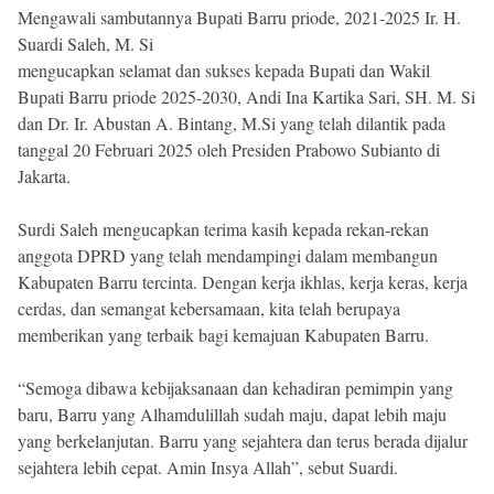
Mengawali sambutannya Bupati Barru priode, 2021-2025 Ir. H.
Suardi Saleh, M. Si
mengucapkan selamat dan sukses kepada Bupati dan Wakil
Bupati Barru priode 2025-2030, Andi Ina Kartika Sari, SH. M. Si
dan Dr. Ir. Abustan A. Bintang, M.Si yang telah dilantik pada
tanggal 20 Februari 2025 oleh Presiden Prabowo Subianto di
Jakarta.
Surdi Saleh mengucapkan terima kasih kepada rekan-rekan
anggota DPRD yang telah mendampingi dalam membangun
Kabupaten Barru tercinta. Dengan kerja ikhlas, kerja keras, kerja
cerdas, dan semangat kebersamaan, kita telah berupaya
memberikan yang terbaik bagi kemajuan Kabupaten Barru.
“Semoga dibawa kebijaksanaan dan kehadiran pemimpin yang
baru, Barru yang Alhamdulillah sudah maju, dapat lebih maju
yang berkelanjutan. Barru yang sejahtera dan terus berada dijalur
sejahtera lebih cepat. Amin Insya Allah”, sebut Suardi.