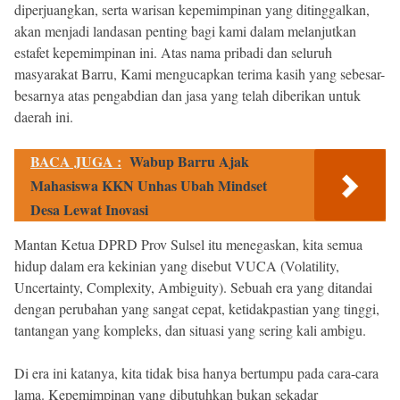
diperjuangkan, serta warisan kepemimpinan yang ditinggalkan,
akan menjadi landasan penting bagi kami dalam melanjutkan
estafet kepemimpinan ini. Atas nama pribadi dan seluruh
masyarakat Barru, Kami mengucapkan terima kasih yang sebesar-
besarnya atas pengabdian dan jasa yang telah diberikan untuk
daerah ini.
BACA JUGA :
Wabup Barru Ajak
Mahasiswa KKN Unhas Ubah Mindset
Desa Lewat Inovasi
Mantan Ketua DPRD Prov Sulsel itu menegaskan, kita semua
hidup dalam era kekinian yang disebut VUCA (Volatility,
Uncertainty, Complexity, Ambiguity). Sebuah era yang ditandai
dengan perubahan yang sangat cepat, ketidakpastian yang tinggi,
tantangan yang kompleks, dan situasi yang sering kali ambigu.
Di era ini katanya, kita tidak bisa hanya bertumpu pada cara-cara
lama. Kepemimpinan yang dibutuhkan bukan sekadar