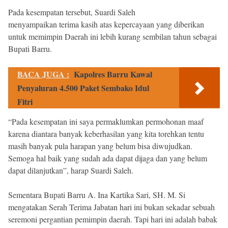
Pada kesempatan tersebut, Suardi Saleh
menyampaikan terima kasih atas kepercayaan yang diberikan
untuk memimpin Daerah ini lebih kurang sembilan tahun sebagai
Bupati Barru.
BACA JUGA :
Kapolres Barru Kawal
Penyaluran 4.500 Paket Sembako Idul
Fitri
“Pada kesempatan ini saya permaklumkan permohonan maaf
karena diantara banyak keberhasilan yang kita torehkan tentu
masih banyak pula harapan yang belum bisa diwujudkan.
Semoga hal baik yang sudah ada dapat dijaga dan yang belum
dapat dilanjutkan”, harap Suardi Saleh.
Sementara Bupati Barru A. Ina Kartika Sari, SH. M. Si
mengatakan Serah Terima Jabatan hari ini bukan sekadar sebuah
seremoni pergantian pemimpin daerah. Tapi hari ini adalah babak