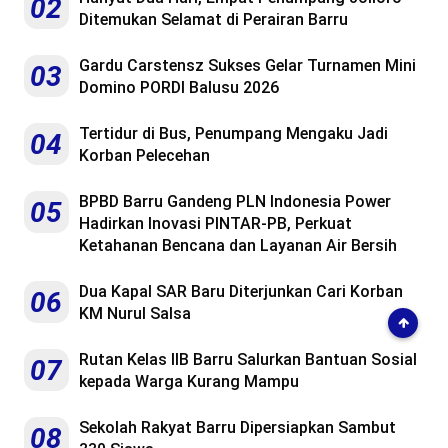
02
Ditemukan Selamat di Perairan Barru
Gardu Carstensz Sukses Gelar Turnamen Mini
03
Domino PORDI Balusu 2026
Tertidur di Bus, Penumpang Mengaku Jadi
04
Korban Pelecehan
BPBD Barru Gandeng PLN Indonesia Power
05
Hadirkan Inovasi PINTAR-PB, Perkuat
Ketahanan Bencana dan Layanan Air Bersih
Dua Kapal SAR Baru Diterjunkan Cari Korban
06
KM Nurul Salsa
Rutan Kelas IIB Barru Salurkan Bantuan Sosial
07
kepada Warga Kurang Mampu
Sekolah Rakyat Barru Dipersiapkan Sambut
08