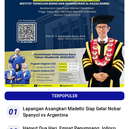
TERPOPULER
Lapangan Asangkari Madello Siap Gelar Nobar
01
Spanyol vs Argentina
Hanyut Dua Hari, Empat Penumpang Jolloro