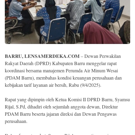
BARRU, LENSAMERDEKA.COM
– Dewan Perwakilan
Rakyat Daerah (DPRD) Kabupaten Barru menggelar rapat
koordinasi bersama manajemen Perumda Air Minum Wesai
(PDAM Barru), membahas kondisi keuangan perusahaan dan
kebijakan tarif layanan air bersih, Rabu (9/4/2025).
Rapat yang dipimpin oleh Ketua Komisi II DPRD Barru, Syamsu
Rijal, S.Pd, dihadiri oleh sejumlah anggota dewan, Direktur
PDAM Barru beserta jajaran direksi dan Dewan Pengawas
perusahaan.