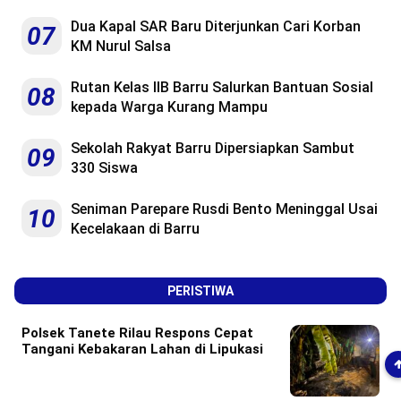
Dua Kapal SAR Baru Diterjunkan Cari Korban
07
KM Nurul Salsa
Rutan Kelas IIB Barru Salurkan Bantuan Sosial
08
kepada Warga Kurang Mampu
Sekolah Rakyat Barru Dipersiapkan Sambut
09
330 Siswa
Seniman Parepare Rusdi Bento Meninggal Usai
10
Kecelakaan di Barru
PERISTIWA
Polsek Tanete Rilau Respons Cepat
Tangani Kebakaran Lahan di Lipukasi