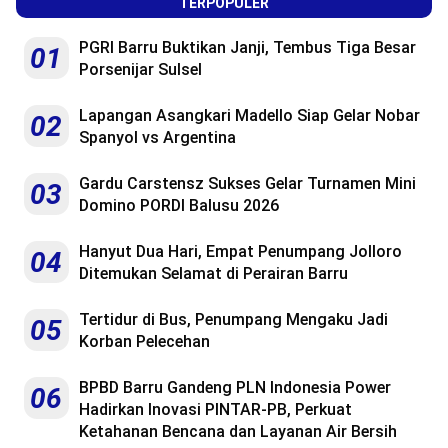
TERPOPULER
PGRI Barru Buktikan Janji, Tembus Tiga Besar
01
Porsenijar Sulsel
Lapangan Asangkari Madello Siap Gelar Nobar
02
Spanyol vs Argentina
Gardu Carstensz Sukses Gelar Turnamen Mini
03
Domino PORDI Balusu 2026
Hanyut Dua Hari, Empat Penumpang Jolloro
04
Ditemukan Selamat di Perairan Barru
Tertidur di Bus, Penumpang Mengaku Jadi
05
Korban Pelecehan
BPBD Barru Gandeng PLN Indonesia Power
06
Hadirkan Inovasi PINTAR-PB, Perkuat
Ketahanan Bencana dan Layanan Air Bersih