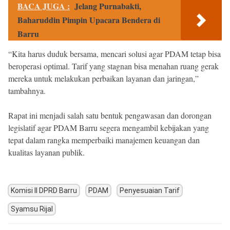
BACA JUGA :
Jelang Purnabakti,
Baharuddin Pimpin Upacara Bendera di
Barru
“Kita harus duduk bersama, mencari solusi agar PDAM tetap bisa
beroperasi optimal. Tarif yang stagnan bisa menahan ruang gerak
mereka untuk melakukan perbaikan layanan dan jaringan,”
tambahnya.
Rapat ini menjadi salah satu bentuk pengawasan dan dorongan
legislatif agar PDAM Barru segera mengambil kebijakan yang
tepat dalam rangka memperbaiki manajemen keuangan dan
kualitas layanan publik.
Komisi II DPRD Barru
PDAM
Penyesuaian Tarif
Syamsu Rijal
Post