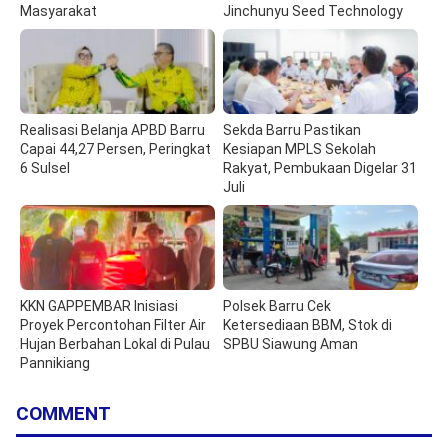
Masyarakat
Jinchunyu Seed Technology
Realisasi Belanja APBD Barru
Sekda Barru Pastikan
Capai 44,27 Persen, Peringkat
Kesiapan MPLS Sekolah
6 Sulsel
Rakyat, Pembukaan Digelar 31
Juli
KKN GAPPEMBAR Inisiasi
Polsek Barru Cek
Proyek Percontohan Filter Air
Ketersediaan BBM, Stok di
Hujan Berbahan Lokal di Pulau
SPBU Siawung Aman
Pannikiang
COMMENT