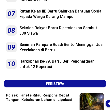
Rutan Kelas IIB Barru Salurkan Bantuan Sosial
07
kepada Warga Kurang Mampu
Sekolah Rakyat Barru Dipersiapkan Sambut
08
330 Siswa
Seniman Parepare Rusdi Bento Meninggal Usai
09
Kecelakaan di Barru
Harkopnas ke-79, Barru Beri Penghargaan
10
untuk 12 Koperasi
PERISTIWA
Polsek Tanete Rilau Respons Cepat
Tangani Kebakaran Lahan di Lipukasi