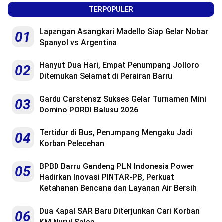
TERPOPULER
Lapangan Asangkari Madello Siap Gelar Nobar
01
Spanyol vs Argentina
Hanyut Dua Hari, Empat Penumpang Jolloro
02
Ditemukan Selamat di Perairan Barru
Gardu Carstensz Sukses Gelar Turnamen Mini
03
Domino PORDI Balusu 2026
Tertidur di Bus, Penumpang Mengaku Jadi
04
Korban Pelecehan
BPBD Barru Gandeng PLN Indonesia Power
05
Hadirkan Inovasi PINTAR-PB, Perkuat
Ketahanan Bencana dan Layanan Air Bersih
Dua Kapal SAR Baru Diterjunkan Cari Korban
06
KM Nurul Salsa