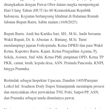
dirangkaikan dengan Pawai Obor dalam rangka memperingati
Hari Ulang Tahun (HUT) ke-80 Kemerdekaan Republik
Indonesia. Kegiatan berlangsung khidmat di Halaman Rumah
Jabatan Bupati Barru, Sabtu malam (16/8/2025).
Bupati Barru, Andi Ina Kartika Sari, SH., M.Si., hadir bersama
Wakil Bupati, Dr. Ir. Abustan A. Bintang, M.Si. Turut
mendampingi jajaran Forkopimda, Ketua DPRD dan para Wakil
Ketua, Kapolres Barru, Kajari, Ketua Pengadilan Agama, Pj.
Sekda, Asisten, Staf Ahli, Ketua PMI, pimpinan OPD, Ketua TP
PKK, camat, lurah, kepala desa, ASN, Pemuda Pancasila, KNPI,
hingga Pramuka.
Bertindak sebagai Inspektur Upacara, Dandim 1405/Parepare
Letkol Inf. Soaduon Dody Dapot Simanjuntak memimpin prosesi
dan menyalakan obor perwakilan TNI, Polri, Satpol PP, ASN,
dan Pramuka sebagai tanda dimulainya pawai.