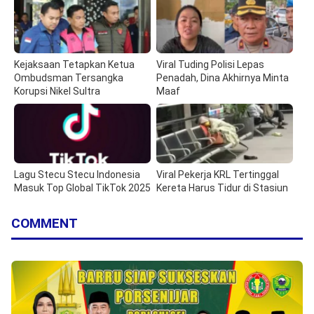
Kejaksaan Tetapkan Ketua
Viral Tuding Polisi Lepas
Ombudsman Tersangka
Penadah, Dina Akhirnya Minta
Korupsi Nikel Sultra
Maaf
Lagu Stecu Stecu Indonesia
Viral Pekerja KRL Tertinggal
Masuk Top Global TikTok 2025
Kereta Harus Tidur di Stasiun
COMMENT