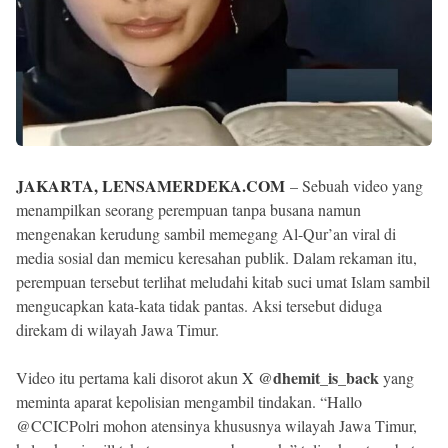
JAKARTA, LENSAMERDEKA.COM
– Sebuah video yang
menampilkan seorang perempuan tanpa busana namun
mengenakan kerudung sambil memegang Al-Qur’an viral di
media sosial dan memicu keresahan publik. Dalam rekaman itu,
perempuan tersebut terlihat meludahi kitab suci umat Islam sambil
mengucapkan kata-kata tidak pantas. Aksi tersebut diduga
direkam di wilayah Jawa Timur.
@dhemit_is_back
Video itu pertama kali disorot akun
X
yang
meminta aparat kepolisian mengambil tindakan. “Hallo
@CCICPolri mohon atensinya khususnya wilayah Jawa Timur,