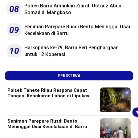
Polres Barru Amankan Ziarah Ustadz Abdul
08
Somad di Mangkoso
Seniman Parepare Rusdi Bento Meninggal Usai
09
Kecelakaan di Barru
Harkopnas ke-79, Barru Beri Penghargaan
10
untuk 12 Koperasi
PERISTIWA
Polsek Tanete Rilau Respons Cepat
Tangani Kebakaran Lahan di Lipukasi
Seniman Parepare Rusdi Bento
Meninggal Usai Kecelakaan di Barru