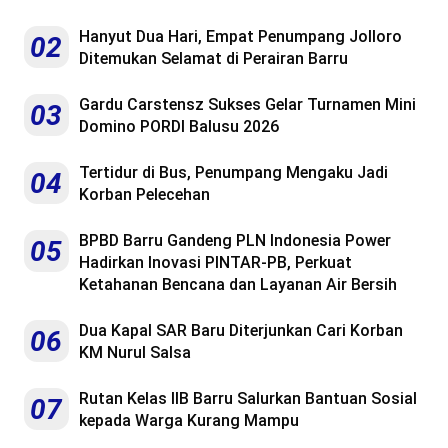
Hanyut Dua Hari, Empat Penumpang Jolloro
02
Ditemukan Selamat di Perairan Barru
Gardu Carstensz Sukses Gelar Turnamen Mini
03
Domino PORDI Balusu 2026
Tertidur di Bus, Penumpang Mengaku Jadi
04
Korban Pelecehan
BPBD Barru Gandeng PLN Indonesia Power
05
Hadirkan Inovasi PINTAR-PB, Perkuat
Ketahanan Bencana dan Layanan Air Bersih
Dua Kapal SAR Baru Diterjunkan Cari Korban
06
KM Nurul Salsa
Rutan Kelas IIB Barru Salurkan Bantuan Sosial
07
kepada Warga Kurang Mampu