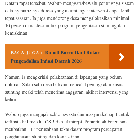
Dalam rapat tersebut, Wabup menggarisbawahi pentingnya sistem
data by name by address yang akurat, agar intervensi dapat lebih
tepat sasaran. Ia juga mendorong desa mengalokasikan minimal
10 persen dana desa untuk program pengentasan stunting dan
kemiskinan.
BACA JUGA :
Bupati Barru Ikuti Rakor
Pengendalian Inflasi Daerah 2026
Namun, ia mengkritisi pelaksanaan di lapangan yang belum
optimal. Salah satu desa bahkan mencatat peningkatan kasus
stunting meski telah menerima anggaran, akibat intervensi yang
keliru.
Wabup juga mengajak sektor swasta dan masyarakat sipil untuk
terlibat aktif melalui CSR dan filantropi. Pemerintah berencana
melibatkan 117 perusahaan lokal dalam program percepatan
penghapusan stunting dan kemiskinan.