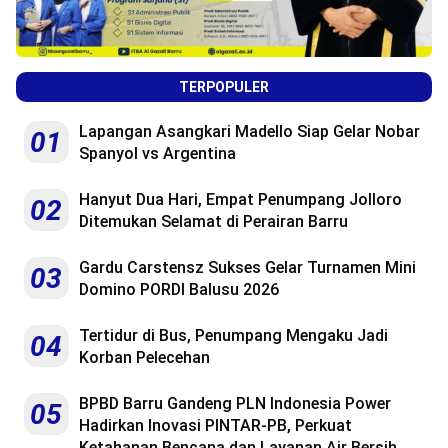
TERPOPULER
Lapangan Asangkari Madello Siap Gelar Nobar
01
Spanyol vs Argentina
Hanyut Dua Hari, Empat Penumpang Jolloro
02
Ditemukan Selamat di Perairan Barru
Gardu Carstensz Sukses Gelar Turnamen Mini
03
Domino PORDI Balusu 2026
Tertidur di Bus, Penumpang Mengaku Jadi
04
Korban Pelecehan
BPBD Barru Gandeng PLN Indonesia Power
05
Hadirkan Inovasi PINTAR-PB, Perkuat
Ketahanan Bencana dan Layanan Air Bersih