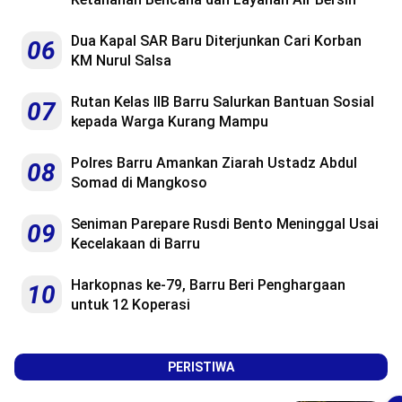
Dua Kapal SAR Baru Diterjunkan Cari Korban
06
KM Nurul Salsa
Rutan Kelas IIB Barru Salurkan Bantuan Sosial
07
kepada Warga Kurang Mampu
Polres Barru Amankan Ziarah Ustadz Abdul
08
Somad di Mangkoso
Seniman Parepare Rusdi Bento Meninggal Usai
09
Kecelakaan di Barru
Harkopnas ke-79, Barru Beri Penghargaan
10
untuk 12 Koperasi
PERISTIWA