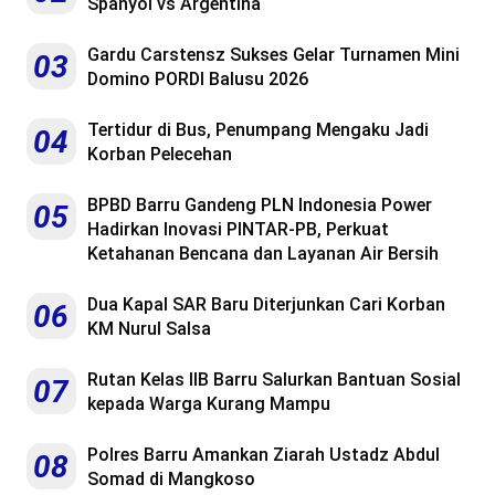
Spanyol vs Argentina
Gardu Carstensz Sukses Gelar Turnamen Mini
03
Domino PORDI Balusu 2026
Tertidur di Bus, Penumpang Mengaku Jadi
04
Korban Pelecehan
BPBD Barru Gandeng PLN Indonesia Power
05
Hadirkan Inovasi PINTAR-PB, Perkuat
Ketahanan Bencana dan Layanan Air Bersih
Dua Kapal SAR Baru Diterjunkan Cari Korban
06
KM Nurul Salsa
Rutan Kelas IIB Barru Salurkan Bantuan Sosial
07
kepada Warga Kurang Mampu
Polres Barru Amankan Ziarah Ustadz Abdul
08
Somad di Mangkoso