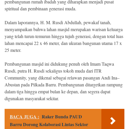
pembangunan rumah ibadah yang diharapkan menjadi pusat
spiritual dan pembinaan generasi muda.
Dalam laporannya, H. M. Rusdi Abdullah, pewakaf tanah,
menyampaikan bahwa lahan masjid merupakan warisan keluarga
yang telah turun-temurun hingga tujuh generasi, dengan total luas
lahan mencapai 22 x 46 meter, dan ukuran bangunan utama 17 x
25 meter.
Pembangunan masjid ini didukung penuh oleh Imam Taqwa
Rusdi, putra H. Rusdi sekaligus tokoh muda dari ITR
Community, yang dikenal sebagai relawan pasangan Andi Ina–
Abustan pada Pilkada Barru. Pembangunan ditargetkan rampung
dalam tiga hingga empat bulan ke depan, dan segera dapat
digunakan masyarakat sekitar.
BACA JUGA :
Raker Bunda PAUD
Barru Dorong Kolaborasi Lintas Sektor