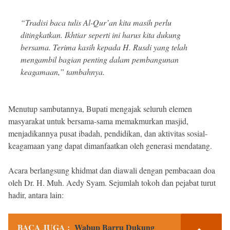
“Tradisi baca tulis Al-Qur’an kita masih perlu
ditingkatkan. Ikhtiar seperti ini harus kita dukung
bersama. Terima kasih kepada H. Rusdi yang telah
mengambil bagian penting dalam pembangunan
keagamaan,” tambahnya.
Menutup sambutannya, Bupati mengajak seluruh elemen
masyarakat untuk bersama-sama memakmurkan masjid,
menjadikannya pusat ibadah, pendidikan, dan aktivitas sosial-
keagamaan yang dapat dimanfaatkan oleh generasi mendatang.
Acara berlangsung khidmat dan diawali dengan pembacaan doa
oleh Dr. H. Muh. Aedy Syam. Sejumlah tokoh dan pejabat turut
hadir, antara lain:
BACA JUGA :
Wabup Barru Dukung