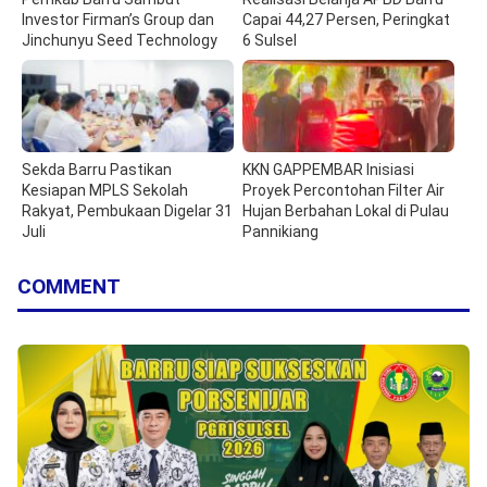
Investor Firman’s Group dan
Capai 44,27 Persen, Peringkat
Jinchunyu Seed Technology
6 Sulsel
Sekda Barru Pastikan
KKN GAPPEMBAR Inisiasi
Kesiapan MPLS Sekolah
Proyek Percontohan Filter Air
Rakyat, Pembukaan Digelar 31
Hujan Berbahan Lokal di Pulau
Juli
Pannikiang
COMMENT