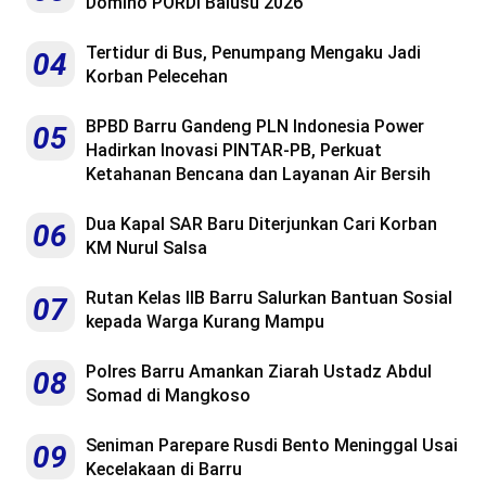
Domino PORDI Balusu 2026
Tertidur di Bus, Penumpang Mengaku Jadi
04
Korban Pelecehan
BPBD Barru Gandeng PLN Indonesia Power
05
Hadirkan Inovasi PINTAR-PB, Perkuat
Ketahanan Bencana dan Layanan Air Bersih
Dua Kapal SAR Baru Diterjunkan Cari Korban
06
KM Nurul Salsa
Rutan Kelas IIB Barru Salurkan Bantuan Sosial
07
kepada Warga Kurang Mampu
Polres Barru Amankan Ziarah Ustadz Abdul
08
Somad di Mangkoso
Seniman Parepare Rusdi Bento Meninggal Usai
09
Kecelakaan di Barru