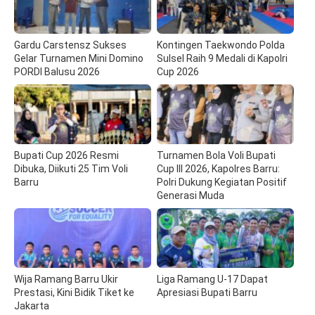
Gardu Carstensz Sukses
Kontingen Taekwondo Polda
Gelar Turnamen Mini Domino
Sulsel Raih 9 Medali di Kapolri
PORDI Balusu 2026
Cup 2026
Bupati Cup 2026 Resmi
Turnamen Bola Voli Bupati
Dibuka, Diikuti 25 Tim Voli
Cup III 2026, Kapolres Barru:
Barru
Polri Dukung Kegiatan Positif
Generasi Muda
Wija Ramang Barru Ukir
Liga Ramang U-17 Dapat
Prestasi, Kini Bidik Tiket ke
Apresiasi Bupati Barru
Jakarta