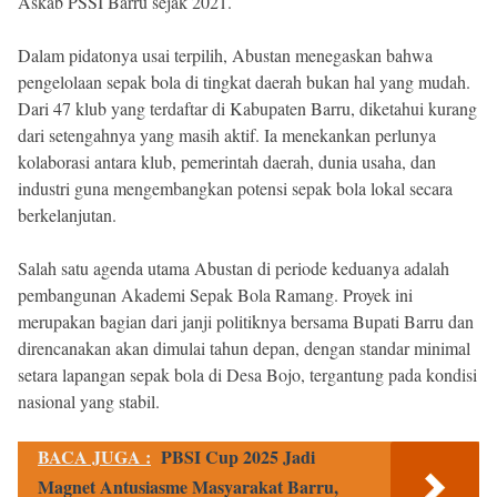
Askab PSSI Barru sejak 2021.
Dalam pidatonya usai terpilih, Abustan menegaskan bahwa
pengelolaan sepak bola di tingkat daerah bukan hal yang mudah.
Dari 47 klub yang terdaftar di Kabupaten Barru, diketahui kurang
dari setengahnya yang masih aktif. Ia menekankan perlunya
kolaborasi antara klub, pemerintah daerah, dunia usaha, dan
industri guna mengembangkan potensi sepak bola lokal secara
berkelanjutan.
Salah satu agenda utama Abustan di periode keduanya adalah
pembangunan Akademi Sepak Bola Ramang. Proyek ini
merupakan bagian dari janji politiknya bersama Bupati Barru dan
direncanakan akan dimulai tahun depan, dengan standar minimal
setara lapangan sepak bola di Desa Bojo, tergantung pada kondisi
nasional yang stabil.
BACA JUGA :
PBSI Cup 2025 Jadi
Magnet Antusiasme Masyarakat Barru,