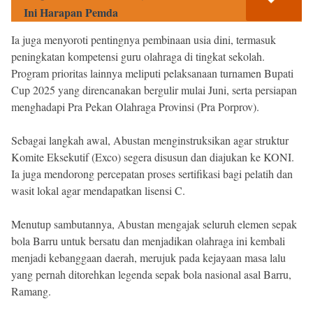
Ini Harapan Pemda
Ia juga menyoroti pentingnya pembinaan usia dini, termasuk
peningkatan kompetensi guru olahraga di tingkat sekolah.
Program prioritas lainnya meliputi pelaksanaan turnamen Bupati
Cup 2025 yang direncanakan bergulir mulai Juni, serta persiapan
menghadapi Pra Pekan Olahraga Provinsi (Pra Porprov).
Sebagai langkah awal, Abustan menginstruksikan agar struktur
Komite Eksekutif (Exco) segera disusun dan diajukan ke KONI.
Ia juga mendorong percepatan proses sertifikasi bagi pelatih dan
wasit lokal agar mendapatkan lisensi C.
Menutup sambutannya, Abustan mengajak seluruh elemen sepak
bola Barru untuk bersatu dan menjadikan olahraga ini kembali
menjadi kebanggaan daerah, merujuk pada kejayaan masa lalu
yang pernah ditorehkan legenda sepak bola nasional asal Barru,
Ramang.