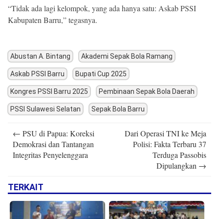
“Tidak ada lagi kelompok, yang ada hanya satu: Askab PSSI
Kabupaten Barru,” tegasnya.
Abustan A. Bintang
Akademi Sepak Bola Ramang
Askab PSSI Barru
Bupati Cup 2025
Kongres PSSI Barru 2025
Pembinaan Sepak Bola Daerah
PSSI Sulawesi Selatan
Sepak Bola Barru
Post
←
PSU di Papua: Koreksi
Dari Operasi TNI ke Meja
navigation
Demokrasi dan Tantangan
Polisi: Fakta Terbaru 37
Integritas Penyelenggara
Terduga Passobis
Dipulangkan
→
TERKAIT