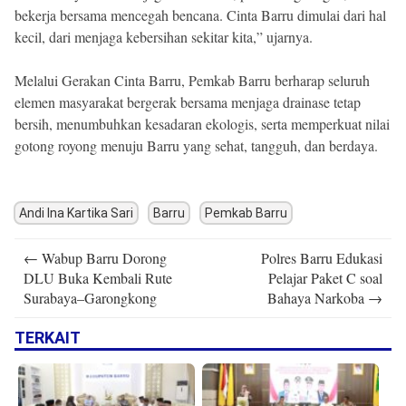
bekerja bersama mencegah bencana. Cinta Barru dimulai dari hal
kecil, dari menjaga kebersihan sekitar kita,” ujarnya.
Melalui Gerakan Cinta Barru, Pemkab Barru berharap seluruh
elemen masyarakat bergerak bersama menjaga drainase tetap
bersih, menumbuhkan kesadaran ekologis, serta memperkuat nilai
gotong royong menuju Barru yang sehat, tangguh, dan berdaya.
Andi Ina Kartika Sari
Barru
Pemkab Barru
Post
←
Wabup Barru Dorong
Polres Barru Edukasi
navigation
DLU Buka Kembali Rute
Pelajar Paket C soal
Surabaya–Garongkong
Bahaya Narkoba
→
TERKAIT