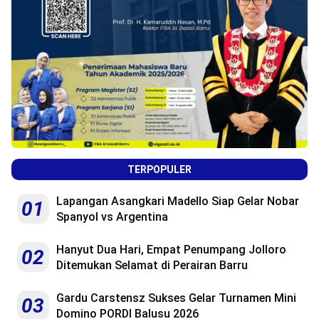
TERPOPULER
Lapangan Asangkari Madello Siap Gelar Nobar
01
Spanyol vs Argentina
Hanyut Dua Hari, Empat Penumpang Jolloro
02
Ditemukan Selamat di Perairan Barru
Gardu Carstensz Sukses Gelar Turnamen Mini
03
Domino PORDI Balusu 2026