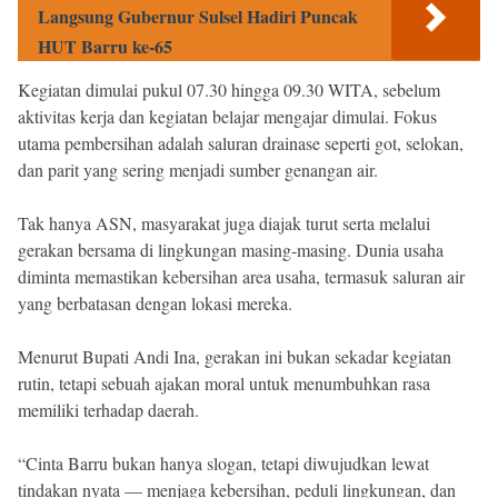
Langsung Gubernur Sulsel Hadiri Puncak
HUT Barru ke-65
Kegiatan dimulai pukul 07.30 hingga 09.30 WITA, sebelum
aktivitas kerja dan kegiatan belajar mengajar dimulai. Fokus
utama pembersihan adalah saluran drainase seperti got, selokan,
dan parit yang sering menjadi sumber genangan air.
Tak hanya ASN, masyarakat juga diajak turut serta melalui
gerakan bersama di lingkungan masing-masing. Dunia usaha
diminta memastikan kebersihan area usaha, termasuk saluran air
yang berbatasan dengan lokasi mereka.
Menurut Bupati Andi Ina, gerakan ini bukan sekadar kegiatan
rutin, tetapi sebuah ajakan moral untuk menumbuhkan rasa
memiliki terhadap daerah.
“Cinta Barru bukan hanya slogan, tetapi diwujudkan lewat
tindakan nyata — menjaga kebersihan, peduli lingkungan, dan