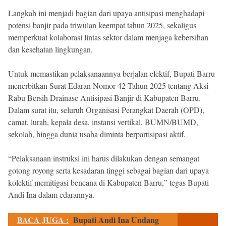
Langkah ini menjadi bagian dari upaya antisipasi menghadapi
potensi banjir pada triwulan keempat tahun 2025, sekaligus
memperkuat kolaborasi lintas sektor dalam menjaga kebersihan
dan kesehatan lingkungan.
Untuk memastikan pelaksanaannya berjalan efektif, Bupati Barru
menerbitkan Surat Edaran Nomor 42 Tahun 2025 tentang Aksi
Rabu Bersih Drainase Antisipasi Banjir di Kabupaten Barru.
Dalam surat itu, seluruh Organisasi Perangkat Daerah (OPD),
camat, lurah, kepala desa, instansi vertikal, BUMN/BUMD,
sekolah, hingga dunia usaha diminta berpartisipasi aktif.
“Pelaksanaan instruksi ini harus dilakukan dengan semangat
gotong royong serta kesadaran tinggi sebagai bagian dari upaya
kolektif memitigasi bencana di Kabupaten Barru,” tegas Bupati
Andi Ina dalam edarannya.
BACA JUGA :
Bupati Andi Ina Undang