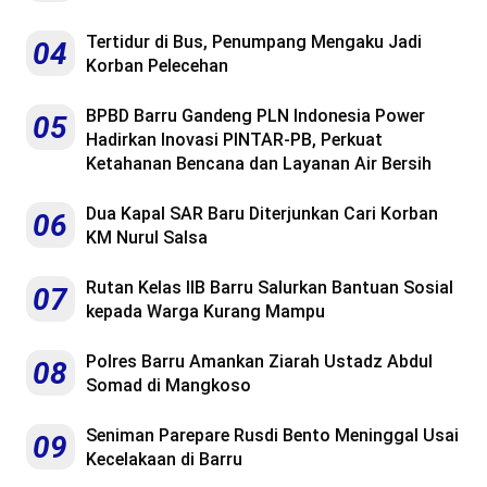
Tertidur di Bus, Penumpang Mengaku Jadi
04
Korban Pelecehan
BPBD Barru Gandeng PLN Indonesia Power
05
Hadirkan Inovasi PINTAR-PB, Perkuat
Ketahanan Bencana dan Layanan Air Bersih
Dua Kapal SAR Baru Diterjunkan Cari Korban
06
KM Nurul Salsa
Rutan Kelas IIB Barru Salurkan Bantuan Sosial
07
kepada Warga Kurang Mampu
Polres Barru Amankan Ziarah Ustadz Abdul
08
Somad di Mangkoso
Seniman Parepare Rusdi Bento Meninggal Usai
09
Kecelakaan di Barru