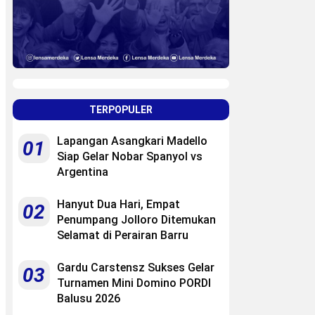
TERPOPULER
Lapangan Asangkari Madello
01
Siap Gelar Nobar Spanyol vs
Argentina
Hanyut Dua Hari, Empat
02
Penumpang Jolloro Ditemukan
Selamat di Perairan Barru
Gardu Carstensz Sukses Gelar
03
Turnamen Mini Domino PORDI
Balusu 2026