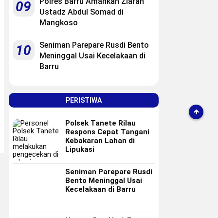
Polres Barru Amankan Ziarah
09
Ustadz Abdul Somad di
Mangkoso
Seniman Parepare Rusdi Bento
10
Meninggal Usai Kecelakaan di
Barru
PERISTIWA
Polsek Tanete Rilau
Respons Cepat Tangani
Kebakaran Lahan di
Lipukasi
Seniman Parepare Rusdi
Bento Meninggal Usai
Kecelakaan di Barru