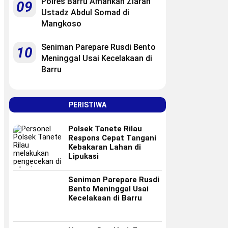
Polres Barru Amankan Ziarah
09
Ustadz Abdul Somad di
Mangkoso
Seniman Parepare Rusdi Bento
10
Meninggal Usai Kecelakaan di
Barru
PERISTIWA
Polsek Tanete Rilau
Respons Cepat Tangani
Kebakaran Lahan di
Lipukasi
Seniman Parepare Rusdi
Bento Meninggal Usai
Kecelakaan di Barru