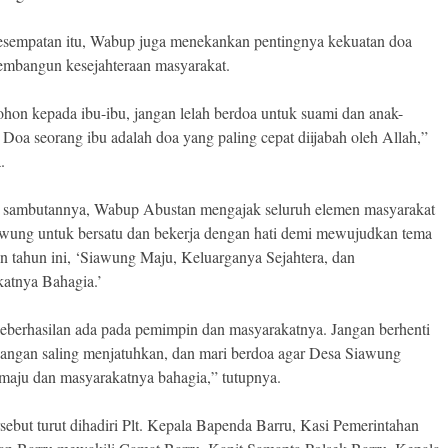
sempatan itu, Wabup juga menekankan pentingnya kekuatan doa
mbangun kesejahteraan masyarakat.
hon kepada ibu-ibu, jangan lelah berdoa untuk suami dan anak-
 Doa seorang ibu adalah doa yang paling cepat diijabah oleh Allah,”
.
sambutannya, Wabup Abustan mengajak seluruh elemen masyarakat
wung untuk bersatu dan bekerja dengan hati demi mewujudkan tema
an tahun ini, ‘Siawung Maju, Keluarganya Sejahtera, dan
atnya Bahagia.’
eberhasilan ada pada pemimpin dan masyarakatnya. Jangan berhenti
 jangan saling menjatuhkan, dan mari berdoa agar Desa Siawung
maju dan masyarakatnya bahagia,” tutupnya.
rsebut turut dihadiri Plt. Kepala Bapenda Barru, Kasi Pemerintahan