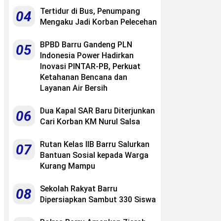
Tertidur di Bus, Penumpang
04
Mengaku Jadi Korban Pelecehan
BPBD Barru Gandeng PLN
05
Indonesia Power Hadirkan
Inovasi PINTAR-PB, Perkuat
Ketahanan Bencana dan
Layanan Air Bersih
Dua Kapal SAR Baru Diterjunkan
06
Cari Korban KM Nurul Salsa
Rutan Kelas IIB Barru Salurkan
07
Bantuan Sosial kepada Warga
Kurang Mampu
Sekolah Rakyat Barru
08
Dipersiapkan Sambut 330 Siswa