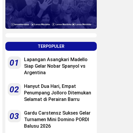
TERPOPULER
Lapangan Asangkari Madello
01
Siap Gelar Nobar Spanyol vs
Argentina
Hanyut Dua Hari, Empat
02
Penumpang Jolloro Ditemukan
Selamat di Perairan Barru
Gardu Carstensz Sukses Gelar
03
Turnamen Mini Domino PORDI
Balusu 2026