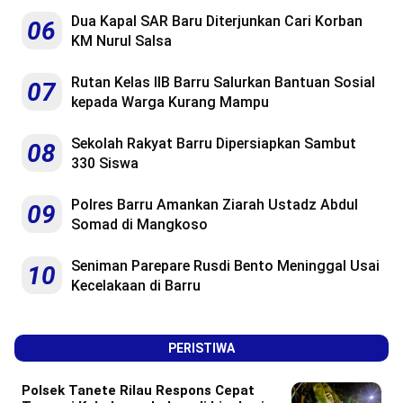
Dua Kapal SAR Baru Diterjunkan Cari Korban
06
KM Nurul Salsa
Rutan Kelas IIB Barru Salurkan Bantuan Sosial
07
kepada Warga Kurang Mampu
Sekolah Rakyat Barru Dipersiapkan Sambut
08
330 Siswa
Polres Barru Amankan Ziarah Ustadz Abdul
09
Somad di Mangkoso
Seniman Parepare Rusdi Bento Meninggal Usai
10
Kecelakaan di Barru
PERISTIWA
Polsek Tanete Rilau Respons Cepat