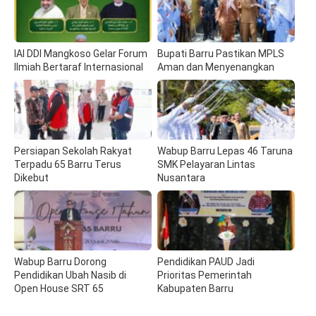
IAI DDI Mangkoso Gelar Forum
Bupati Barru Pastikan MPLS
Ilmiah Bertaraf Internasional
Aman dan Menyenangkan
Persiapan Sekolah Rakyat
Wabup Barru Lepas 46 Taruna
Terpadu 65 Barru Terus
SMK Pelayaran Lintas
Dikebut
Nusantara
Wabup Barru Dorong
Pendidikan PAUD Jadi
Pendidikan Ubah Nasib di
Prioritas Pemerintah
Open House SRT 65
Kabupaten Barru