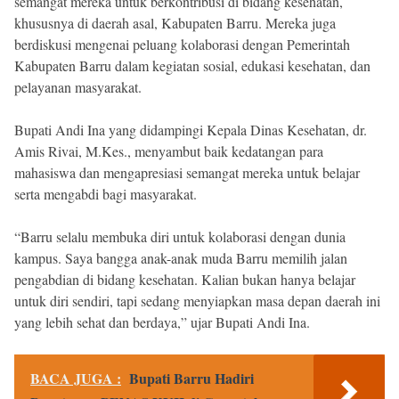
semangat mereka untuk berkontribusi di bidang kesehatan,
khususnya di daerah asal, Kabupaten Barru. Mereka juga
berdiskusi mengenai peluang kolaborasi dengan Pemerintah
Kabupaten Barru dalam kegiatan sosial, edukasi kesehatan, dan
pelayanan masyarakat.
Bupati Andi Ina yang didampingi Kepala Dinas Kesehatan, dr.
Amis Rivai, M.Kes., menyambut baik kedatangan para
mahasiswa dan mengapresiasi semangat mereka untuk belajar
serta mengabdi bagi masyarakat.
“Barru selalu membuka diri untuk kolaborasi dengan dunia
kampus. Saya bangga anak-anak muda Barru memilih jalan
pengabdian di bidang kesehatan. Kalian bukan hanya belajar
untuk diri sendiri, tapi sedang menyiapkan masa depan daerah ini
yang lebih sehat dan berdaya,” ujar Bupati Andi Ina.
BACA JUGA :
Bupati Barru Hadiri