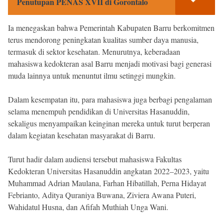
Penutupan PENAS XVII di Gorontalo
Ia menegaskan bahwa Pemerintah Kabupaten Barru berkomitmen
terus mendorong peningkatan kualitas sumber daya manusia,
termasuk di sektor kesehatan. Menurutnya, keberadaan
mahasiswa kedokteran asal Barru menjadi motivasi bagi generasi
muda lainnya untuk menuntut ilmu setinggi mungkin.
Dalam kesempatan itu, para mahasiswa juga berbagi pengalaman
selama menempuh pendidikan di Universitas Hasanuddin,
sekaligus menyampaikan keinginan mereka untuk turut berperan
dalam kegiatan kesehatan masyarakat di Barru.
Turut hadir dalam audiensi tersebut mahasiswa Fakultas
Kedokteran Universitas Hasanuddin angkatan 2022–2023, yaitu
Muhammad Adrian Maulana, Farhan Hibatillah, Perna Hidayat
Febrianto, Aditya Quraniya Buwana, Ziviera Awana Puteri,
Wahidatul Husna, dan Afifah Muthiah Unga Wani.