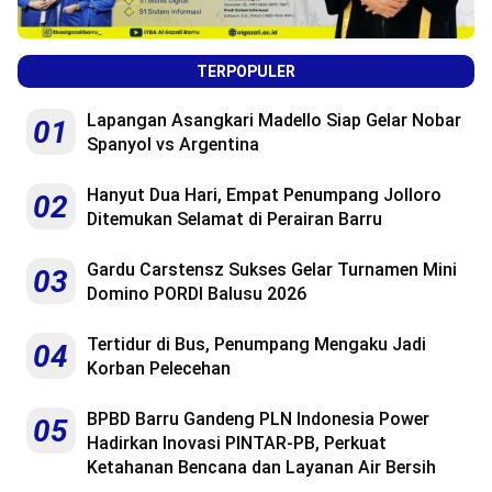
TERPOPULER
Lapangan Asangkari Madello Siap Gelar Nobar
01
Spanyol vs Argentina
Hanyut Dua Hari, Empat Penumpang Jolloro
02
Ditemukan Selamat di Perairan Barru
Gardu Carstensz Sukses Gelar Turnamen Mini
03
Domino PORDI Balusu 2026
Tertidur di Bus, Penumpang Mengaku Jadi
04
Korban Pelecehan
BPBD Barru Gandeng PLN Indonesia Power
05
Hadirkan Inovasi PINTAR-PB, Perkuat
Ketahanan Bencana dan Layanan Air Bersih